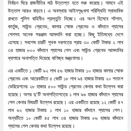
নির্বাচন ঘিরে রাজনীতির মাঠ উত্তপ্ত হতে শুরু করেছে। সামনে এই
উত্তাপ আরও বাড়বে। এ অবস্থায় আইনশৃঙ্খলা পরিস্থিতি স্বাভাবিক
রাখতে পুলিশ বাহিনীও প্রস্তুতি নিচ্ছে। এর অংশ হিসেবে শটগান,
কার্তুজ, সাউন্ড গ্রেনেড, কালার স্মোক গ্রেনেড ও কাঁদানে গ্যাসের
শেলসহ অনেক সরঞ্জাম আমদানি করা হচ্ছে। কিছু ইতিমধ্যে দেশে
এসেছে। সবশেষ চারটি পৃথক দরপত্রে প্রায় ৩০ কোটি টাকার ২ লাখ
৩৪ হাজার ৮০০ কাঁদানে গ্যাসের শেল এবং সাউন্ড গ্রেনেড আমদানির
ব্যাপারে অনাপত্তি দিয়েছে বাণিজ্য মন্ত্রণালয়।
এর একটিতে ১ কোটি ৯২ লাখ ৫৬ হাজার টাকায় ১০ হাজার কালার স্মোক
গ্রেনেড এবং আরেকটিতে ৫ কোটি ১৮ লাখ ৯৪ হাজার টাকায় ২০ শতাংশ
ভেরিয়েশনের ২৮ হাজার ৫০০ সাউন্ড গ্রেনেড কেনার কথা উল্লেখ করা
হয়েছে। অপর দু’টি অনাপত্তিপত্রে ১ লাখ ৯৬ হাজার কাঁদানে গ্যাসের
শেল কেনার বিষয়টি উল্লেখ রয়েছে। এর একটিতে রয়েছে ১২ কোটি ৪৭
লাখ ৬২ হাজার টাকায় ১ লাখ ১০ হাজার কাঁদানে গ্যাসের শেল।
অন্যটিতে ১০ কোটি ৪৫ লাখ ৩৪ হাজার টাকায় ৮৬ হাজার কাঁদানে
গ্যাসের শেল কেনার কথা উল্লেখ রয়েছে।