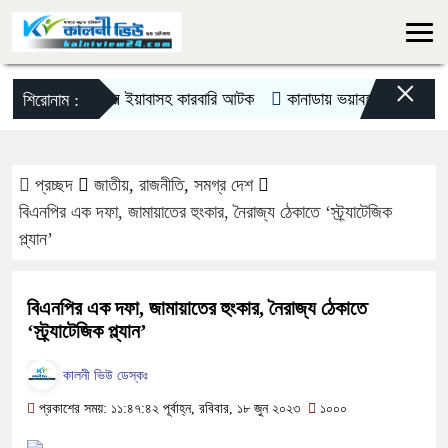
×
দিরাইয়ে ইয়াবাসহ কারবারি আটক
কানাডায় ভয়াবহ দাবানল, ২০ হাজারে
শিরোনাম :
প্রচ্ছদ
জাতীয়
,
রাজনীতি
,
সমগ্র দেশ
বিএনপির এক দফা, জামায়াতের হুংকার, নৈরাজ্য ঠেকাতে ‌‘স্ট্র্যাটেজিক
প্ল্যান’
বিএনপির এক দফা, জামায়াতের হুংকার, নৈরাজ্য ঠেকাতে
‌‘স্ট্র্যাটেজিক প্ল্যান’
কালনী ভিউ ডেস্কঃ
প্রকাশের সময়: ১১:৪৭:৪২ পূর্বাহ্ন, রবিবার, ১৮ জুন ২০২৩
১০০০