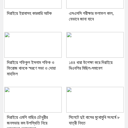
দিরাইয়ে ইয়াবাসহ কারবারি আটক
এসএসসি পরীক্ষার ফলাফল কাল,
যেভাবে জানা যাবে
দিরাইয়ে শফিকুল ইসলাম শফিক ও
১৪৪ ধারা উপেক্ষা করে দিরাইয়ে
ফিরোজ খানকে স্মরণে সভা ও দোয়া
বিএনপির মিছিল-সমাবেশ
মাহফিল
দিরাইয়ে এমপি নাছির চৌধুরীর
সিলেটে দুই বাসের মুখোমুখি সংঘর্ষে ৮
জনসভায় কম উপস্থিতি নিয়ে
যাত্রী নিহত