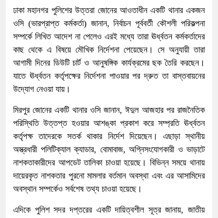
ঢাকা মহানগর পুলিশের উত্তরা জোনের আওতাধীন একটি থানার একজন
ওসি (ভারপ্রাপ্ত কর্মকর্তা) জানান, নির্বাচন পূর্ববর্তী কৌশলী পরিকল্পনা
সম্পর্কে লিখিত আদেশ না পেলেও এরই মধ্যে তারা ঊর্ধ্বতন কর্মকর্তাদের
কাছ থেকে এ বিষয়ে মৌখিক নির্দেশনা পেয়েছেন। সে অনুযায়ী তারা
আগামী দিনের ডিউটি চার্ট ও আনুষঙ্গিক কার্যক্রমের ছক তৈরি করছেন।
যাতে ঊর্ধ্বতন কর্তৃপক্ষের নির্দেশনা পাওয়ার পর দ্রুত তা বাস্তবায়নের
উদ্যোগ নেওয়া যায়।
মিরপুর জোনের একটি থানার ওসি জানান, ঈদুল আজহার পর রাজনৈতিক
পরিস্থিতি উত্তপ্ত হওয়ার আশঙ্কা প্রকাশ করে সম্প্রতি ঊর্ধ্বতন
কর্তৃপক্ষ তাদেরকে সতর্ক থাকার নির্দেশ দিয়েছেন। এছাড়া স্থানীয়
অস্ত্রধারী পলিটিক্যাল ক্যাডার, বোমাবাজ, অগ্নিসংযোগকারী ও ভাড়াটে
নাশকতাকারীদের আপডেট তালিকা চাওয়া হয়েছে। বিভিন্ন সময়ে থানায়
দায়েরকৃত নাশকতার পুরনো মামলার বর্তমান অবস্থা এবং এর আসামিদের
অবস্থান সম্পর্কেও সর্বশেষ তথ্য চাওয়া হয়েছে।
এদিকে পুলিশ সদর দপ্তরের একটি দায়িত্বশীল সূত্র জানায়, জাতীয়