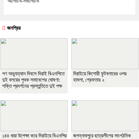
আলোচনা-সমালোচনা
জনপ্রিয়
গণ অভ্যুত্থান দিবসে দিরাই বিএনপিতে
দিরাইয়ে কিশোরী ফুটবলারের ওপর
দুই বলয়ের পৃথক সমাবেশের ঘোষণা:
হামলা, গ্রেফতার ২
শক্তি প্রদর্শনের প্রস্তুতিতে দুই পক্ষ
১৪৪ ধারা উপেক্ষা করে দিরাইয়ে বিএনপির
জগন্নাথপুরে ছাত্রলীগের সাংগঠনিক