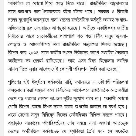
আকস্মিক যে কোনো দিকে মোড় নিতে পারে। রাজনৈতিক আন্দোলনের
নামে রাজপথে নানা নৈরাজ্যকর ঘটনা ঘটতে পারে। সরকার ও বিরোধী
দলের মুখোমুখি অবস্থানে নানা ধরনের রাজনৈতিক কর্মসূচি ভয়াবহ সংঘাত-
সহিংসতায় রূপ নেওয়ারও আশঙ্কা রয়েছে। অতীতে একাধিকবার জাতীয়
নির্বাচনের আগে নেতাকর্মীদের পাশাপাশি শত শত নিরীহ মানুষ জ্বালা-
পোড়াও ও বোমাবাজিসহ নানা রাজনৈতিক সন্ত্রাসের শিকার হয়েছে।
বিশেষ করে ২০১৪ সালে জাতীয় সংসদ নির্বাচনের আগে সংঘটিত নৈরাজ্য
অতীতের সব রেকর্ড ছাড়িয়েছে। তাই এসব বিষয় বিবেচনায় সবদিক
সামাল দিতে এবার আগেভাগেই কৌশলী পরিকল্পনা তৈরি করা হয়েছে।
পুলিশের ওই ঊর্ধ্বতন কর্মকর্তার দাবি, যথাসময়ে এ কৌশলী পরিকল্পনা
বাস্তবায়ন করা সম্ভব হলে নির্বাচনের আগে-পরে রাজনৈতিক নেতাকর্মীরা
দেশে বড় ধরনের কোনো তাণ্ডব সৃষ্টির সুযোগ পাবে না। সন্ত্রাসী কোনো
গোষ্ঠী বিশেষ কোনো মিশন সফল করার অপচেষ্টা চালালে তা ব্যর্থ হবে।
এতে দেশের মানুষ নির্বিঘ্নে নিজের ভোটাধিকার নিশ্চিত করতে পারবে।
এছাড়াও সরকারের পটপরিবর্তনের শেষ সময়ে নানা অজানা আতঙ্কে
দেশের অর্থনৈতিক কর্মকাণ্ডে যে স্থবিরতা তৈরি হয়- সে সংকটও