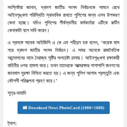
সংশ্লিষ্টরা জানান, দ্বাদশ জাতীয় সংসদ নির্বাচনকে সামনে রেখে
আইনশৃঙ্খলা পরিস্থিতি স্বাভাবিক রাখতে পুলিশের জন্য এসব উপকরণ
কেনা হচ্ছে। যদিও পুলিশের শীর্ষস্থানীয় কর্মকর্তারা এটিকে রুটিন
কেনাকাটা বলে দাবি করেন।
এ প্রসঙ্গে সাবেক আইজিপি এ কে এম শহীদুল হক বলেন, ‘কয়েক মাস
পরে দ্বাদশ জাতীয় সংসদ নির্বাচন। এ সময় অনেকে রাজনৈতিক
আন্দোলনের নামে নৈরাজ্য সৃষ্টির অপচেষ্টা চালায়। আইনশৃঙ্খলা রক্ষাকারী
বাহিনীর ওপর হামলা করে। তখন তাদেরকে আত্মরক্ষার পাশাপাশি জনগণের
জানমাল সুরক্ষা নিশ্চিত করতে হয়। এ জন্য পুলিশ আগাম প্রস্তুতি এবং
কৌশলী পরিকল্পনা গ্রহণ করে।’
সূত্র-যাযাদি
📸 Download News PhotoCard (1080×1080)
ট্যাগ: