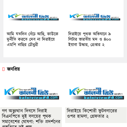
আমি যতদিন বেঁচে আছি, কাউকে
দিরাইয়ে পৃথক অভিযানে ৯
দুর্নীতি করতে দেব না দিরাইয়ে
লিটার ভারতীয় মদ ও ৪০০
এমপি নাছির চৌধুরী
ইয়াবা উদ্ধার, গ্রেপ্তার ২
জনপ্রিয়
গণ অভ্যুত্থান দিবসে দিরাই
দিরাইয়ে কিশোরী ফুটবলারের
বিএনপিতে দুই বলয়ের পৃথক
ওপর হামলা, গ্রেফতার ২
সমাবেশের ঘোষণা: শক্তি প্রদর্শনের