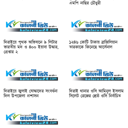
এমপি নাছির চৌধুরী
দিরাইয়ে পৃথক অভিযানে ৯ লিটার
১২৪৬ কোটি টাকায় ব্রাজিলিয়ান
ভারতীয় মদ ও ৪০০ ইয়াবা উদ্ধার,
তারকাকে কিনেছে আর্সেনাল
গ্রেপ্তার ২
দিরাইয়ে জুলাই যোদ্ধাদের সংবর্ধনা
দিরাই থানার ওসি আমিনুল ইসলাম
দিল উপজেলা প্রশাসন
সিলেট রেঞ্জের শ্রেষ্ঠ ওসি নির্বাচিত