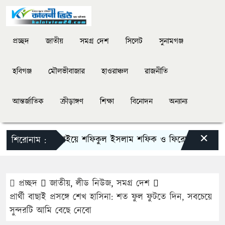
প্রচ্ছদ
জাতীয়
সমগ্র দেশ
সিলেট
সুনামগঞ্জ
হবিগঞ্জ
মৌলভীবাজার
হাওরাঞ্চল
রাজনীতি
আন্তর্জাতিক
ক্রীড়াঙ্গণ
শিক্ষা
বিনোদন
অন্যান্য
×
দিরাইয়ে শফিকুল ইসলাম শফিক ও ফিরোজ খানকে স্মরণ
শিরোনাম :
প্রচ্ছদ
জাতীয়
,
লীড নিউজ
,
সমগ্র দেশ
প্রার্থী বাছাই প্রসঙ্গে শেখ হাসিনা: শত ফুল ফুটতে দিন, সবচেয়ে
সুন্দরটি আমি বেছে নেবো