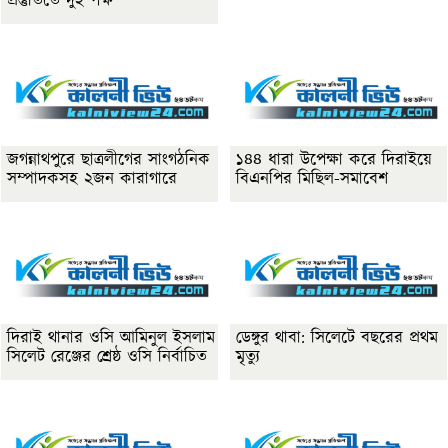
প্রস্তুতিতে দুই পক্ষ
জগন্নাথপুরে ছাত্রলীগের সাংগঠনিক
১৪৪ ধারা উপেক্ষা করে দিরাইয়ে
সম্পাদকসহ ২জন কারাগারে
বিএনপির মিছিল-সমাবেশ
দিরাই থানার ওসি আমিনুল ইসলাম
ডেঙ্গুর থাবা: সিলেটে বছরের প্রথম
সিলেট রেঞ্জের শ্রেষ্ঠ ওসি নির্বাচিত
মৃত্যু