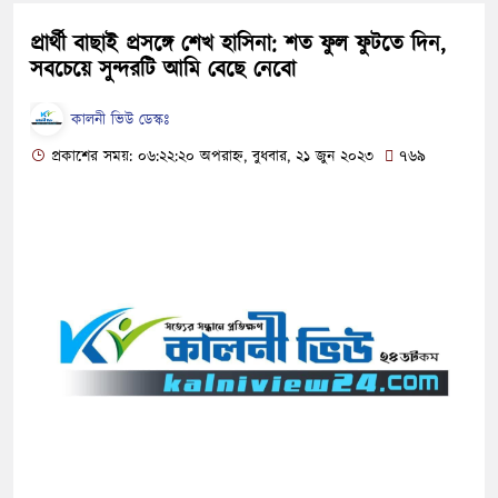
প্রার্থী বাছাই প্রসঙ্গে শেখ হাসিনা: শত ফুল ফুটতে দিন,
সবচেয়ে সুন্দরটি আমি বেছে নেবো
কালনী ভিউ ডেস্কঃ
প্রকাশের সময়: ০৬:২২:২০ অপরাহ্ন, বুধবার, ২১ জুন ২০২৩
৭৬৯