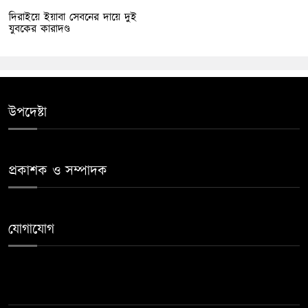
দিরাইয়ে ইয়াবা সেবনের দায়ে দুই
যুবকের কারাদণ্ড
উপদেষ্টা
প্রকাশক ও সম্পাদক
যোগাযোগ