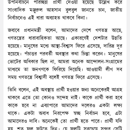
উপনির্বাচনে পরিচ্ছন্ন প্রার্থী দেওয়া হয়েছে উল্লেখ করে
সাংবাদিক মঞ্জুরুল আহসান বুলবুল জানতে চান, জাতীয়
নির্বাচনেও এই ধারা অব্যাহত থাকবে কিনা।
জবাবে প্রধানমন্ত্রী বলেন, আমাদের দেশে গণতন্ত্র আছে,
গণতন্ত্রের ধারাবাহিকতা আছে। একারণেই দেশটার উন্নতি
হয়েছে। মানুষের মধ্যে আস্থা-বিশ্বাস ফিরে এসেছে, দারিদ্র দূর
হয়েছে। পঁচাত্তর পরবর্তী অবস্থার কথা চিন্তা করেন। মানুষের
ভোটের অধিকার ছিল না, আমরা অনেক আন্দোলন-সংগ্রামের
মাধ্যমে তা জনগণকে ফিরিয়ে দিয়েছি। আওয়ামী লীগ সব
সময় গণতন্ত্রে বিশ্বাসী বলেই গণতন্ত্র ফিরে এসেছে।
তিনি বলেন, এই অবস্থায় প্রার্থী হওয়ার জন্য অনেকেরই আগ্রহ
থাকবে এতে তো কোনও সন্দেহ নাই। কাকে প্রার্থী করা হবে
কাকে হবে না এব্যাপারে আমাদের দলেরও একটা লক্ষ্য
থাকে। একটা অবাধ নিরপেক্ষ স্বচ্ছ নির্বাচন হবে, এটা
আমাদেরও দাবি। অনেকেই তো প্রার্থী হতে পারে। প্রার্থী যদি
হয়, শত ফুল ফুটতে দিন। যে ফুলটি সবচেয়ে সুন্দর সেটি