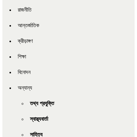
রাজনীতি
আন্তর্জাতিক
ক্রীড়াঙ্গণ
শিক্ষা
বিনোদন
অন্যান্য
তথ্য প্রযুক্তি
স্বাস্থ্যবার্তা
সাহিত্য