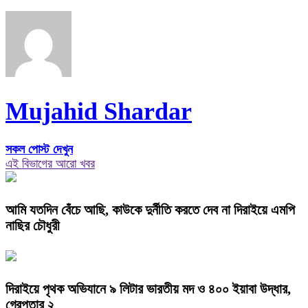
Mujahid Shardar
সকল পোস্ট দেখুন
এই বিভাগের আরো খবর
আমি যতদিন বেঁচে আছি, কাউকে দুর্নীতি করতে দেব না দিরাইয়ে এমপি
নাছির চৌধুরী
দিরাইয়ে পৃথক অভিযানে ৯ লিটার ভারতীয় মদ ও ৪০০ ইয়াবা উদ্ধার,
গ্রেপ্তার ২