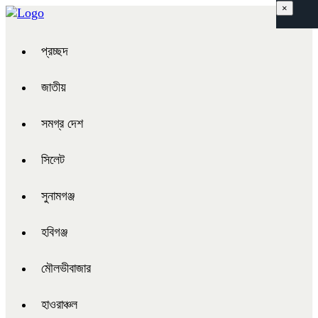
×
প্রচ্ছদ
জাতীয়
সমগ্র দেশ
সিলেট
সুনামগঞ্জ
হবিগঞ্জ
মৌলভীবাজার
হাওরাঞ্চল