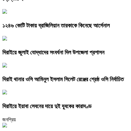
১২৪৬ কোটি টাকায় ব্রাজিলিয়ান তারকাকে কিনেছে আর্সেনাল
দিরাইয়ে জুলাই যোদ্ধাদের সংবর্ধনা দিল উপজেলা প্রশাসন
দিরাই থানার ওসি আমিনুল ইসলাম সিলেট রেঞ্জের শ্রেষ্ঠ ওসি নির্বাচিত
দিরাইয়ে ইয়াবা সেবনের দায়ে দুই যুবকের কারাদণ্ড
জনপ্রিয়