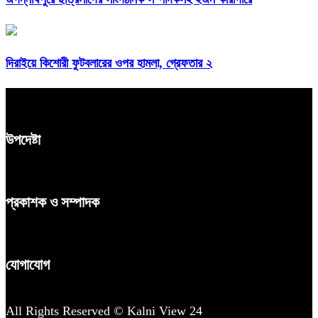
দিরাইয়ে কিশোরী ফুটবলারের ওপর হামলা, গ্রেফতার ২
উপদেষ্টা
প্রকাশক ও সম্পাদক
যোগাযোগ
All Rights Reserved © Kalni View 24