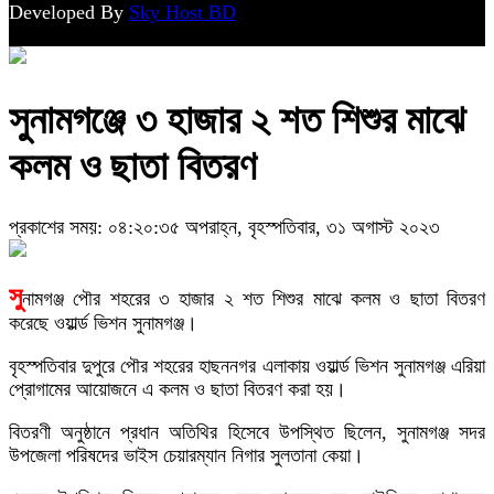
Developed By
Sky Host BD
সুনামগঞ্জে ৩ হাজার ২ শত শিশুর মাঝে
কলম ও ছাতা বিতরণ
প্রকাশের সময়: ০৪:২০:৩৫ অপরাহ্ন, বৃহস্পতিবার, ৩১ অগাস্ট ২০২৩
সু
নামগঞ্জ পৌর শহরের ৩ হাজার ২ শত শিশুর মাঝে কলম ও ছাতা বিতরণ
করেছে ওয়ার্ল্ড ভিশন সুনামগঞ্জ।
বৃহস্পতিবার দুপুরে পৌর শহরের হাছননগর এলাকায় ওয়ার্ল্ড ভিশন সুনামগঞ্জ এরিয়া
প্রোগামের আয়োজনে এ কলম ও ছাতা বিতরণ করা হয়।
বিতরণী অনুষ্ঠানে প্রধান অতিথির হিসেবে উপস্থিত ছিলেন, সুনামগঞ্জ সদর
উপজেলা পরিষদের ভাইস চেয়ারম্যান নিগার সুলতানা কেয়া।