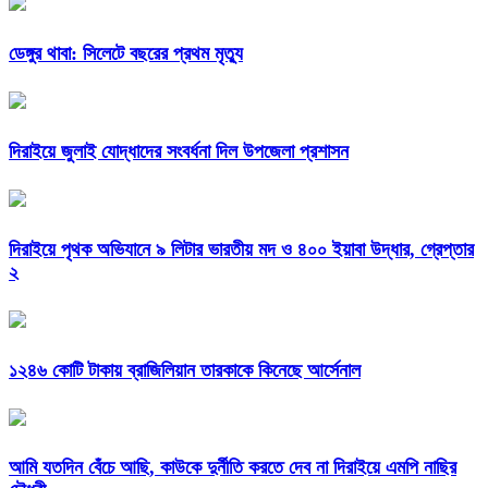
ডেঙ্গুর থাবা: সিলেটে বছরের প্রথম মৃত্যু
দিরাইয়ে জুলাই যোদ্ধাদের সংবর্ধনা দিল উপজেলা প্রশাসন
দিরাইয়ে পৃথক অভিযানে ৯ লিটার ভারতীয় মদ ও ৪০০ ইয়াবা উদ্ধার, গ্রেপ্তার
২
১২৪৬ কোটি টাকায় ব্রাজিলিয়ান তারকাকে কিনেছে আর্সেনাল
আমি যতদিন বেঁচে আছি, কাউকে দুর্নীতি করতে দেব না দিরাইয়ে এমপি নাছির