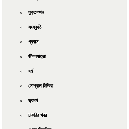
মুক্তকথন
সংস্কৃতি
প্রবাস
জীবনযাত্রা
ধর্ম
সোশ্যাল মিডিয়া
ভ্রমণ
চাকরির খবর