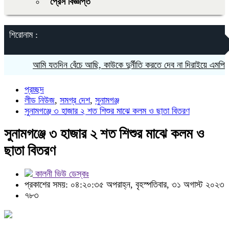
প্রেস বিজ্ঞপ্তি
শিরোনাম :
আমি যতদিন বেঁচে আছি, কাউকে দুর্নীতি করতে দেব না দিরাইয়ে এমপি নাছির
প্রচ্ছদ
লীড নিউজ
,
সমগ্র দেশ
,
সুনামগঞ্জ
সুনামগঞ্জে ৩ হাজার ২ শত শিশুর মাঝে কলম ও ছাতা বিতরণ
সুনামগঞ্জে ৩ হাজার ২ শত শিশুর মাঝে কলম ও
ছাতা বিতরণ
কালনী ভিউ ডেস্কঃ
প্রকাশের সময়: ০৪:২০:৩৫ অপরাহ্ন, বৃহস্পতিবার, ৩১ অগাস্ট ২০২৩
৭৮৩