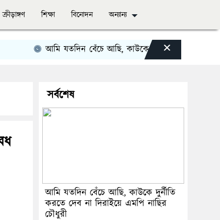
ক্রীড়াঙ্গণ
শিক্ষা
বিনোদন
অন্যান্য
×
আমি যতদিন বেঁচে আছি, কাউকে দুর্নীতি করতে দেব না দির
সর্বশেষ
বৈধ
আমি যতদিন বেঁচে আছি, কাউকে দুর্নীতি
করতে দেব না দিরাইয়ে এমপি নাছির
চৌধুরী