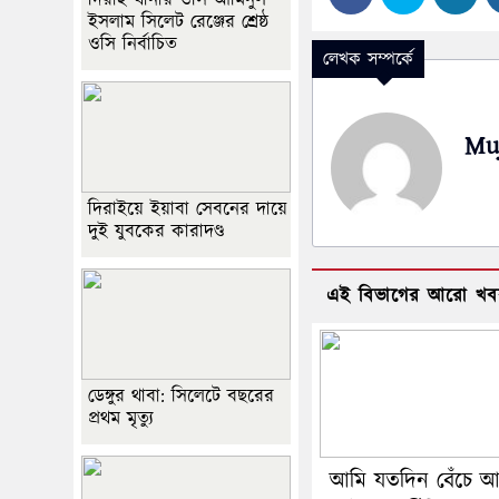
দিরাই থানার ওসি আমিনুল
ইসলাম সিলেট রেঞ্জের শ্রেষ্ঠ
ওসি নির্বাচিত
লেখক সম্পর্কে
Mu
দিরাইয়ে ইয়াবা সেবনের দায়ে
দুই যুবকের কারাদণ্ড
এই বিভাগের আরো খব
ডেঙ্গুর থাবা: সিলেটে বছরের
প্রথম মৃত্যু
আমি যতদিন বেঁচে আ