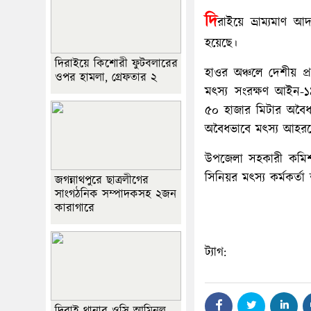
দি
রাইয়ে ভ্রাম্যমাণ 
হয়েছে।
দিরাইয়ে কিশোরী ফুটবলারের
হাওর অঞ্চলে দেশীয় প্
ওপর হামলা, গ্রেফতার ২
মৎস্য সংরক্ষণ আইন-
৫০ হাজার মিটার অবৈ
অবৈধভাবে মৎস্য আহরণ
উপজেলা সহকারী কমিশন
সিনিয়র মৎস্য কর্মকর্ত
জগন্নাথপুরে ছাত্রলীগের
সাংগঠনিক সম্পাদকসহ ২জন
কারাগারে
ট্যাগ: