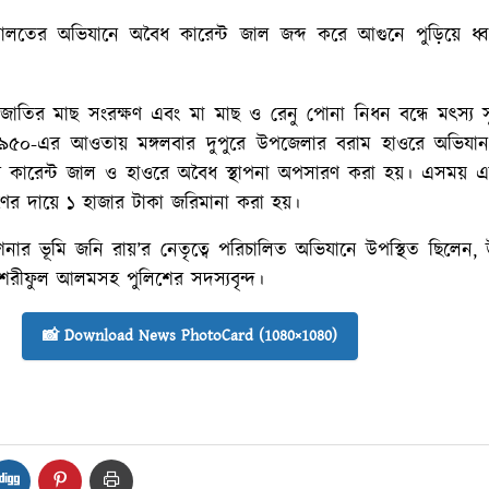
আদালতের অভিযানে অবৈধ কারেন্ট জাল জব্দ করে আগুনে পুড়িয়ে ধ্
রজাতির মাছ সংরক্ষণ এবং মা মাছ ও রেনু পোনা নিধন বন্ধে মৎস্য স
১৯৫০-এর আওতায় মঙ্গলবার দুপুরে উপজেলার বরাম হাওরে অভিযান
ধ কারেন্ট জাল ও হাওরে অবৈধ স্থাপনা অপসারণ করা হয়। এসময়
ের দায়ে ১ হাজার টাকা জরিমানা করা হয়।
ার ভূমি জনি রায়’র নেতৃত্বে পরিচালিত অভিযানে উপস্থিত ছিলেন,
া শরীফুল আলমসহ পুলিশের সদস্যবৃন্দ।
📸 Download News PhotoCard (1080×1080)