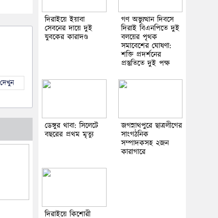
দিরাইয়ে ইয়াবা
গণ অভ্যুত্থান দিবসে
সেবনের দায়ে দুই
দিরাই বিএনপিতে দুই
যুবকের কারাদণ্ড
বলয়ের পৃথক
সমাবেশের ঘোষণা:
শক্তি প্রদর্শনের
প্রস্তুতিতে দুই পক্ষ
দেখুন
ডেঙ্গুর থাবা: সিলেটে
জগন্নাথপুরে ছাত্রলীগের
বছরের প্রথম মৃত্যু
সাংগঠনিক
সম্পাদকসহ ২জন
কারাগারে
দিরাইয়ে কিশোরী