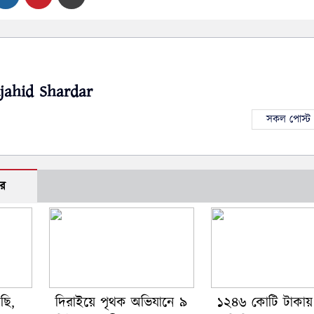
jahid Shardar
সকল পোস্ট 
র
ছি,
দিরাইয়ে পৃথক অভিযানে ৯
১২৪৬ কোটি টাকায়