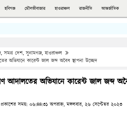
হবিগঞ্জ
মৌলভীবাজার
হাওরাঞ্চল
রাজনীতি
আন্তর্জাতিক
জ
,
সমগ্র দেশ
,
সুনামগঞ্জ
,
হাওরাঞ্চল
লতের অভিযানে কারেন্ট জাল জব্দ অবৈধ স্থাপনা উচ্ছেদ
্যমাণ আদালতের অভিযানে কারেন্ট জাল জব্দ অ
প্রকাশের সময়: ০৬:৪৪:৩১ অপরাহ্ন, মঙ্গলবার, ২৬ সেপ্টেম্বর ২০২৩