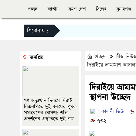
প্রচ্ছদ
জাতীয়
সমগ্র দেশ
সিলেট
সুনামগঞ্জ
শিরোনাম :
প্রচ্ছদ
লীড নিউ
জনপ্রিয়
দিরাইয়ে ভ্রাম্যমাণ আদা
দিরাইয়ে ভ্রাম
স্থাপনা উচ্ছেদ
গণ অভ্যুত্থান দিবসে দিরাই
বিএনপিতে দুই বলয়ের পৃথক
কালনী ভিউ
সমাবেশের ঘোষণা: শক্তি
প্রদর্শনের প্রস্তুতিতে দুই পক্ষ
৭৩২