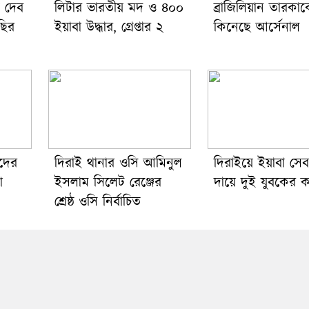
ে দেব
লিটার ভারতীয় মদ ও ৪০০
ব্রাজিলিয়ান তারকা
ছির
ইয়াবা উদ্ধার, গ্রেপ্তার ২
কিনেছে আর্সেনাল
াদের
দিরাই থানার ওসি আমিনুল
দিরাইয়ে ইয়াবা সে
া
ইসলাম সিলেট রেঞ্জের
দায়ে দুই যুবকের কা
শ্রেষ্ঠ ওসি নির্বাচিত