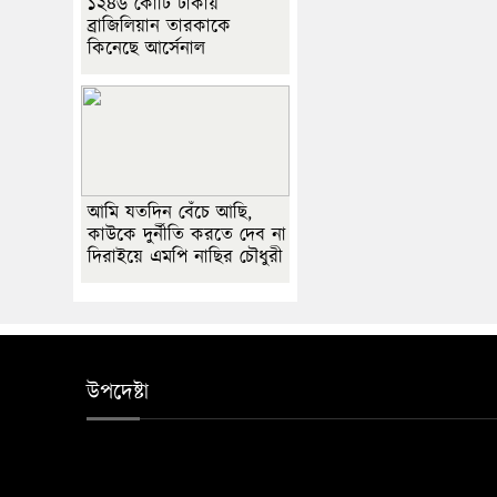
১২৪৬ কোটি টাকায়
ব্রাজিলিয়ান তারকাকে
কিনেছে আর্সেনাল
আমি যতদিন বেঁচে আছি,
কাউকে দুর্নীতি করতে দেব না
দিরাইয়ে এমপি নাছির চৌধুরী
উপদেষ্টা