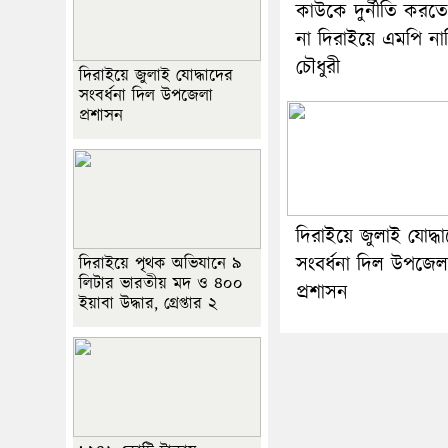
কাউকে দুর্নীতি করত
না দিরাইয়ে এমপি না
চৌধুরী
দিরাইয়ে জুলাই যোদ্ধাদের
সংবর্ধনা দিল উপজেলা
প্রশাসন
দিরাইয়ে জুলাই যোদ্ধ
সংবর্ধনা দিল উপজেল
দিরাইয়ে পৃথক অভিযানে ৯
লিটার ভারতীয় মদ ও ৪০০
প্রশাসন
ইয়াবা উদ্ধার, গ্রেপ্তার ২