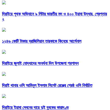
দিরাইয়ে পৃথক অভিযানে ৯ লিটার ভারতীয় মদ ও ৪০০ ইয়াবা উদ্ধার, গ্রেপ্তার
২
১২৪৬ কোটি টাকায় ব্রাজিলিয়ান তারকাকে কিনেছে আর্সেনাল
দিরাইয়ে জুলাই যোদ্ধাদের সংবর্ধনা দিল উপজেলা প্রশাসন
দিরাই থানার ওসি আমিনুল ইসলাম সিলেট রেঞ্জের শ্রেষ্ঠ ওসি নির্বাচিত
দিরাইয়ে ইয়াবা সেবনের দায়ে দুই যুবকের কারাদণ্ড