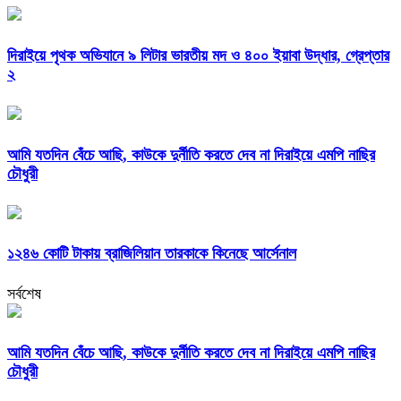
দিরাইয়ে পৃথক অভিযানে ৯ লিটার ভারতীয় মদ ও ৪০০ ইয়াবা উদ্ধার, গ্রেপ্তার
২
আমি যতদিন বেঁচে আছি, কাউকে দুর্নীতি করতে দেব না দিরাইয়ে এমপি নাছির
চৌধুরী
১২৪৬ কোটি টাকায় ব্রাজিলিয়ান তারকাকে কিনেছে আর্সেনাল
সর্বশেষ
আমি যতদিন বেঁচে আছি, কাউকে দুর্নীতি করতে দেব না দিরাইয়ে এমপি নাছির
চৌধুরী