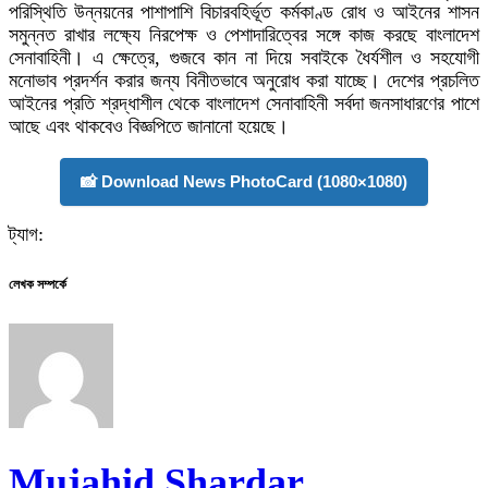
পরিস্থিতি উন্নয়নের পাশাপাশি বিচারবহির্ভূত কর্মকাণ্ড রোধ ও আইনের শাসন
সমুন্নত রাখার লক্ষ্যে নিরপেক্ষ ও পেশাদারিত্বের সঙ্গে কাজ করছে বাংলাদেশ
সেনাবাহিনী। এ ক্ষেত্রে, গুজবে কান না দিয়ে সবাইকে ধৈর্যশীল ও সহযোগী
মনোভাব প্রদর্শন করার জন্য বিনীতভাবে অনুরোধ করা যাচ্ছে। দেশের প্রচলিত
আইনের প্রতি শ্রদ্ধাশীল থেকে বাংলাদেশ সেনাবাহিনী সর্বদা জনসাধারণের পাশে
আছে এবং থাকবেও বিজ্ঞপিতে জানানো হয়েছে।
📸 Download News PhotoCard (1080×1080)
ট্যাগ:
লেখক সম্পর্কে
Mujahid Shardar