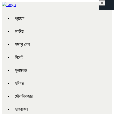
×
প্রচ্ছদ
জাতীয়
সমগ্র দেশ
সিলেট
সুনামগঞ্জ
হবিগঞ্জ
মৌলভীবাজার
হাওরাঞ্চল