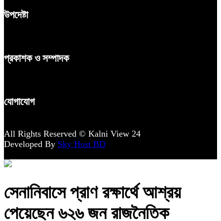
উপদেষ্টা
প্রকাশক ও সম্পাদক
যোগাযোগ
All Rights Reserved © Kalni View 24
Developed By
Sky Host BD
সেনানিবাসে প্রাণ রক্ষার্থে আশ্রয়
পেয়েছেন ৬২৬ জন রাজনৈতিক