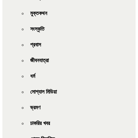
মুক্তকথন
সংস্কৃতি
প্রবাস
জীবনযাত্রা
ধর্ম
সোশ্যাল মিডিয়া
ভ্রমণ
চাকরির খবর