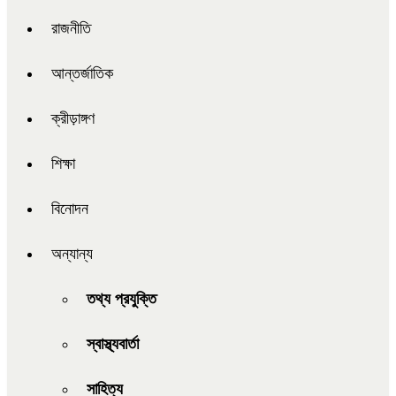
রাজনীতি
আন্তর্জাতিক
ক্রীড়াঙ্গণ
শিক্ষা
বিনোদন
অন্যান্য
তথ্য প্রযুক্তি
স্বাস্থ্যবার্তা
সাহিত্য