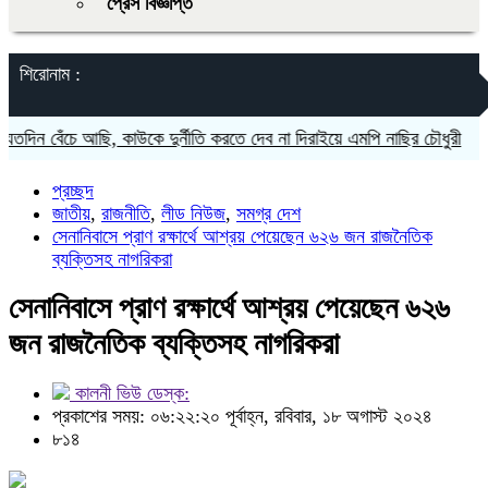
প্রেস বিজ্ঞপ্তি
শিরোনাম :
ন বেঁচে আছি, কাউকে দুর্নীতি করতে দেব না দিরাইয়ে এমপি নাছির চৌধুরী
দিরাই
প্রচ্ছদ
জাতীয়
,
রাজনীতি
,
লীড নিউজ
,
সমগ্র দেশ
সেনানিবাসে প্রাণ রক্ষার্থে আশ্রয় পেয়েছেন ৬২৬ জন রাজনৈতিক
ব্যক্তিসহ নাগরিকরা
সেনানিবাসে প্রাণ রক্ষার্থে আশ্রয় পেয়েছেন ৬২৬
জন রাজনৈতিক ব্যক্তিসহ নাগরিকরা
কালনী ভিউ ডেস্ক:
প্রকাশের সময়: ০৬:২২:২০ পূর্বাহ্ন, রবিবার, ১৮ অগাস্ট ২০২৪
৮১৪