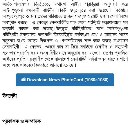
অভিযোগ/মামলার ভিত্তিতে, যথাযথ আইনি প্রক্রিয়া অনুসরণ করে
আইনশৃঙ্খলা রক্ষাকারী বাহিনীর নিকট হস্তান্তর করা হয়েছে। বর্তমানে
আশ্রয়প্রাপ্ত ৩ জন তাদের পরিবারের ৪ জন সদস্যসহ মোট ৭ জন সেনানিবাসে
অবস্থান করছে। এ ক্ষেত্রে সেনাবাহিনীর পক্ষ থেকে সংশ্লিষ্ট মন্ত্রণালয়কে সব
তথ্যাদি প্রদান করা হয়েছে।উদ্ভূত পরিস্থিতিতে দেশে আইনশৃঙ্খলা
পরিস্থিতি উন্নয়নের পাশাপাশি বিচারবহির্ভূত কর্মকাণ্ড রোধ ও আইনের শাসন
সমুন্নত রাখার লক্ষ্যে নিরপেক্ষ ও পেশাদারিত্বের সঙ্গে কাজ করছে বাংলাদেশ
সেনাবাহিনী। এ ক্ষেত্রে, গুজবে কান না দিয়ে সবাইকে ধৈর্যশীল ও সহযোগী
মনোভাব প্রদর্শন করার জন্য বিনীতভাবে অনুরোধ করা যাচ্ছে। দেশের প্রচলিত
আইনের প্রতি শ্রদ্ধাশীল থেকে বাংলাদেশ সেনাবাহিনী সর্বদা জনসাধারণের পাশে
আছে এবং থাকবেও বিজ্ঞপিতে জানানো হয়েছে।
📸 Download News PhotoCard (1080×1080)
উপদেষ্টা
প্রকাশক ও সম্পাদক