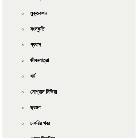
মুক্তকথন
সংস্কৃতি
প্রবাস
জীবনযাত্রা
ধর্ম
সোশ্যাল মিডিয়া
ভ্রমণ
চাকরির খবর