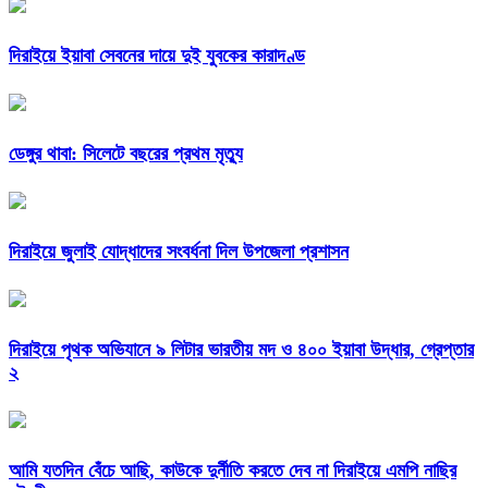
দিরাইয়ে ইয়াবা সেবনের দায়ে দুই যুবকের কারাদণ্ড
ডেঙ্গুর থাবা: সিলেটে বছরের প্রথম মৃত্যু
দিরাইয়ে জুলাই যোদ্ধাদের সংবর্ধনা দিল উপজেলা প্রশাসন
দিরাইয়ে পৃথক অভিযানে ৯ লিটার ভারতীয় মদ ও ৪০০ ইয়াবা উদ্ধার, গ্রেপ্তার
২
আমি যতদিন বেঁচে আছি, কাউকে দুর্নীতি করতে দেব না দিরাইয়ে এমপি নাছির