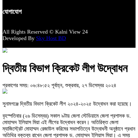
যোগাযোগ
All Rights Reserved © Kalni View 24
Developed By
Sky Host BD
দ্বিতীয় বিভাগ ক্রিকেট লীগ উদ্বোধন
প্রকাশের সময়: ০৬:৪৮:৫২ পূর্বাহ্ন, শুক্রবার, ২৭ ডিসেম্বর ২০২৪
সুনামগঞ্জে দ্বিতীয় বিভাগ ক্রিকেট লীগ ২০২৪-২০২৫ উদ্বোধন করা হয়েছে।
বৃহস্পতিবার (২৬ ডিসেম্বর) সকাল ৯টায় জেলা স্টেডিয়ামে জেলা প্রশাসক ড.
মোহাম্মদ ইলিয়াস মিয়া এই লীগের উদ্বোধন করেন। অতিরিক্ত জেলা
ম্যাজিস্ট্রেট মোহাম্মদ রেজাউল করিমের সভাপতিত্বে উদ্বোধনী অনুষ্ঠানে প্রধান
অতিথির বক্তব্য রাখেন জেলা প্রশাসক ড. মোহাম্মদ ইলিয়াস মিয়া। এ সময়