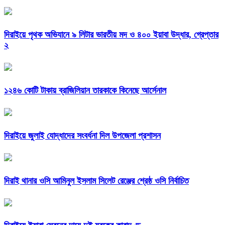
দিরাইয়ে পৃথক অভিযানে ৯ লিটার ভারতীয় মদ ও ৪০০ ইয়াবা উদ্ধার, গ্রেপ্তার
২
১২৪৬ কোটি টাকায় ব্রাজিলিয়ান তারকাকে কিনেছে আর্সেনাল
দিরাইয়ে জুলাই যোদ্ধাদের সংবর্ধনা দিল উপজেলা প্রশাসন
দিরাই থানার ওসি আমিনুল ইসলাম সিলেট রেঞ্জের শ্রেষ্ঠ ওসি নির্বাচিত