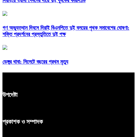
দিরাইয়ে ইয়াবা সেবনের দায়ে দুই যুবকের কারাদণ্ড
গণ অভ্যুত্থান দিবসে দিরাই বিএনপিতে দুই বলয়ের পৃথক সমাবেশের ঘোষণা:
শক্তি প্রদর্শনের প্রস্তুতিতে দুই পক্ষ
ডেঙ্গুর থাবা: সিলেটে বছরের প্রথম মৃত্যু
উপদেষ্টা
প্রকাশক ও সম্পাদক