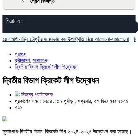
প্রেস বিজ্ঞপ্তি
শিরোনাম :
 এমপি নাছির চৌধুরীর জনসভায় কম উপস্থিতি নিয়ে আলোচনা-সমালোচনা
সিলেটে
প্রচ্ছদ
ক্রীড়াঙ্গণ
,
সুনামগঞ্জ
দ্বিতীয় বিভাগ ক্রিকেট লীগ উদ্বোধন
দ্বিতীয় বিভাগ ক্রিকেট লীগ উদ্বোধন
নিজস্ব প্রতিবেদক
প্রকাশের সময়: ০৬:৪৮:৫২ পূর্বাহ্ন, শুক্রবার, ২৭ ডিসেম্বর ২০২৪
৭১১
সুনামগঞ্জে দ্বিতীয় বিভাগ ক্রিকেট লীগ ২০২৪-২০২৫ উদ্বোধন করা হয়েছে।