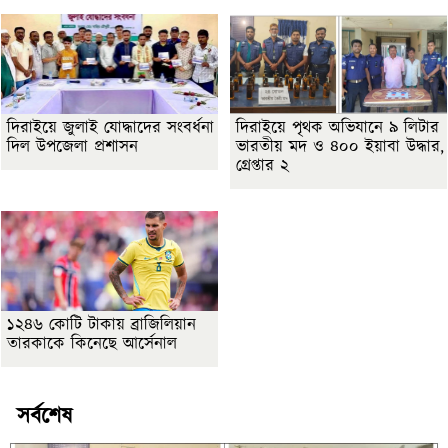
দিরাইয়ে জুলাই যোদ্ধাদের সংবর্ধনা
দিরাইয়ে পৃথক অভিযানে ৯ লিটার
দিল উপজেলা প্রশাসন
ভারতীয় মদ ও ৪০০ ইয়াবা উদ্ধার,
গ্রেপ্তার ২
১২৪৬ কোটি টাকায় ব্রাজিলিয়ান
তারকাকে কিনেছে আর্সেনাল
সর্বশেষ