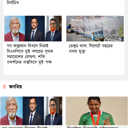
নির্বাচিত
গণ অভ্যুত্থান দিবসে দিরাই
ডেঙ্গুর থাবা: সিলেটে বছরের
বিএনপিতে দুই বলয়ের পৃথক
প্রথম মৃত্যু
সমাবেশের ঘোষণা: শক্তি
প্রদর্শনের প্রস্তুতিতে দুই পক্ষ
জনপ্রিয়