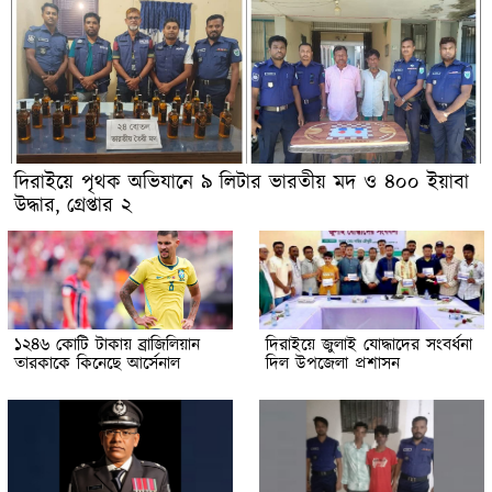
দিরাইয়ে পৃথক অভিযানে ৯ লিটার ভারতীয় মদ ও ৪০০ ইয়াবা
উদ্ধার, গ্রেপ্তার ২
১২৪৬ কোটি টাকায় ব্রাজিলিয়ান
দিরাইয়ে জুলাই যোদ্ধাদের সংবর্ধনা
তারকাকে কিনেছে আর্সেনাল
দিল উপজেলা প্রশাসন