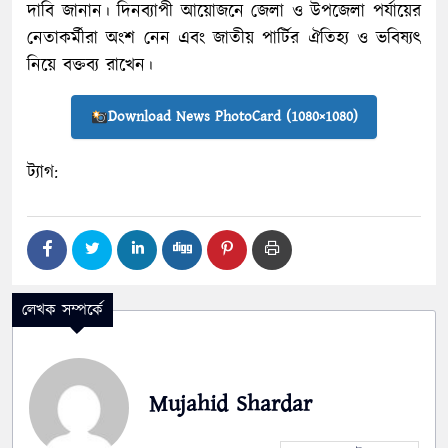
দাবি জানান। দিনব্যাপী আয়োজনে জেলা ও উপজেলা পর্যায়ের
নেতাকর্মীরা অংশ নেন এবং জাতীয় পার্টির ঐতিহ্য ও ভবিষ্যৎ
নিয়ে বক্তব্য রাখেন।
Download News PhotoCard (1080×1080)
ট্যাগ:
লেখক সম্পর্কে
Mujahid Shardar