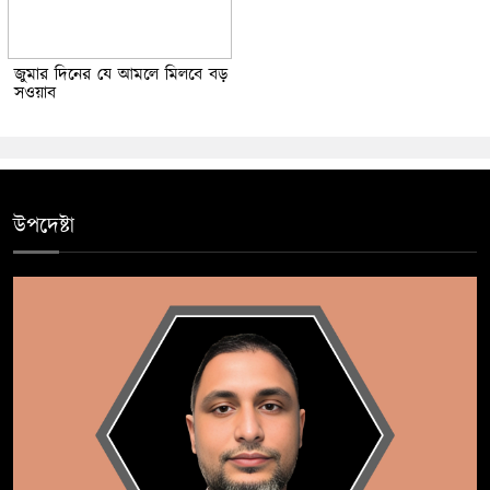
জুমার দিনের যে আমলে মিলবে বড়
সওয়াব
উপদেষ্টা