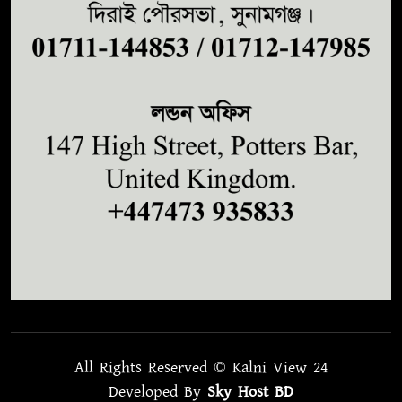
All Rights Reserved © Kalni View 24
Developed By
Sky Host BD