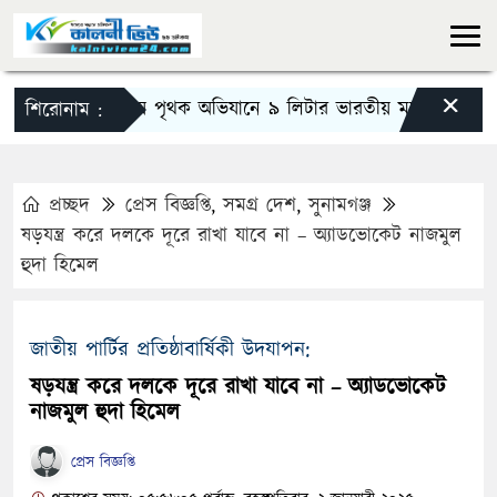
×
দিরাইয়ে পৃথক অভিযানে ৯ লিটার ভারতীয় মদ ও ৪০০ ইয়াবা উদ্ধা
শিরোনাম :
প্রচ্ছদ
প্রেস বিজ্ঞপ্তি
,
সমগ্র দেশ
,
সুনামগঞ্জ
ষড়যন্ত্র করে দলকে দূরে রাখা যাবে না – অ্যাডভোকেট নাজমুল
হুদা হিমেল
জাতীয় পার্টির প্রতিষ্ঠাবার্ষিকী উদযাপন:
ষড়যন্ত্র করে দলকে দূরে রাখা যাবে না – অ্যাডভোকেট
নাজমুল হুদা হিমেল
প্রেস বিজ্ঞপ্তি