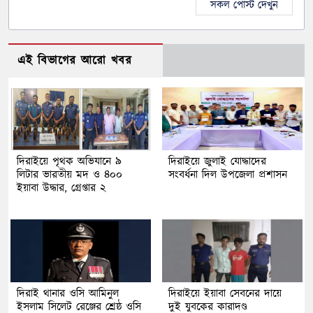
সকল পোস্ট দেখুন
এই বিভাগের আরো খবর
দিরাইয়ে পৃথক অভিযানে ৯
দিরাইয়ে জুলাই যোদ্ধাদের
লিটার ভারতীয় মদ ও ৪০০
সংবর্ধনা দিল উপজেলা প্রশাসন
ইয়াবা উদ্ধার, গ্রেপ্তার ২
দিরাই থানার ওসি আমিনুল
দিরাইয়ে ইয়াবা সেবনের দায়ে
ইসলাম সিলেট রেঞ্জের শ্রেষ্ঠ ওসি
দুই যুবকের কারাদণ্ড