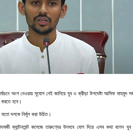
াচনে অংশ নেওয়ার সুযোগ নেই জানিয়ে যুব ও ক্রীড়া উপদেষ্টা আসিফ মাহমুদ সজী
র করতে হবে।
র মতো দলকে নির্মূল করা উচিত।
আদমজী ক্যান্টনমেন্ট কলেজে তারুণ্যের উৎসবে যোগ দিয়ে এসব কথা বলেন যুব 