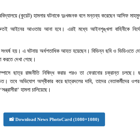
ববিদ্যালয়ে (কুয়েট) হামলার ঘটনাকে দুঃখজনক বলে মন্তব্য করেছেন আসিফ মাহম
্রুতই আইনের আওতায় আনা হবে। এরই মধ্যে আইনশৃঙ্খলা বাহিনীকে নির্দ
ুপের সংঘর্ষ হয়। এ ঘটনায় অর্ধশতাধিক আহত হয়েছেন। বিভিন্ন ছবি ও ভিডিওতে দেশ
মলা করতে দেখা গেছে।
্যাম্পাসে ছাত্র রাজনীতি নিষিদ্ধ করার পরও তা ফেরানোর চক্রান্ত চলছে। ছ
ড়িত। তবে অভিযোগ অস্বীকার করে ছাত্রদলের দাবি, তাদের নেতাকর্মীদের ওপর
সন্ত্রাসীরা’ হামলা চালিয়েছে।
📸 Download News PhotoCard (1080×1080)