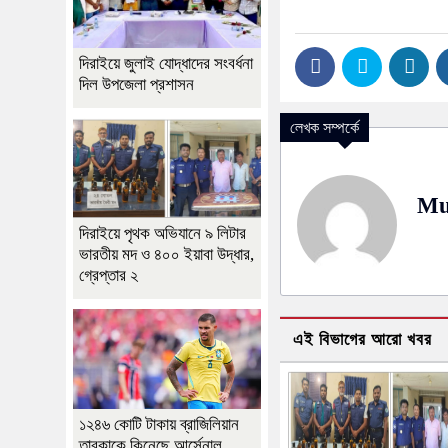
দিরাইয়ে জুলাই যোদ্ধাদের সংবর্ধনা
দিল উপজেলা প্রশাসন
লেখক সম্পর্কে
Mu
দিরাইয়ে পৃথক অভিযানে ৯ লিটার
ভারতীয় মদ ও ৪০০ ইয়াবা উদ্ধার,
গ্রেপ্তার ২
এই বিভাগের আরো খবর
১২৪৬ কোটি টাকায় ব্রাজিলিয়ান
তারকাকে কিনেছে আর্সেনাল