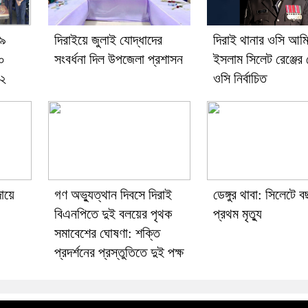
 ৯
দিরাইয়ে জুলাই যোদ্ধাদের
দিরাই থানার ওসি আমি
০
সংবর্ধনা দিল উপজেলা প্রশাসন
ইসলাম সিলেট রেঞ্জের শ্
 ২
ওসি নির্বাচিত
ায়ে
গণ অভ্যুত্থান দিবসে দিরাই
ডেঙ্গুর থাবা: সিলেটে 
বিএনপিতে দুই বলয়ের পৃথক
প্রথম মৃত্যু
সমাবেশের ঘোষণা: শক্তি
প্রদর্শনের প্রস্তুতিতে দুই পক্ষ