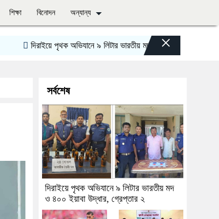
শিক্ষা
বিনোদন
অন্যান্য
×
দিরাইয়ে পৃথক অভিযানে ৯ লিটার ভারতীয় মদ ও ৪০০ ইয়াবা উদ্ধার, গ্রেপ্ত
সর্বশেষ
দিরাইয়ে পৃথক অভিযানে ৯ লিটার ভারতীয় মদ
ও ৪০০ ইয়াবা উদ্ধার, গ্রেপ্তার ২