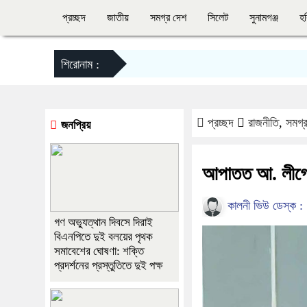
প্রচ্ছদ
জাতীয়
সমগ্র দেশ
সিলেট
সুনামগঞ্জ
হব
শিরোনাম :
প্রচ্ছদ
রাজনীতি
,
সমগ্
জনপ্রিয়
আপাতত আ. লীগের
কালনী ভিউ ডেস্ক :
গণ অভ্যুত্থান দিবসে দিরাই
বিএনপিতে দুই বলয়ের পৃথক
সমাবেশের ঘোষণা: শক্তি
প্রদর্শনের প্রস্তুতিতে দুই পক্ষ