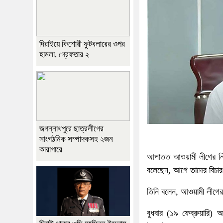
দিরাইয়ে কিশোরী ফুটবলারের ওপর
হামলা, গ্রেফতার ২
জগন্নাথপুরে ছাত্রলীগের
সাংগঠনিক সম্পাদকসহ ২জন
কারাগারে
আপাতত আওয়ামী লীগের নির্ব
বলেছেন, আগে তাদের বিচা
তিনি বলেন, আওয়ামী লীগে
বুধবার (১৯ ফেব্রুয়ারি) 