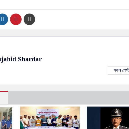
jahid Shardar
সকল পোস্ট