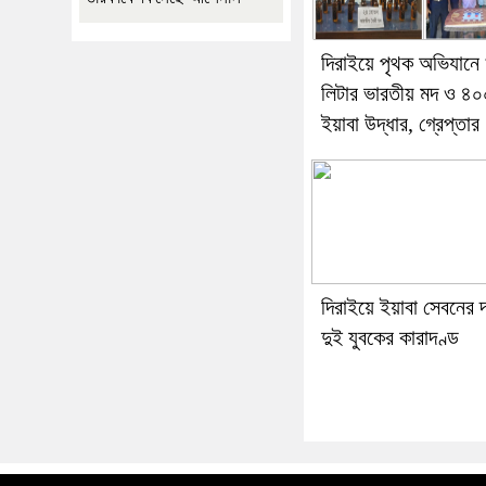
দিরাইয়ে পৃথক অভিযানে
লিটার ভারতীয় মদ ও ৪০
ইয়াবা উদ্ধার, গ্রেপ্তার
দিরাইয়ে ইয়াবা সেবনের দ
দুই যুবকের কারাদণ্ড