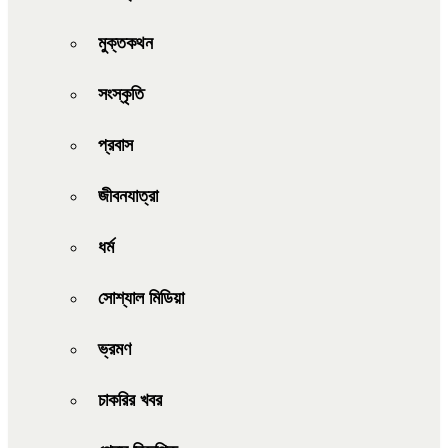
মুক্তকথন
সংস্কৃতি
প্রবাস
জীবনযাত্রা
ধর্ম
সোশ্যাল মিডিয়া
ভ্রমণ
চাকরির খবর