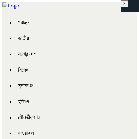
×
প্রচ্ছদ
জাতীয়
সমগ্র দেশ
সিলেট
সুনামগঞ্জ
হবিগঞ্জ
মৌলভীবাজার
হাওরাঞ্চল