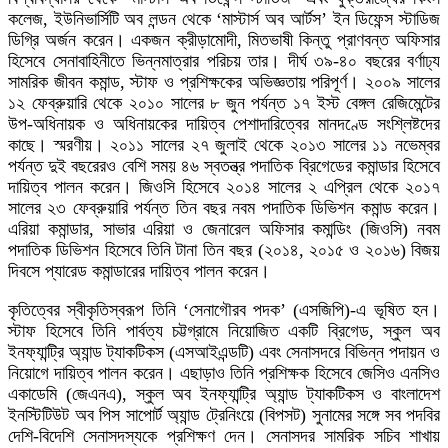
কলেজ, ইউনিভার্সিটি অব লন্ডন থেকে ‘মাস্টার্স অব আর্টস’ ইন ডিফেন্স স্টাডিজ
ডিগ্রি অর্জন করেন। একজন ক্রীড়ামোদী, মিতভাষী কিন্তু প্রাণবন্ত অফিসার
হিসেবে সেনাবাহিনীতে ভিন্নমাত্রার পরিচয় তার। দীর্ঘ ৩৯-৪০ বছরের বর্ণাঢ্য
সামরিক জীবন কমান্ড, স্টাফ ও প্রশিক্ষকের অভিজ্ঞতায় পরিপূর্ণ। ২০০৯ সালের
১২ ফেব্রুয়ারি থেকে ২০১০ সালের ৮ জুন পর্যন্ত ১৭ ইস্ট বেঙ্গল রেজিমেন্টের
উপ-অধিনায়ক ও অধিনায়কের দায়িত্ব পেশাদারিত্বের মানদণ্ডে সংশ্লিষ্টদের
কাছে। স্মরণীয়। ২০১১ সালের ২৭ জুলাই থেকে ২০১৩ সালের ১১ নভেম্বর
পর্যন্ত দুই বছরেরও বেশি সময় ৪৬ স্বতন্ত্র পদাতিক ব্রিগেডের কমান্ডার হিসেবে
দায়িত্ব পালন করেন। জিওসি হিসেবে ২০১৪ সালের ২ এপ্রিল থেকে ২০১৭
সালের ২৩ ফেব্রুয়ারি পর্যন্ত তিন বছর নবম পদাতিক ডিভিশন কমান্ড করেন।
এরিয়া কমান্ডার, সাভার এরিয়া ও জেনারেল অফিসার কমান্ডিং (জিওসি) নবম
পদাতিক ডিভিশন হিসেবে তিনি টানা তিন বছর (২০১৪, ২০১৫ ও ২০১৬) বিজয়
দিবসে প্যারেড কমান্ডারের দায়িত্ব পালন করেন।
কৃতিত্বের স্বীকৃতিস্বরূপ তিনি ‘সেনাগৌরব পদক’ (এসজিপি)-এ ভূষিত হন।
স্টাফ হিসেবে তিনি পার্বত্য চট্টগ্রামে নিয়োজিত একটি ব্রিগেড, স্কুল অব
ইনফ্যান্ট্রি অ্যান্ড ট্যাকটিকস (এসআইএন্ডটি) এবং সেনাসদরে বিভিন্ন পদায়ন ও
নিয়োগে দায়িত্ব পালন করেন। এছাড়াও তিনি প্রশিক্ষক হিসেবে জেসিও এনসিও
একাডেমি (জেএনএ), স্কুল অব ইনফ্যান্ট্রি অ্যান্ড ট্যাকটিকস ও বাংলাদেশ
ইনস্টিটিউট অব পিস সাপোর্ট অ্যান্ড ট্রেনিংয়ে (বিপসট) সুনামের সঙ্গে সব পদবির
দেশি-বিদেশি সেনাসদস্যকে প্রশিক্ষণ দেন। সেনাসদর সামরিক সচিব শাখায়