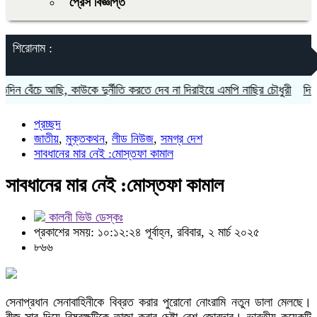
প্রেস বিজ্ঞপ্তি
শিরোনাম :
ে আছি, কাউকে দুর্নীতি করতে দেব না দিরাইয়ে এমপি নাছির চৌধুরী
দিরাইয়ে পৃ
প্রচ্ছদ
জাতীয়
,
মুক্তকথন
,
লীড নিউজ
,
সমগ্র দেশ
সাবধানের মার নেই :মোস্তফা কামাল
সাবধানের মার নেই :মোস্তফা কামাল
কালনী ভিউ ডেস্কঃ
প্রকাশের সময়: ১০:১২:২৪ পূর্বাহ্ন, রবিবার, ২ মার্চ ২০২৫
৮৬৬
সেনাপ্রধান সেনাবাহিনীকে বিব্রত করার পুরোনো নোংরামি নতুন ডালা মেলছে।