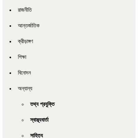
রাজনীতি
আন্তর্জাতিক
ক্রীড়াঙ্গণ
শিক্ষা
বিনোদন
অন্যান্য
তথ্য প্রযুক্তি
স্বাস্থ্যবার্তা
সাহিত্য