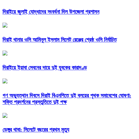
দিরাইয়ে জুলাই যোদ্ধাদের সংবর্ধনা দিল উপজেলা প্রশাসন
দিরাই থানার ওসি আমিনুল ইসলাম সিলেট রেঞ্জের শ্রেষ্ঠ ওসি নির্বাচিত
দিরাইয়ে ইয়াবা সেবনের দায়ে দুই যুবকের কারাদণ্ড
গণ অভ্যুত্থান দিবসে দিরাই বিএনপিতে দুই বলয়ের পৃথক সমাবেশের ঘোষণা:
শক্তি প্রদর্শনের প্রস্তুতিতে দুই পক্ষ
ডেঙ্গুর থাবা: সিলেটে বছরের প্রথম মৃত্যু