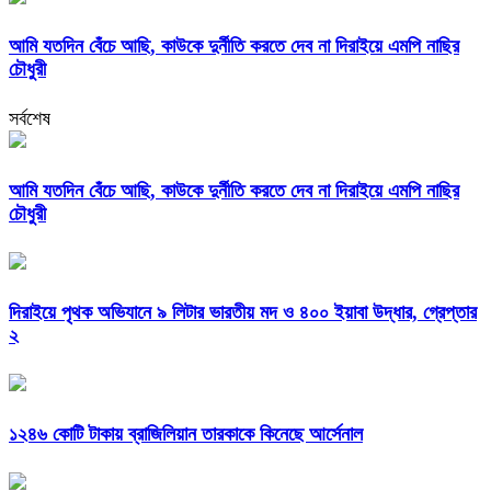
আমি যতদিন বেঁচে আছি, কাউকে দুর্নীতি করতে দেব না দিরাইয়ে এমপি নাছির
চৌধুরী
সর্বশেষ
আমি যতদিন বেঁচে আছি, কাউকে দুর্নীতি করতে দেব না দিরাইয়ে এমপি নাছির
চৌধুরী
দিরাইয়ে পৃথক অভিযানে ৯ লিটার ভারতীয় মদ ও ৪০০ ইয়াবা উদ্ধার, গ্রেপ্তার
২
১২৪৬ কোটি টাকায় ব্রাজিলিয়ান তারকাকে কিনেছে আর্সেনাল