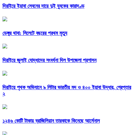
দিরাইয়ে ইয়াবা সেবনের দায়ে দুই যুবকের কারাদণ্ড
ডেঙ্গুর থাবা: সিলেটে বছরের প্রথম মৃত্যু
দিরাইয়ে জুলাই যোদ্ধাদের সংবর্ধনা দিল উপজেলা প্রশাসন
দিরাইয়ে পৃথক অভিযানে ৯ লিটার ভারতীয় মদ ও ৪০০ ইয়াবা উদ্ধার, গ্রেপ্তার
২
১২৪৬ কোটি টাকায় ব্রাজিলিয়ান তারকাকে কিনেছে আর্সেনাল