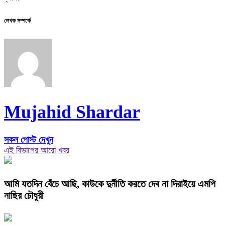
লেখক সম্পর্কে
Mujahid Shardar
সকল পোস্ট দেখুন
এই বিভাগের আরো খবর
আমি যতদিন বেঁচে আছি, কাউকে দুর্নীতি করতে দেব না দিরাইয়ে এমপি
নাছির চৌধুরী