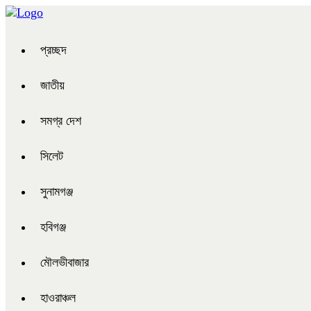
প্রচ্ছদ
জাতীয়
সমগ্র দেশ
সিলেট
সুনামগঞ্জ
হবিগঞ্জ
মৌলভীবাজার
হাওরাঞ্চল