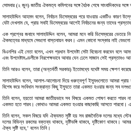
সোমবার (২ জুন) জাতীয় ঐকমত্য কমিশনের সঙ্গে বৈঠক শেষে সাংবাদিকদের সঙ্গ
সালাহউদ্দিন আহমদ বলেন, নির্বাচন ডিসেম্বরের পরে যাওয়ার একটিও কারণ
যেটা দেখলাম যে, প্রায় সবাই ডিসেম্বরের আগেই নির্বাচনের জন্য তাদের প্রস্ত
এক প্রশ্নের জবাবে সালাহউদ্দিন বলেন, আমরা মনে করি ডিসেম্বরের ভেতরে নির
ঐকমত্যের মাধ্যমে সেগুলো বাস্তবায়ন করব। এমন কোনো সংস্কার নাই যেগুলো 
বিএনপির এই নেতা বলেন, এখন প্রধান উপদেষ্টা সেটা বিবেচনা করবেন বলে আমরা
এবং উপদেষ্টামণ্ডলীকে নিরপেক্ষভাবে আবার যেন ঢেলে সাজান সেই প্রস্তাবও আ
তিনি আরও বলেন, তারা (অন্তর্বর্তী সরকার) ইতোমধ্যে যথেষ্ট সময় ক্ষেপণ ক
সালাহউদ্দিন বলেন, আলাপ-আলোচনা দিয়ে গুরুত্বপূর্ণ ইস্যুগুলোতে আমরা প্রায়
বিশেষ করে সংবিধান সংক্রান্ত কিছু ইস্যুতে তারা একমত হওয়ার জন্য সব দ
তিনি বলেন, হয়তো আমরা জাতীয়ভাবে সব বিষয়ে একমত পোষণ করতে পারব
একমত হতে পারব। কোথাও আমরা একমত হওয়ার কাছাকাছি আসতে পারবো। এইভা
তিনি বলেন, সকল বিষয়ে যদি ঐক্যমত সৃষ্টি হয় সব রাজনৈতিক দলের মধ্যে স্ট
দলের বিভিন্ন রকমের বক্তব্য থাকবে, দৃষ্টিভঙ্গি থাকবে, দৃষ্টিকোণ থাকবে। 
ঐক্য সৃষ্টি হবে,’ বলেন তিনি।