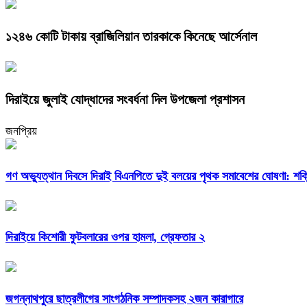
১২৪৬ কোটি টাকায় ব্রাজিলিয়ান তারকাকে কিনেছে আর্সেনাল
দিরাইয়ে জুলাই যোদ্ধাদের সংবর্ধনা দিল উপজেলা প্রশাসন
জনপ্রিয়
গণ অভ্যুত্থান দিবসে দিরাই বিএনপিতে দুই বলয়ের পৃথক সমাবেশের ঘোষণা: শক্তি 
দিরাইয়ে কিশোরী ফুটবলারের ওপর হামলা, গ্রেফতার ২
জগন্নাথপুরে ছাত্রলীগের সাংগঠনিক সম্পাদকসহ ২জন কারাগারে