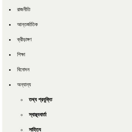
রাজনীতি
আন্তর্জাতিক
ক্রীড়াঙ্গণ
শিক্ষা
বিনোদন
অন্যান্য
তথ্য প্রযুক্তি
স্বাস্থ্যবার্তা
সাহিত্য