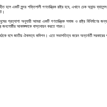
 একটি সুন্দর শক্তিশালী গণতান্ত্রিক রাষ্ট্র হবে, এখানে চেক অ্যান্ড ব্যালেন্স প
েট।
ের প্রত্যাশা অনুযায়ী আমরা একটি গণতান্ত্রিক সমাজ ও রাষ্ট্র বিনির্মাণের
্র জনগোষ্ঠীর আকাঙ্ক্ষাকে বাস্তবায়ন করতে পারব।
বৈঠকে বসে জাতীয় ঐকমত্য কমিশন। এতে সভাপতিত্ব করেন অন্তর্বর্তী সরকারের প্