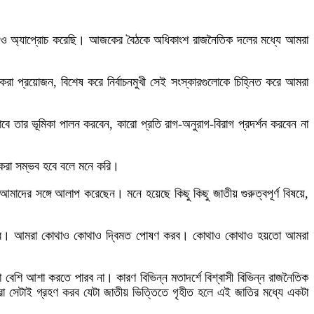
বারও অ্যাপ্রোচ করেছি। আজকের বৈঠকে অধিকাংশ রাজনৈতিক দলের মধ্যে আমরা
রা প্রয়োজন, বিশেষ করে নির্বাচনমুখী সেই সংস্কারগুলোকে চিহ্নিত করে আমরা
ে তার ভূমিকা পালন করবেন, কারো প্রতি রাগ-অনুরাগ-বিরাগ প্রদর্শন করবেন না
 করা সম্ভব হবে বলে মনে করি।
মাদের সঙ্গে আলাপ করেছেন। মনে হয়েছে কিছু কিছু জাতীয় গুরুত্বপূর্ণ বিষয়ে,
া করব। আমরা কোথাও কোথাও দ্বিমত পোষণ করব। কোথাও কোথাও হয়তো আমরা
 বেশি আশা করতে পারব না। কারণ বিভিন্ন মতাদর্শে বিশ্বাসী বিভিন্ন রাজনৈতিক
আমরা সেটাই গ্রহণ করব যেটা জাতীয় ভিত্তিতে গৃহীত হলে এই জাতির মধ্যে একটা