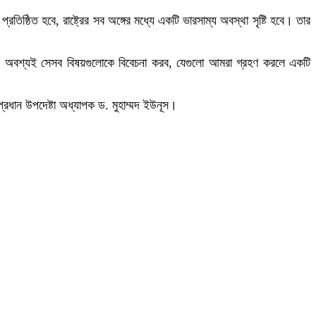
্রতিষ্ঠিত হবে, রাষ্ট্রের সব অঙ্গের মধ্যে একটি ভারসাম্য অবস্থা সৃষ্টি হবে। তার
 জন্য অবশ্যই সেসব বিষয়গুলোকে বিবেচনা করব, যেগুলো আমরা গ্রহণ করলে একটি
রধান উপদেষ্টা অধ্যাপক ড. মুহাম্মদ ইউনূস।