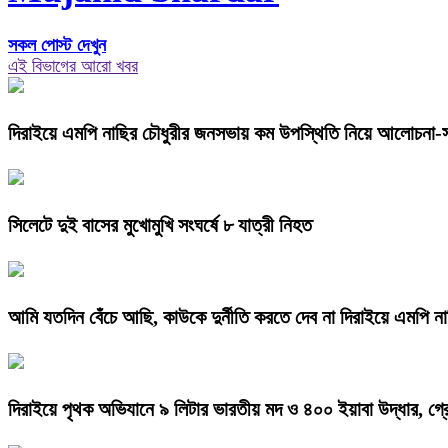
সকল পোস্ট দেখুন
এই বিভাগের আরো খবর
দিরাইয়ে এমপি নাছির চৌধুরীর জনসভায় কম উপস্থিতি নিয়ে আলোচনা-
সিলেটে দুই বাসের মুখোমুখি সংঘর্ষে ৮ যাত্রী নিহত
আমি যতদিন বেঁচে আছি, কাউকে দুর্নীতি করতে দেব না দিরাইয়ে এমপি না
দিরাইয়ে পৃথক অভিযানে ৯ লিটার ভারতীয় মদ ও ৪০০ ইয়াবা উদ্ধার, গ্র