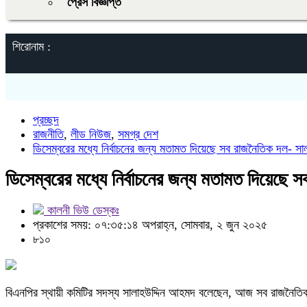
প্রেস বিজ্ঞপ্তি
শিরোনাম :
প্রচ্ছদ
রাজনীতি
,
লীড নিউজ
,
সমগ্র দেশ
ডিসেম্বরের মধ্যে নির্বাচনের জন্য মতামত দিয়েছে সব রাজনৈতিক দল- স
ডিসেম্বরের মধ্যে নির্বাচনের জন্য মতামত দিয়েছে
কালনী ভিউ ডেস্কঃ
প্রকাশের সময়: ০৭:৩৫:১৪ অপরাহ্ন, সোমবার, ২ জুন ২০২৫
৮১০
বিএনপির স্থায়ী কমিটির সদস্য সালাহউদ্দিন আহমদ বলেছেন, আজ সব রাজনৈতিক দ