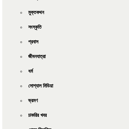
মুক্তকথন
সংস্কৃতি
প্রবাস
জীবনযাত্রা
ধর্ম
সোশ্যাল মিডিয়া
ভ্রমণ
চাকরির খবর