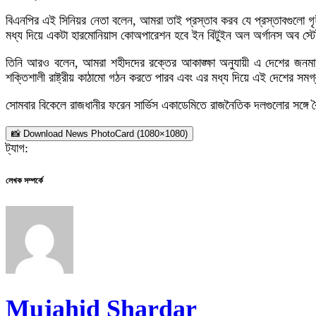
বিএনপির এই সিনিয়র নেতা বলেন, আমরা তাই প্রস্তাব করব যে প্রস্তাবগুলো গৃহীত হলে
মধ্য দিয়ে একটা হারমোনিয়াস কোঅপারেশন হবে ইন বিটুইন অল অর্গানস অব স্ট
তিনি আরও বলেন, আমরা শহীদদের রক্তের আকাঙ্ক্ষা অনুযায়ী এ দেশের জনমানুষ
শক্তিশালী রাষ্ট্রীয় কাঠামো গঠন করতে পারব এবং এর মধ্য দিয়ে এই দেশের সমগ
সোমবার বিকেলে রাজধানীর ফরেন সার্ভিস একাডেমিতে রাজনৈতিক দলগুলোর সঙ্গে 
📸 Download News PhotoCard (1080×1080)
ট্যাগ:
লেখক সম্পর্কে
Mujahid Shardar