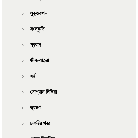
মুক্তকথন
সংস্কৃতি
প্রবাস
জীবনযাত্রা
ধর্ম
সোশ্যাল মিডিয়া
ভ্রমণ
চাকরির খবর