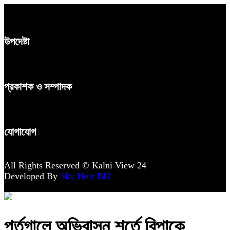
উপদেষ্টা
প্রকাশক ও সম্পাদক
যোগাযোগ
All Rights Reserved © Kalni View 24
Developed By
Sky Host BD
পর্তুগালে অভিবাসন শর্তে বিপাকে