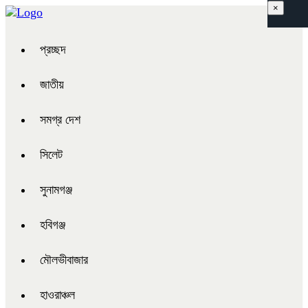
×
প্রচ্ছদ
জাতীয়
সমগ্র দেশ
সিলেট
সুনামগঞ্জ
হবিগঞ্জ
মৌলভীবাজার
হাওরাঞ্চল