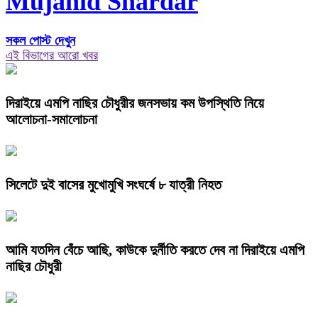
Mujahid Shardar
সকল পোস্ট দেখুন
এই বিভাগের আরো খবর
দিরাইয়ে এমপি নাছির চৌধুরীর জনসভায় কম উপস্থিতি নিয়ে
আলোচনা-সমালোচনা
সিলেটে দুই বাসের মুখোমুখি সংঘর্ষে ৮ যাত্রী নিহত
আমি যতদিন বেঁচে আছি, কাউকে দুর্নীতি করতে দেব না দিরাইয়ে এমপি
নাছির চৌধুরী