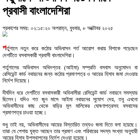
প্রবাসী বাংলাদেশিরা
প্রকাশের সময়: ০২:১৫:২০ অপরাহ্ন, বুধবার, ৮ অক্টোবর ২০২৫
প
র্তুগালে নতুন করে কঠোর অভিবাসন শর্ত আরোপ করায় বিপাকে পড়েছেন
দেশটিতে বসবাসকারী প্রবাসী বাংলাদেশিরা।
পর্তুগালের অভিবাসন অধিদপ্তর (আইমা) সম্প্রতি বসবাস অনুমোদন বা
রেসিডেন্ট কার্ড নবায়নের জন্য কঠোর প্রমাণপত্র ও আয়ের হিসাব জমা দেওয়ার
নির্দেশ দিয়েছে।
দীর্ঘদিন ধরে দেশটিতে বসবাসকারী অভিবাসীরা রেসিডেন্ট কার্ড নবায়নে সমস্যায়
ছিলেন। যদিও গত জুন মাসে আইমা নবায়নের সুযোগ দেয়, তবু এখনো
অভিবাসীদের কাছ থেকে বাড়ির মূল মালিকের ঘোষণাপত্রসহ বসবাসের
প্রমাণপত্র চাওয়া হচ্ছে।
শুধু তাই নয়, অভিবাসীদের আয়ের বিস্তারিত তথ্যও জমা দিতে বলা হয়েছে।
তারা যে পেশায় যুক্ত আছেন তার প্রমাণ এবং পরিবারের সদস্য সংখ্যা অনুযায়ী
আয়ের হিসাব উপস্থাপনের নির্দেশ দেওয়া হয়েছে।