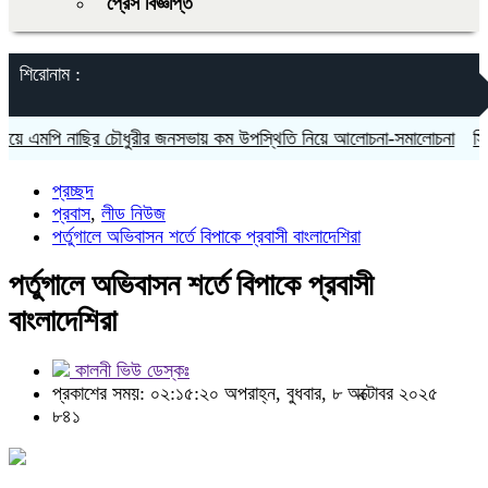
প্রেস বিজ্ঞপ্তি
শিরোনাম :
 এমপি নাছির চৌধুরীর জনসভায় কম উপস্থিতি নিয়ে আলোচনা-সমালোচনা
সিলেটে 
প্রচ্ছদ
প্রবাস
,
লীড নিউজ
পর্তুগালে অভিবাসন শর্তে বিপাকে প্রবাসী বাংলাদেশিরা
পর্তুগালে অভিবাসন শর্তে বিপাকে প্রবাসী
বাংলাদেশিরা
কালনী ভিউ ডেস্কঃ
প্রকাশের সময়: ০২:১৫:২০ অপরাহ্ন, বুধবার, ৮ অক্টোবর ২০২৫
৮৪১