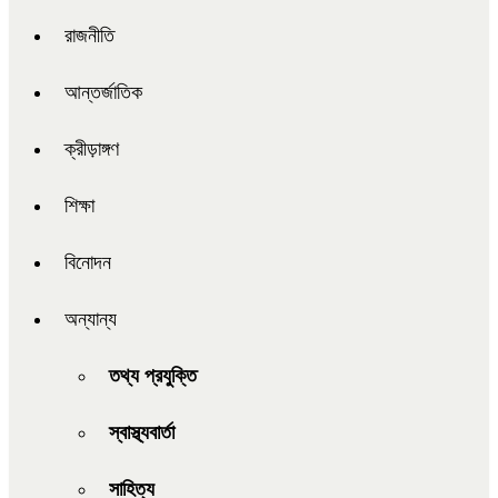
রাজনীতি
আন্তর্জাতিক
ক্রীড়াঙ্গণ
শিক্ষা
বিনোদন
অন্যান্য
তথ্য প্রযুক্তি
স্বাস্থ্যবার্তা
সাহিত্য