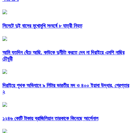
সিলেটে দুই বাসের মুখোমুখি সংঘর্ষে ৮ যাত্রী নিহত
আমি যতদিন বেঁচে আছি, কাউকে দুর্নীতি করতে দেব না দিরাইয়ে এমপি নাছির
চৌধুরী
দিরাইয়ে পৃথক অভিযানে ৯ লিটার ভারতীয় মদ ও ৪০০ ইয়াবা উদ্ধার, গ্রেপ্তার
২
১২৪৬ কোটি টাকায় ব্রাজিলিয়ান তারকাকে কিনেছে আর্সেনাল