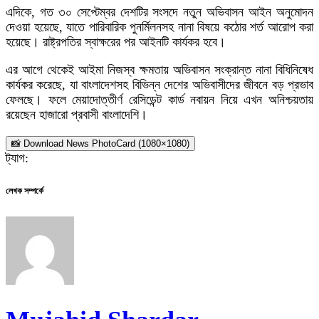
এদিকে, গত ৩০ সেপ্টেম্বর দেশটির সংসদে নতুন অভিবাসন আইন অনুমোদন
দেওয়া হয়েছে, যাতে পারিবারিক পুনর্মিলনসহ নানা বিষয়ে কঠোর শর্ত আরোপ করা
হয়েছে। রাষ্ট্রপতির স্বাক্ষরের পর আইনটি কার্যকর হবে।
এর আগে থেকেই আইমা নিজস্ব ক্ষমতায় অভিবাসন সংক্রান্ত নানা বিধিনিষেধ
কার্যকর করেছে, যা বাংলাদেশসহ বিভিন্ন দেশের অভিবাসীদের জীবনে বড় প্রভাব
ফেলছে। ফলে মেয়াদোত্তীর্ণ রেসিডেন্ট কার্ড নবায়ন নিয়ে এখন অনিশ্চয়তায়
রয়েছেন হাজারো প্রবাসী বাংলাদেশি।
📸 Download News PhotoCard (1080×1080)
ট্যাগ:
লেখক সম্পর্কে