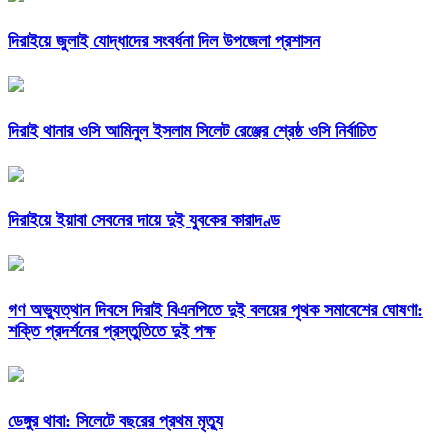
দিরাইয়ে জুলাই যোদ্ধাদের সংবর্ধনা দিল উপজেলা প্রশাসন
দিরাই থানার ওসি আমিনুল ইসলাম সিলেট রেঞ্জের শ্রেষ্ঠ ওসি নির্বাচিত
দিরাইয়ে ইয়াবা সেবনের দায়ে দুই যুবকের কারাদণ্ড
গণ অভ্যুত্থান দিবসে দিরাই বিএনপিতে দুই বলয়ের পৃথক সমাবেশের ঘোষণা:
শক্তি প্রদর্শনের প্রস্তুতিতে দুই পক্ষ
ডেঙ্গুর থাবা: সিলেটে বছরের প্রথম মৃত্যু