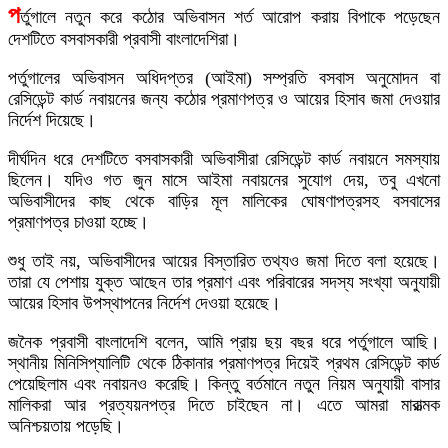
প
র্তুগালে নতুন করে কঠোর অভিবাসন শর্ত আরোপ করায় বিপাকে পড়েছেন
দেশটিতে বসবাসকারী প্রবাসী বাংলাদেশিরা।
পর্তুগালের অভিবাসন অধিদপ্তর (আইমা) সম্প্রতি বসবাস অনুমোদন বা
রেসিডেন্ট কার্ড নবায়নের জন্য কঠোর প্রমাণপত্র ও আয়ের হিসাব জমা দেওয়ার
নির্দেশ দিয়েছে।
দীর্ঘদিন ধরে দেশটিতে বসবাসকারী অভিবাসীরা রেসিডেন্ট কার্ড নবায়নে সমস্যায়
ছিলেন। যদিও গত জুন মাসে আইমা নবায়নের সুযোগ দেয়, তবু এখনো
অভিবাসীদের কাছ থেকে বাড়ির মূল মালিকের ঘোষণাপত্রসহ বসবাসের
প্রমাণপত্র চাওয়া হচ্ছে।
শুধু তাই নয়, অভিবাসীদের আয়ের বিস্তারিত তথ্যও জমা দিতে বলা হয়েছে।
তারা যে পেশায় যুক্ত আছেন তার প্রমাণ এবং পরিবারের সদস্য সংখ্যা অনুযায়ী
আয়ের হিসাব উপস্থাপনের নির্দেশ দেওয়া হয়েছে।
জনৈক প্রবাসী বাংলাদেশি বলেন, আমি প্রায় ছয় বছর ধরে পর্তুগালে আছি।
স্থানীয় মিনিসিপ্যালিটি থেকে ঠিকানার প্রমাণপত্র দিয়েই প্রথম রেসিডেন্ট কার্ড
পেয়েছিলাম এবং নবায়নও করেছি। কিন্তু বর্তমানে নতুন নিয়ম অনুযায়ী বাসার
মালিকরা আর প্রত্যয়নপত্র দিতে চাইছেন না। এতে আমরা মারাত্মক
অনিশ্চয়তায় পড়েছি।