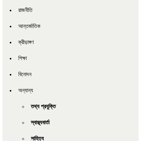
রাজনীতি
আন্তর্জাতিক
ক্রীড়াঙ্গণ
শিক্ষা
বিনোদন
অন্যান্য
তথ্য প্রযুক্তি
স্বাস্থ্যবার্তা
সাহিত্য