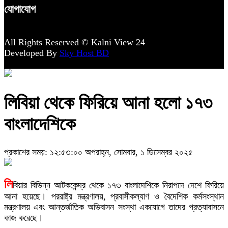
যোগাযোগ
All Rights Reserved © Kalni View 24
Developed By
Sky Host BD
লিবিয়া থেকে ফিরিয়ে আনা হলো ১৭৩
বাংলাদেশিকে
প্রকাশের সময়: ১২:৫৩:০০ অপরাহ্ন, সোমবার, ১ ডিসেম্বর ২০২৫
লি
বিয়ার বিভিন্ন আটককেন্দ্র থেকে ১৭৩ বাংলাদেশিকে নিরাপদে দেশে ফিরিয়ে
আনা হয়েছে। পররাষ্ট্র মন্ত্রণালয়, প্রবাসীকল্যাণ ও বৈদেশিক কর্মসংস্থান
মন্ত্রণালয় এবং আন্তর্জাতিক অভিবাসন সংস্থা একযোগে তাদের প্রত্যাবাসনে
কাজ করেছে।