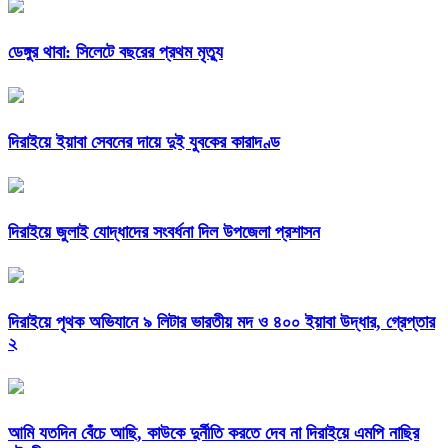
ডেঙ্গুর থাবা: সিলেটে বছরের প্রথম মৃত্যু
দিরাইয়ে ইয়াবা সেবনের দায়ে দুই যুবকের কারাদণ্ড
দিরাইয়ে জুলাই যোদ্ধাদের সংবর্ধনা দিল উপজেলা প্রশাসন
দিরাইয়ে পৃথক অভিযানে ৯ লিটার ভারতীয় মদ ও ৪০০ ইয়াবা উদ্ধার, গ্রেপ্তার
২
আমি যতদিন বেঁচে আছি, কাউকে দুর্নীতি করতে দেব না দিরাইয়ে এমপি নাছির