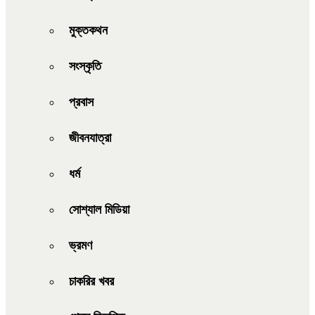
মুক্তকথন
সংস্কৃতি
প্রবাস
জীবনযাত্রা
ধর্ম
সোশ্যাল মিডিয়া
ভ্রমণ
চাকরির খবর