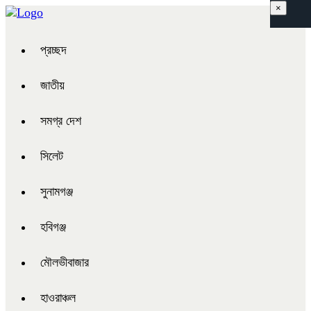
×
প্রচ্ছদ
জাতীয়
সমগ্র দেশ
সিলেট
সুনামগঞ্জ
হবিগঞ্জ
মৌলভীবাজার
হাওরাঞ্চল