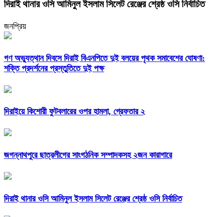
দিরাই থানার ওসি আমিনুল ইসলাম সিলেট রেঞ্জের শ্রেষ্ঠ ওসি নির্বাচিত
জনপ্রিয়
গণ অভ্যুত্থান দিবসে দিরাই বিএনপিতে দুই বলয়ের পৃথক সমাবেশের ঘোষণা:
শক্তি প্রদর্শনের প্রস্তুতিতে দুই পক্ষ
দিরাইয়ে কিশোরী ফুটবলারের ওপর হামলা, গ্রেফতার ২
জগন্নাথপুরে ছাত্রলীগের সাংগঠনিক সম্পাদকসহ ২জন কারাগারে
দিরাই থানার ওসি আমিনুল ইসলাম সিলেট রেঞ্জের শ্রেষ্ঠ ওসি নির্বাচিত