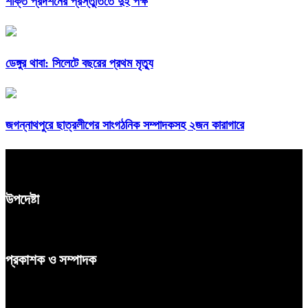
শক্তি প্রদর্শনের প্রস্তুতিতে দুই পক্ষ
ডেঙ্গুর থাবা: সিলেটে বছরের প্রথম মৃত্যু
জগন্নাথপুরে ছাত্রলীগের সাংগঠনিক সম্পাদকসহ ২জন কারাগারে
উপদেষ্টা
প্রকাশক ও সম্পাদক