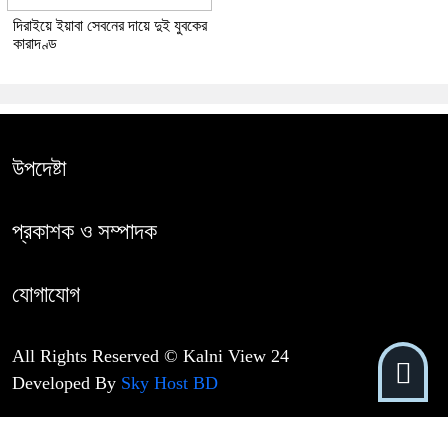
দিরাইয়ে ইয়াবা সেবনের দায়ে দুই যুবকের
কারাদণ্ড
উপদেষ্টা
প্রকাশক ও সম্পাদক
যোগাযোগ
All Rights Reserved © Kalni View 24
Developed By
Sky Host BD