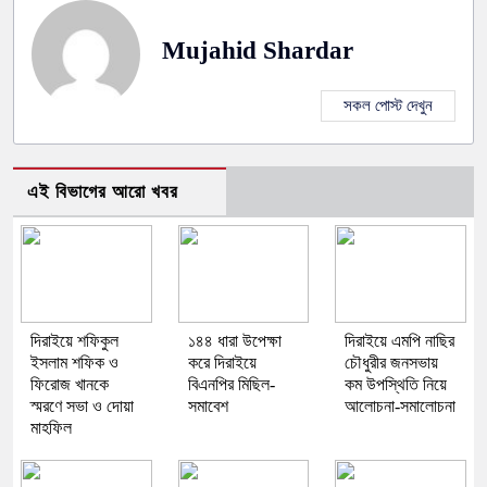
Mujahid Shardar
সকল পোস্ট দেখুন
এই বিভাগের আরো খবর
দিরাইয়ে শফিকুল
১৪৪ ধারা উপেক্ষা
দিরাইয়ে এমপি নাছির
ইসলাম শফিক ও
করে দিরাইয়ে
চৌধুরীর জনসভায়
ফিরোজ খানকে
বিএনপির মিছিল-
কম উপস্থিতি নিয়ে
স্মরণে সভা ও দোয়া
সমাবেশ
আলোচনা-সমালোচনা
মাহফিল