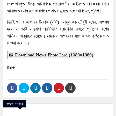
গ্রেপ্তারকৃত উভয় আসামিকে প্রয়োজনীয় আইনগত প্রক্রিয়া শেষে
আদালতের মাধ্যমে কারাগারে পাঠানো হয়েছে বলে জানিয়েছে পুলিশ।
দিরাই থানার অফিসার ইনচার্জ (ওসি) এনামুল হক চৌধুরী বলেন, অপরাধ
দমন ও আইন-শৃঙ্খলা পরিস্থিতি স্বাভাবিক রাখতে পুলিশের বিশেষ
অভিযান অব্যাহত রয়েছে। মাদক ও অপরাধের সঙ্গে জড়িত কাউকে ছাড়
দেওয়া হবে না।
📸 Download News PhotoCard (1080×1080)
ট্যাগ:
লেখক সম্পর্কে