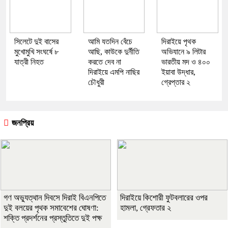
সিলেটে দুই বাসের
আমি যতদিন বেঁচে
দিরাইয়ে পৃথক
মুখোমুখি সংঘর্ষে ৮
আছি, কাউকে দুর্নীতি
অভিযানে ৯ লিটার
যাত্রী নিহত
করতে দেব না
ভারতীয় মদ ও ৪০০
দিরাইয়ে এমপি নাছির
ইয়াবা উদ্ধার,
চৌধুরী
গ্রেপ্তার ২
জনপ্রিয়
গণ অভ্যুত্থান দিবসে দিরাই বিএনপিতে
দিরাইয়ে কিশোরী ফুটবলারের ওপর
দুই বলয়ের পৃথক সমাবেশের ঘোষণা:
হামলা, গ্রেফতার ২
শক্তি প্রদর্শনের প্রস্তুতিতে দুই পক্ষ