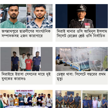
জগন্নাথপুরে ছাত্রলীগের সাংগঠনিক
দিরাই থানার ওসি আমিনুল ইসলাম
সম্পাদকসহ ২জন কারাগারে
সিলেট রেঞ্জের শ্রেষ্ঠ ওসি নির্বাচিত
দিরাইয়ে ইয়াবা সেবনের দায়ে দুই
ডেঙ্গুর থাবা: সিলেটে বছরের প্রথম
যুবকের কারাদণ্ড
মৃত্যু