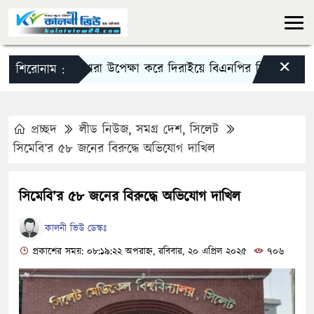
×
১৪৪ ধারা উপেক্ষা করে দিরাইয়ে বিএনপির মিছিল-সমাবেশ
শিরোনাম :
প্রচ্ছদ
লীড নিউজ
,
সমগ্র দেশ
,
সিলেট
সিমেবি’র ৫৮ জনের বিরুদ্ধে অভিযোগ দাখিল
সিমেবি’র ৫৮ জনের বিরুদ্ধে অভিযোগ দাখিল
কালনী ভিউ ডেস্কঃ
প্রকাশের সময়: ০৮:১৯:২২ অপরাহ্ন, রবিবার, ২০ এপ্রিল ২০২৫
৭০৬