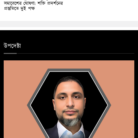
সমাবেশের ঘোষণা: শক্তি প্রদর্শনের
প্রস্তুতিতে দুই পক্ষ
উপদেষ্টা