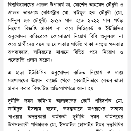
বিশ্ববিদ্যালয়ের প্রাক্তন উপাচার্য ডা. মোর্শেদ আহমেদ চৌধুরী ও
প্রাক্তন ভারপ্রাপ্ত রেজিস্ট্রার মো. নঈমুল হক চৌধুরী (মো.
মঈনুল হক চৌধুরী) ২০১৯ সাল হতে ২০২২ সাল পর্যন্ত
নিয়োগ বিজ্ঞপ্তি প্রকাশ না করে সিন্ডিকেট ও ইউজিসির
অনুমোদন ব্যতিরেকে কোনোরূপ নিয়োগ বিধি অনুসরণ না
করে প্রার্থীদের বয়স ও যোগ্যতার ঘাটতি থাকা সত্বেও ক্ষমতার
অপব্যবহার, অনিয়মের মাধ্যমে বিভিন্ন পদে নিয়োগ ও
পদোন্নতি প্রদান করেন।
এ ছাড়া ইউজিসির অনুমোদন ব্যতিত নিয়োগ ও স্বাস্থ্য
মন্ত্রণালয়ের উন্নয়ন বাজেট থেকে বেআইনিভাবে বেতন-ভাতা
প্রদান করার বিষয়টিও অভিযোগপত্রে আনা হয়।
দুর্নীতি দমন কমিশন আদালতের কোর্ট পরিদর্শক মো.
জাহিদুল ইসলাম বলেন, তদন্তকালে অপরাধের সত্যতা
পাওয়ায় তদন্তকারী কর্মকর্তা দুর্নীতি দমন কমিশনের
উপসহকারী পরিচালক মো. ইসমাইল হোসাইন ইমন দন্তবিধির