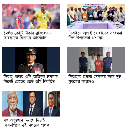
১২৪৬ কোটি টাকায় ব্রাজিলিয়ান
দিরাইয়ে জুলাই যোদ্ধাদের সংবর্ধনা
তারকাকে কিনেছে আর্সেনাল
দিল উপজেলা প্রশাসন
দিরাই থানার ওসি আমিনুল ইসলাম
দিরাইয়ে ইয়াবা সেবনের দায়ে দুই
সিলেট রেঞ্জের শ্রেষ্ঠ ওসি নির্বাচিত
যুবকের কারাদণ্ড
গণ অভ্যুত্থান দিবসে দিরাই
বিএনপিতে দুই বলয়ের পৃথক