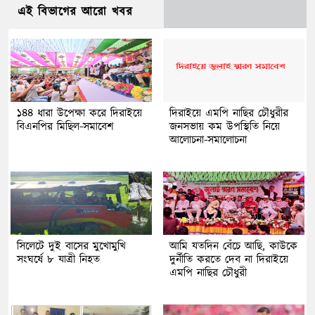
এই বিভাগের আরো খবর
১৪৪ ধারা উপেক্ষা করে দিরাইয়ে
দিরাইয়ে এমপি নাছির চৌধুরীর
বিএনপির মিছিল-সমাবেশ
জনসভায় কম উপস্থিতি নিয়ে
আলোচনা-সমালোচনা
সিলেটে দুই বাসের মুখোমুখি
আমি যতদিন বেঁচে আছি, কাউকে
সংঘর্ষে ৮ যাত্রী নিহত
দুর্নীতি করতে দেব না দিরাইয়ে
এমপি নাছির চৌধুরী