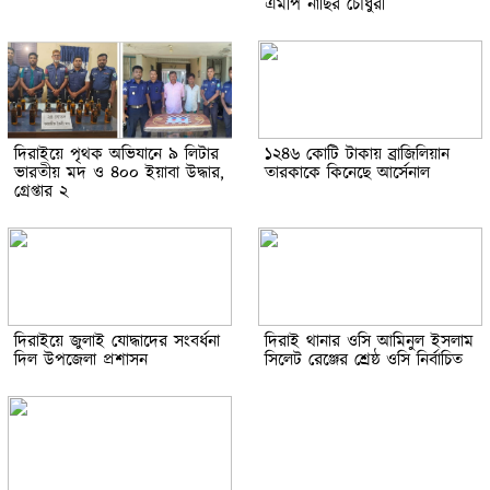
এমপি নাছির চৌধুরী
দিরাইয়ে পৃথক অভিযানে ৯ লিটার
১২৪৬ কোটি টাকায় ব্রাজিলিয়ান
ভারতীয় মদ ও ৪০০ ইয়াবা উদ্ধার,
তারকাকে কিনেছে আর্সেনাল
গ্রেপ্তার ২
দিরাইয়ে জুলাই যোদ্ধাদের সংবর্ধনা
দিরাই থানার ওসি আমিনুল ইসলাম
দিল উপজেলা প্রশাসন
সিলেট রেঞ্জের শ্রেষ্ঠ ওসি নির্বাচিত