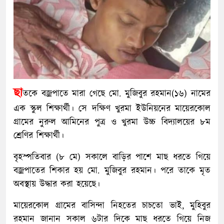
ছা
তকে বজ্রপাতে মারা গেছে মো. মুজিবুর রহমান(১৬) নামের
এক স্কুল শিক্ষার্থী। সে দক্ষিণ খুরমা ইউনিয়নের মায়েরকোল
গ্রামের নুরুল আমিনের পুত্র ও খুরমা উচ্চ বিদ্যালয়ের ৮ম
শ্রেণির শিক্ষার্থী।
বৃহস্পতিবার (৮ মে) সকালে বাড়ির পাশে মাছ ধরতে গিয়ে
বজ্রপাতের শিকার হয় মো. মুজিবুর রহমান। পরে তাকে মৃত
অবস্থায় উদ্ধার করা হয়েছে।
মায়েরকোল গ্রামের বাসিন্দা নিহতের চাচতো ভাই, মুহিবুর
রহমান জানান সকাল ৬টার দিকে মাছ ধরতে গিয়ে নিজ