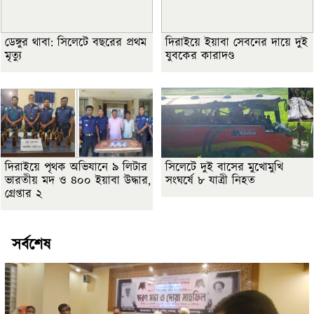
ডেঙ্গুর থাবা: সিলেটে বছরের প্রথম
দিরাইয়ে ইয়াবা সেবনের দায়ে দুই
মৃত্যু
যুবকের কারাদণ্ড
দিরাইয়ে পৃথক অভিযানে ৯ লিটার
সিলেটে দুই বাসের মুখোমুখি
ভারতীয় মদ ও ৪০০ ইয়াবা উদ্ধার,
সংঘর্ষে ৮ যাত্রী নিহত
গ্রেপ্তার ২
সর্বশেষ