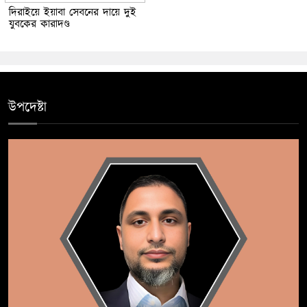
দিরাইয়ে ইয়াবা সেবনের দায়ে দুই
যুবকের কারাদণ্ড
উপদেষ্টা