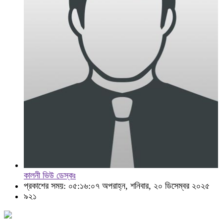
কালনী ভিউ ডেস্কঃ
প্রকাশের সময়: ০৫:১৬:০৭ অপরাহ্ন, শনিবার, ২০ ডিসেম্বর ২০২৫
৯২১