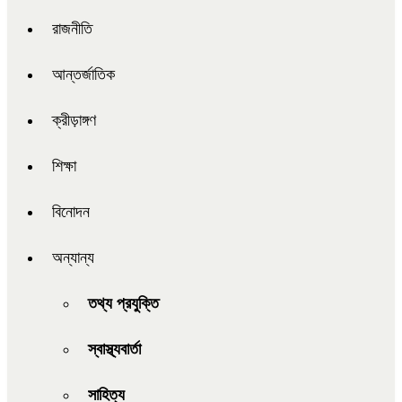
রাজনীতি
আন্তর্জাতিক
ক্রীড়াঙ্গণ
শিক্ষা
বিনোদন
অন্যান্য
তথ্য প্রযুক্তি
স্বাস্থ্যবার্তা
সাহিত্য