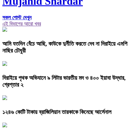
Mujahid Shardar
সকল পোস্ট দেখুন
এই বিভাগের আরো খবর
আমি যতদিন বেঁচে আছি, কাউকে দুর্নীতি করতে দেব না দিরাইয়ে এমপি
নাছির চৌধুরী
দিরাইয়ে পৃথক অভিযানে ৯ লিটার ভারতীয় মদ ও ৪০০ ইয়াবা উদ্ধার,
গ্রেপ্তার ২
১২৪৬ কোটি টাকায় ব্রাজিলিয়ান তারকাকে কিনেছে আর্সেনাল