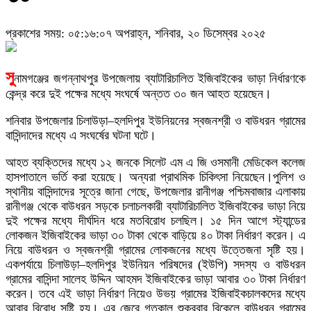
প্রকাশের সময়: ০৫:১৬:০৭ অপরাহ্ন, শনিবার, ২০ ডিসেম্বর ২০২৫
সু
নামগঞ্জের জগন্নাথপুর উপজেলায় ব্যাটারিচালিত ইজিবাইকের ভাড়া নির্ধারণকে
কেন্দ্র করে দুই পক্ষের মধ্যে সংঘর্ষে অন্তত ৩০ জন আহত হয়েছেন।
শনিবার উপজেলার চিলাউড়া–হলদিপুর ইউনিয়নের স্বজনশ্রী ও বাউধরন গ্রামের
বাসিন্দাদের মধ্যে এ সংঘর্ষের ঘটনা ঘটে।
আহত ব্যক্তিদের মধ্যে ১২ জনকে সিলেট এম এ জি ওসমানী মেডিকেল কলেজ
হাসপাতালে ভর্তি করা হয়েছে। অন্যরা প্রাথমিক চিকিৎসা নিয়েছেন।পুলিশ ও
স্থানীয় বাসিন্দাদের সূত্রে জানা গেছে, উপজেলার রানীগঞ্জ পশ্চিমবাজার এলাকায়
রানীগঞ্জ থেকে বাউধরন সড়কে চলাচলকারী ব্যাটারিচালিত ইজিবাইকের ভাড়া নিয়ে
দুই পক্ষের মধ্যে দীর্ঘদিন ধরে মতবিরোধ চলছিল। ১৫ দিন আগে স্ট্যান্ডের
লোকজন ইজিবাইকের ভাড়া ৩০ টাকা থেকে বাড়িয়ে ৪০ টাকা নির্ধারণ করেন। এ
নিয়ে বাউধরন ও স্বজনশ্রী গ্রামের লোকজনের মধ্যে উত্তেজনা সৃষ্টি হয়।
একপর্যায়ে চিলাউড়া–হলদিপুর ইউনিয়ন পরিষদের (ইউপি) সদস্য ও বাউধরন
গ্রামের বাসিন্দা সালেহ উদ্দিন আহমদ ইজিবাইকের ভাড়া আবার ৩০ টাকা নির্ধারণ
করেন। তবে এই ভাড়া নির্ধারণ নিয়েও উভয় গ্রামের ইজিবাইকচালকদের মধ্যে
আবার বিরোধ সৃষ্টি হয়। এর জেরে গতকাল শুক্রবার বিকেলে বাউধরন গ্রামের