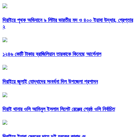
দিরাইয়ে পৃথক অভিযানে ৯ লিটার ভারতীয় মদ ও ৪০০ ইয়াবা উদ্ধার, গ্রেপ্তার
২
১২৪৬ কোটি টাকায় ব্রাজিলিয়ান তারকাকে কিনেছে আর্সেনাল
দিরাইয়ে জুলাই যোদ্ধাদের সংবর্ধনা দিল উপজেলা প্রশাসন
দিরাই থানার ওসি আমিনুল ইসলাম সিলেট রেঞ্জের শ্রেষ্ঠ ওসি নির্বাচিত
দিরাইয়ে ইয়াবা সেবনের দায়ে দুই যুবকের কারাদণ্ড