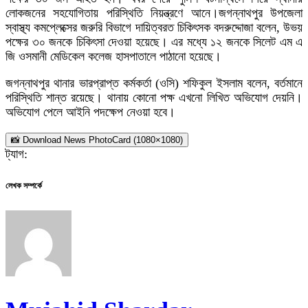
লোকজনের সহযোগিতায় পরিস্থিতি নিয়ন্ত্রণে আনে।জগন্নাথপুর উপজেলা
স্বাস্থ্য কমপ্লেক্সের জরুরি বিভাগে দায়িত্বরত চিকিৎসক বদরুদ্দোজা বলেন, উভয়
পক্ষের ৩০ জনকে চিকিৎসা দেওয়া হয়েছে। এর মধ্যে ১২ জনকে সিলেট এম এ
জি ওসমানী মেডিকেল কলেজ হাসপাতালে পাঠানো হয়েছে।
জগন্নাথপুর থানার ভারপ্রাপ্ত কর্মকর্তা (ওসি) শফিকুল ইসলাম বলেন, বর্তমানে
পরিস্থিতি শান্ত রয়েছে। থানায় কোনো পক্ষ এখনো লিখিত অভিযোগ দেয়নি।
অভিযোগ পেলে আইনি পদক্ষেপ নেওয়া হবে।
📸 Download News PhotoCard (1080×1080)
ট্যাগ:
লেখক সম্পর্কে