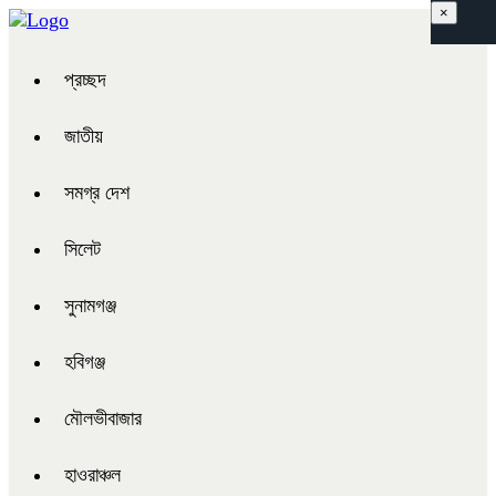
×
প্রচ্ছদ
জাতীয়
সমগ্র দেশ
সিলেট
সুনামগঞ্জ
হবিগঞ্জ
মৌলভীবাজার
হাওরাঞ্চল