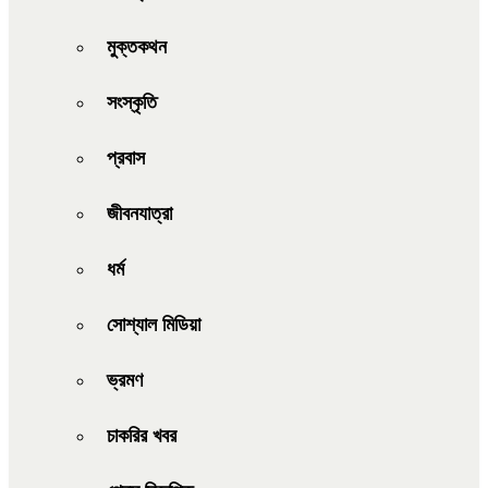
মুক্তকথন
সংস্কৃতি
প্রবাস
জীবনযাত্রা
ধর্ম
সোশ্যাল মিডিয়া
ভ্রমণ
চাকরির খবর