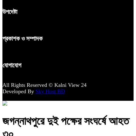
উপদেষ্টা
প্রকাশক ও সম্পাদক
যোগাযোগ
All Rights Reserved © Kalni View 24
Developed By
Sky Host BD
জগন্নাথপুরে দুই পক্ষের সংঘর্ষে আহত
৩০