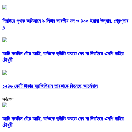
দিরাইয়ে পৃথক অভিযানে ৯ লিটার ভারতীয় মদ ও ৪০০ ইয়াবা উদ্ধার, গ্রেপ্তার
২
আমি যতদিন বেঁচে আছি, কাউকে দুর্নীতি করতে দেব না দিরাইয়ে এমপি নাছির
চৌধুরী
১২৪৬ কোটি টাকায় ব্রাজিলিয়ান তারকাকে কিনেছে আর্সেনাল
সর্বশেষ
আমি যতদিন বেঁচে আছি, কাউকে দুর্নীতি করতে দেব না দিরাইয়ে এমপি নাছির
চৌধুরী