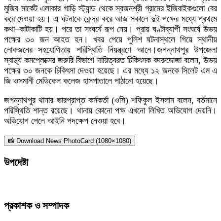
মুজিব মার্কেট এলাকার গাড়ি স্ট্যান্ড থেকে স্বজনশ্রী গ্রামের ইজিবাইকগুলো বের
করে দেওয়া হয়। এ ঘটনাকে কেন্দ্র করে আজ সকালে দুই পক্ষের মধ্যে প্রথমে
কথা–কাটাকাটি হয়। পরে তা সংঘর্ষে রূপ নেয়। প্রায় ঘণ্টাব্যাপী সংঘর্ষে উভয়
পক্ষের ৩০ জন আহত হন। খবর পেয়ে পুলিশ ঘটনাস্থলে গিয়ে স্থানীয়
লোকজনের সহযোগিতায় পরিস্থিতি নিয়ন্ত্রণে আনে।জগন্নাথপুর উপজেলা
স্বাস্থ্য কমপ্লেক্সের জরুরি বিভাগে দায়িত্বরত চিকিৎসক বদরুদ্দোজা বলেন, উভয়
পক্ষের ৩০ জনকে চিকিৎসা দেওয়া হয়েছে। এর মধ্যে ১২ জনকে সিলেট এম এ
জি ওসমানী মেডিকেল কলেজ হাসপাতালে পাঠানো হয়েছে।
জগন্নাথপুর থানার ভারপ্রাপ্ত কর্মকর্তা (ওসি) শফিকুল ইসলাম বলেন, বর্তমানে
পরিস্থিতি শান্ত রয়েছে। থানায় কোনো পক্ষ এখনো লিখিত অভিযোগ দেয়নি।
অভিযোগ পেলে আইনি পদক্ষেপ নেওয়া হবে।
📸 Download News PhotoCard (1080×1080)
উপদেষ্টা
প্রকাশক ও সম্পাদক