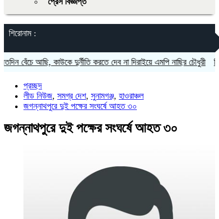
প্রেস বিজ্ঞপ্তি
শিরোনাম :
 বেঁচে আছি, কাউকে দুর্নীতি করতে দেব না দিরাইয়ে এমপি নাছির চৌধুরী
দিরাইয়
প্রচ্ছদ
লীড নিউজ
,
সমগ্র দেশ
,
সুনামগঞ্জ
,
হাওরাঞ্চল
জগন্নাথপুরে দুই পক্ষের সংঘর্ষে আহত ৩০
জগন্নাথপুরে দুই পক্ষের সংঘর্ষে আহত ৩০