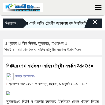
×
দিরাইয়ে এমপি নাছির চৌধুরীর জনসভায় কম উপস্থিতি নিয়ে আলোচনা-সম
শিরোনাম :
প্রচ্ছদ
লীড নিউজ
,
সুনামগঞ্জ
,
হাওরাঞ্চল
দিরাইয়ে দোয়া মাহফিল ও নাছির চৌধুরীর সমর্থনে উঠান বৈঠক
দিরাইয়ে দোয়া মাহফিল ও নাছির চৌধুরীর সমর্থনে উঠান বৈঠক
নিজস্ব প্রতিবেদকঃ
প্রকাশের সময়: ০২:৫৪:৩১ অপরাহ্ন, শুক্রবার, ৯ জানুয়ারী ২০২৬
৮০৭
সুনামগঞ্জের দিরাই উপজেলার চরনারচর ইউনিয়নে বেগম খালেদা জিয়ার