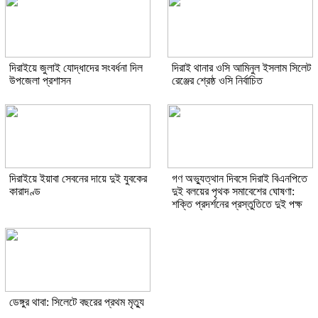
দিরাইয়ে জুলাই যোদ্ধাদের সংবর্ধনা দিল
দিরাই থানার ওসি আমিনুল ইসলাম সিলেট
উপজেলা প্রশাসন
রেঞ্জের শ্রেষ্ঠ ওসি নির্বাচিত
দিরাইয়ে ইয়াবা সেবনের দায়ে দুই যুবকের
গণ অভ্যুত্থান দিবসে দিরাই বিএনপিতে
কারাদণ্ড
দুই বলয়ের পৃথক সমাবেশের ঘোষণা:
শক্তি প্রদর্শনের প্রস্তুতিতে দুই পক্ষ
ডেঙ্গুর থাবা: সিলেটে বছরের প্রথম মৃত্যু