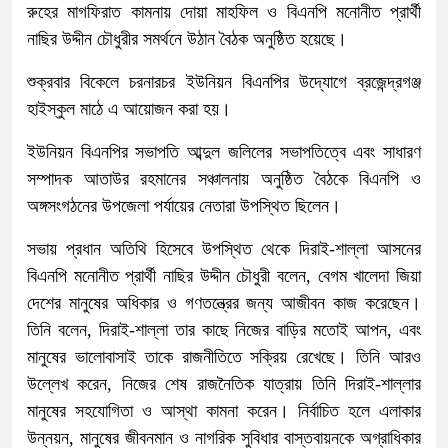
রুহের মাগফিরাত কামনায় দোয়া মাহফিল ও বিএনপি মনোনীত প্রার্থী
নাছির উদ্দীন চৌধুরীর সমর্থনে উঠান বৈঠক অনুষ্ঠিত হয়েছে।
শুক্রবার বিকেলে চরনারচর ইউনিয়ন বিএনপির উদ্যোগে ব্রজেন্দ্রগঞ্জ
হাইস্কুল মাঠে এ আয়োজন করা হয়।
ইউনিয়ন বিএনপির সভাপতি আব্দুল জলিলের সভাপতিত্বে এবং সাধারণ
সম্পাদক আতাউর রহমানের সঞ্চালনায় অনুষ্ঠিত বৈঠকে বিএনপি ও
অঙ্গসংগঠনের উপজেলা পর্যায়ের নেতারা উপস্থিত ছিলেন।
সভায় প্রধান অতিথি হিসেবে উপস্থিত থেকে দিরাই-শাল্লা আসনের
বিএনপি মনোনীত প্রার্থী নাছির উদ্দীন চৌধুরী বলেন, বেগম খালেদা জিয়া
দেশের মানুষের অধিকার ও গণতন্ত্রের জন্য আজীবন কাজ করেছেন।
তিনি বলেন, দিরাই-শাল্লা তার কাছে নিজের বাড়ির মতোই আপন, এবং
মানুষের ভালোবাসাই তাকে রাজনীতিতে সক্রিয় রেখেছে। তিনি আরও
উল্লেখ করেন, নিজের শেষ রাজনৈতিক যাত্রায় তিনি দিরাই-শাল্লার
মানুষের সহযোগিতা ও আস্থা কামনা করেন। নির্বাচিত হলে এলাকার
উন্নয়ন, মানুষের জীবনমান ও নাগরিক সুবিধার বাস্তবায়নকে অগ্রাধিকার