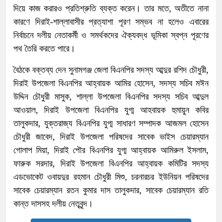
দিয়ে কাজ করারও প্রতিশ্রুতি ব্যক্ত করেন। তার মতে, অতীতে নানা
কারণে দিরাই-শাল্লাবাসীর প্রত্যাশা পূরণ সম্ভব না হলেও এবারের
নির্বাচনে দলীয় নেতাকর্মী ও সমর্থকদের ঐক্যবদ্ধ ভূমিকা স্বপ্ন পূরণের
পথ তৈরি করতে পারে।
বৈঠকে বক্তব্য দেন সুনামগঞ্জ জেলা বিএনপির সদস্য আব্দুর রশিদ চৌধুরী,
দিরাই উপজেলা বিএনপির আহ্বায়ক আমির হোসেন, সদস্য সচিব মঈন
উদ্দিন চৌধুরী মাসুক, শাল্লা উপজেলা বিএনপির সদস্য সচিব আব্দুল
আওয়াল, দিরাই উপজেলা বিএনপির যুগ্ম আহবায়ক হুমায়ুন কবির
তালুকদার, যুক্তরাজ্য বিএনপির যুগ্ম সাধারণ সম্পাদক আজমল হোসেন
চৌধুরী জাবেদ, দিরাই উপজেলা পরিষদের সাবেক ভাইস চেয়ারম্যান
গোলাপ মিয়া, দিরাই পৌর বিএনপির যুগ্ম আহ্বায়ক আমিরুল ইসলাম,
ফারুক সরদার, দিরাই উপজেলা বিএনপির আহ্বায়ক কমিটির সদস্য
এডভোকেট ওবায়দুর রহমান চৌধুরী মিশু, চরনারচর ইউনিয়ন পরিষদের
সাবেক চেয়ারম্যান রতন কুমার দাস তালুকদার, সাবেক চেয়ারম্যান রতি
কান্ত দাসসহ দলীয় নেতৃবৃন্দ।