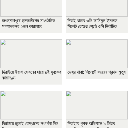
জগন্নাথপুরে ছাত্রলীগের সাংগঠনিক
দিরাই থানার ওসি আমিনুল ইসলাম
সম্পাদকসহ ২জন কারাগারে
সিলেট রেঞ্জের শ্রেষ্ঠ ওসি নির্বাচিত
দিরাইয়ে ইয়াবা সেবনের দায়ে দুই যুবকের
ডেঙ্গুর থাবা: সিলেটে বছরের প্রথম মৃত্যু
কারাদণ্ড
দিরাইয়ে জুলাই যোদ্ধাদের সংবর্ধনা দিল
দিরাইয়ে পৃথক অভিযানে ৯ লিটার