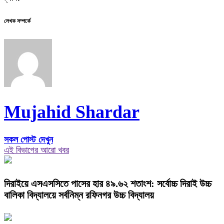
লেখক সম্পর্কে
Mujahid Shardar
সকল পোস্ট দেখুন
এই বিভাগের আরো খবর
দিরাইয়ে এসএসসিতে পাসের হার ৪৯.৬২ শতাংশ: সর্বোচ্চ দিরাই উচ্চ
বালিকা বিদ্যালয়ে সর্বনিম্ন রফিনগর উচ্চ বিদ্যালয়