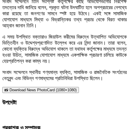
সংবাদ সম্মেলনে তিনি সংশ্লিষ্ট কর্তৃপক্ষের কাছে অভিযোগগুলোর নিরপেক্ষ
তদন্তের দাবি জানিয়ে বলেন, প্রকৃত ঘটনা উদঘাটিত হলে অপপ্রচারের নেপথ্যে
কারা রয়েছে তা জনগণের সামনে স্পষ্ট হয়ে উঠবে। একই সঙ্গে সামাজিক
যোগাযোগ মাধ্যমে মিথ্যা ও বিভ্রান্তিকর তথ্য প্রচার থেকে বিরত থাকার
আহ্বান জানান তিনি।
এ সময় উপস্থিত বক্তারাও জিয়াউল করীমের বিরুদ্ধে উত্থাপিত অভিযোগকে
ভিত্তিহীন ও উদ্দেশ্যপ্রণোদিত উল্লেখ করে এর নিন্দা জানান। তারা বলেন,
কোনো ব্যক্তির বিরুদ্ধে অভিযোগ থাকলে তা যথাযথ কর্তৃপক্ষের মাধ্যমে তদন্ত
হওয়া উচিত, সামাজিক যোগাযোগ মাধ্যমে একপাক্ষিক প্রচারণা চালিয়ে কাউকে
হেয়প্রতিপন্ন করা কাম্য নয়।
সংবাদ সম্মেলনে স্থানীয় গণ্যমান্য ব্যক্তি, সামাজিক ও রাজনৈতিক সংগঠনের
নেতৃবৃন্দ এবং বিভিন্ন গণমাধ্যমের প্রতিনিধিরা উপস্থিত ছিলেন।
📸 Download News PhotoCard (1080×1080)
উপদেষ্টা
প্রকাশক ও সম্পাদক