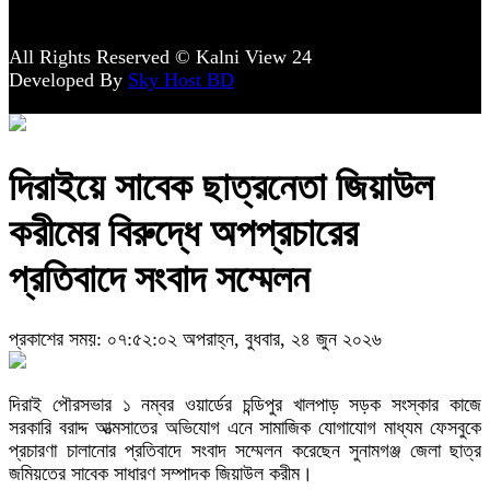
All Rights Reserved © Kalni View 24
Developed By
Sky Host BD
দিরাইয়ে সাবেক ছাত্রনেতা জিয়াউল
করীমের বিরুদ্ধে অপপ্রচারের
প্রতিবাদে সংবাদ সম্মেলন
প্রকাশের সময়: ০৭:৫২:০২ অপরাহ্ন, বুধবার, ২৪ জুন ২০২৬
দিরাই পৌরসভার ১ নম্বর ওয়ার্ডের চন্ডিপুর খালপাড় সড়ক সংস্কার কাজে
সরকারি বরাদ্দ আত্মসাতের অভিযোগ এনে সামাজিক যোগাযোগ মাধ্যম ফেসবুকে
প্রচারণা চালানোর প্রতিবাদে সংবাদ সম্মেলন করেছেন সুনামগঞ্জ জেলা ছাত্র
জমিয়তের সাবেক সাধারণ সম্পাদক জিয়াউল করীম।