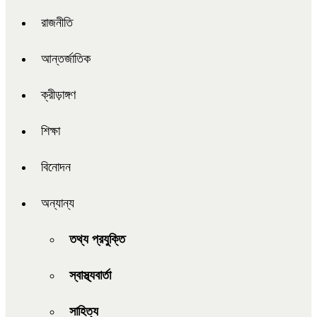
রাজনীতি
আন্তর্জাতিক
ক্রীড়াঙ্গণ
শিক্ষা
বিনোদন
অন্যান্য
তথ্য প্রযুক্তি
স্বাস্থ্যবার্তা
সাহিত্য