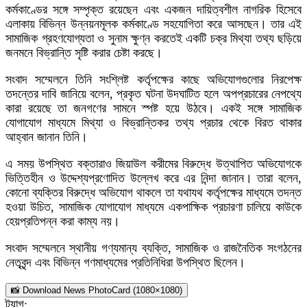
কর্মকাণ্ডের সঙ্গে সম্পৃক্ত রয়েছেন এবং একজন দায়িত্বশীল নাগরিক হিসেবে
এলাকায় বিভিন্ন উন্নয়নমূলক কর্মকাণ্ডে সহযোগিতা করে আসছেন। তার এই
সামাজিক গ্রহণযোগ্যতা ও সুনাম ক্ষুণ্ন করতেই একটি চক্র মিথ্যা তথ্য ছড়িয়ে
জনমনে বিভ্রান্তি সৃষ্টি করার চেষ্টা করছে।
সংবাদ সম্মেলনে তিনি সংশ্লিষ্ট কর্তৃপক্ষের কাছে অভিযোগগুলোর নিরপেক্ষ
তদন্তের দাবি জানিয়ে বলেন, প্রকৃত ঘটনা উদঘাটিত হলে অপপ্রচারের নেপথ্যে
কারা রয়েছে তা জনগণের সামনে স্পষ্ট হয়ে উঠবে। একই সঙ্গে সামাজিক
যোগাযোগ মাধ্যমে মিথ্যা ও বিভ্রান্তিকর তথ্য প্রচার থেকে বিরত থাকার
আহ্বান জানান তিনি।
এ সময় উপস্থিত বক্তারাও জিয়াউল করীমের বিরুদ্ধে উত্থাপিত অভিযোগকে
ভিত্তিহীন ও উদ্দেশ্যপ্রণোদিত উল্লেখ করে এর নিন্দা জানান। তারা বলেন,
কোনো ব্যক্তির বিরুদ্ধে অভিযোগ থাকলে তা যথাযথ কর্তৃপক্ষের মাধ্যমে তদন্ত
হওয়া উচিত, সামাজিক যোগাযোগ মাধ্যমে একপাক্ষিক প্রচারণা চালিয়ে কাউকে
হেয়প্রতিপন্ন করা কাম্য নয়।
সংবাদ সম্মেলনে স্থানীয় গণ্যমান্য ব্যক্তি, সামাজিক ও রাজনৈতিক সংগঠনের
নেতৃবৃন্দ এবং বিভিন্ন গণমাধ্যমের প্রতিনিধিরা উপস্থিত ছিলেন।
📸 Download News PhotoCard (1080×1080)
ট্যাগ: