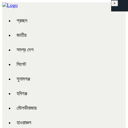
×
প্রচ্ছদ
জাতীয়
সমগ্র দেশ
সিলেট
সুনামগঞ্জ
হবিগঞ্জ
মৌলভীবাজার
হাওরাঞ্চল