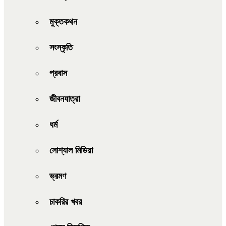
মুক্তকথন
সংস্কৃতি
প্রবাস
জীবনযাত্রা
ধর্ম
সোশ্যাল মিডিয়া
ভ্রমণ
চাকরির খবর