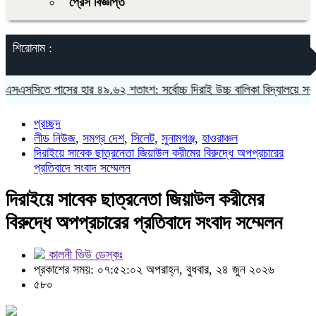
প্রেস বিজ্ঞপ্তি
শিরোনাম :
সসিতে পাসের হার ৪৯.৬২ শতাংশ: সর্বোচ্চ দিরাই উচ্চ বালিকা বিদ্যালয়ে সর্বনিম্ন
প্রচ্ছদ
লীড নিউজ
,
সমগ্র দেশ
,
সিলেট
,
সুনামগঞ্জ
,
হাওরাঞ্চল
দিরাইয়ে সাবেক ছাত্রনেতা জিয়াউল করীমের বিরুদ্ধে অপপ্রচারের
প্রতিবাদে সংবাদ সম্মেলন
দিরাইয়ে সাবেক ছাত্রনেতা জিয়াউল করীমের
বিরুদ্ধে অপপ্রচারের প্রতিবাদে সংবাদ সম্মেলন
কালনী ভিউ ডেস্কঃ
প্রকাশের সময়: ০৭:৫২:০২ অপরাহ্ন, বুধবার, ২৪ জুন ২০২৬
৫৮০