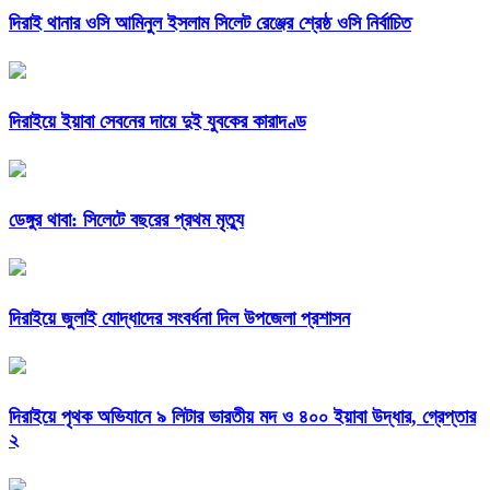
দিরাই থানার ওসি আমিনুল ইসলাম সিলেট রেঞ্জের শ্রেষ্ঠ ওসি নির্বাচিত
দিরাইয়ে ইয়াবা সেবনের দায়ে দুই যুবকের কারাদণ্ড
ডেঙ্গুর থাবা: সিলেটে বছরের প্রথম মৃত্যু
দিরাইয়ে জুলাই যোদ্ধাদের সংবর্ধনা দিল উপজেলা প্রশাসন
দিরাইয়ে পৃথক অভিযানে ৯ লিটার ভারতীয় মদ ও ৪০০ ইয়াবা উদ্ধার, গ্রেপ্তার
২