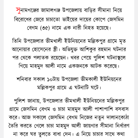
সু
নামগঞ্জের জামালগঞ্জ উপজেলায় বাড়ির সীমানা নিয়ে
বিরোধের জেরে চাচাতো ভাইয়ের দায়ের কোপে জেসমিন
বেগম (৩৫) নামে এক নারী নিহত হয়েছে।
তিনি উপজেলার ভীমখালী ইউনিয়নের মল্লিকপুর গ্রামে মৃত
আনোয়ার হোসেনের স্ত্রী। অভিযুক্ত আশিকুর রহমান ঘটনার
পর থেকে পলাতক রয়েছেন। খবর পেয়ে পুলিশ ঘটনাস্থলে
গিয়ে মাহমুদ আলী নামে একজনকে আটক করেছে।
শনিবার সকাল ১০টায় উপজেলা ভীমকালী ইউনিয়নের
মল্লিকপুর গ্রামে এ ঘটনাটি ঘটে।
পুলিশ জানায়, উপজেলার ভীমখালী ইউনিয়নের মল্লিকপুর
গ্রামে জেসমিন বেগম ও চাচা মাহমুদ আলী পাশাপাশি বসবাস
করে। আজ সকালে জেসমিন বেগম নিজের নতুন দালানকোঠা
তৈরি করতে গেলে চাচা মাহমুদ আলী জায়গার সীমানা নির্ধারণ
না করে ঘর তুলতে বাধা দেন। এ নিয়ে চাচার সাথে কথা