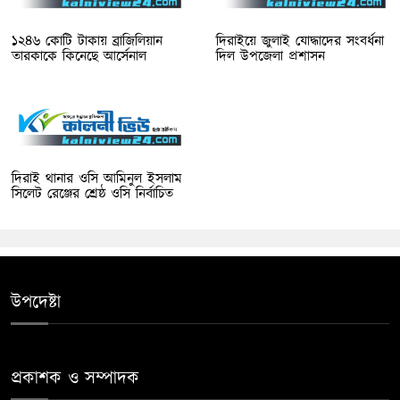
১২৪৬ কোটি টাকায় ব্রাজিলিয়ান
দিরাইয়ে জুলাই যোদ্ধাদের সংবর্ধনা
তারকাকে কিনেছে আর্সেনাল
দিল উপজেলা প্রশাসন
দিরাই থানার ওসি আমিনুল ইসলাম
সিলেট রেঞ্জের শ্রেষ্ঠ ওসি নির্বাচিত
উপদেষ্টা
প্রকাশক ও সম্পাদক