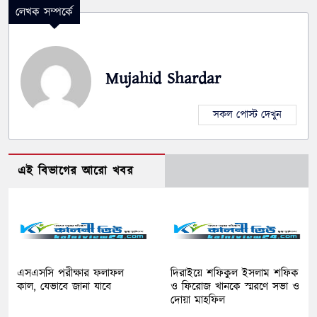
লেখক সম্পর্কে
Mujahid Shardar
সকল পোস্ট দেখুন
এই বিভাগের আরো খবর
এসএসসি পরীক্ষার ফলাফল
দিরাইয়ে শফিকুল ইসলাম শফিক
কাল, যেভাবে জানা যাবে
ও ফিরোজ খানকে স্মরণে সভা ও
দোয়া মাহফিল