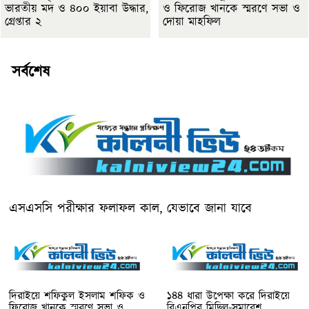
ভারতীয় মদ ও ৪০০ ইয়াবা উদ্ধার,
ও ফিরোজ খানকে স্মরণে সভা ও
গ্রেপ্তার ২
দোয়া মাহফিল
সর্বশেষ
এসএসসি পরীক্ষার ফলাফল কাল, যেভাবে জানা যাবে
দিরাইয়ে শফিকুল ইসলাম শফিক ও
১৪৪ ধারা উপেক্ষা করে দিরাইয়ে
ফিরোজ খানকে স্মরণে সভা ও
বিএনপির মিছিল-সমাবেশ