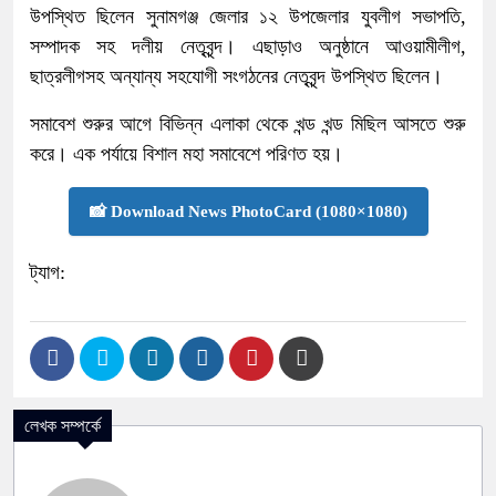
উপস্থিত ছিলেন সুনামগঞ্জ জেলার ১২ উপজেলার যুবলীগ সভাপতি,
সম্পাদক সহ দলীয় নেতৃবৃন্দ। এছাড়াও অনুষ্ঠানে আওয়ামীলীগ,
ছাত্রলীগসহ অন্যান্য সহযোগী সংগঠনের নেতৃবৃন্দ উপস্থিত ছিলেন।
সমাবেশ শুরুর আগে বিভিন্ন এলাকা থেকে খন্ড খন্ড মিছিল আসতে শুরু
করে। এক পর্যায়ে বিশাল মহা সমাবেশে পরিণত হয়।
📸 Download News PhotoCard (1080×1080)
ট্যাগ:
লেখক সম্পর্কে