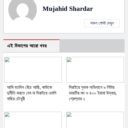
Mujahid Shardar
সকল পোস্ট দেখুন
এই বিভাগের আরো খবর
আমি যতদিন বেঁচে আছি, কাউকে
দিরাইয়ে পৃথক অভিযানে ৯ লিটার
দুর্নীতি করতে দেব না দিরাইয়ে এমপি
ভারতীয় মদ ও ৪০০ ইয়াবা উদ্ধার,
নাছির চৌধুরী
গ্রেপ্তার ২