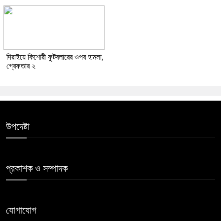
দিরাইয়ে কিশোরী ফুটবলারের ওপর হামলা,
গ্রেফতার ২
উপদেষ্টা
প্রকাশক ও সম্পাদক
যোগাযোগ