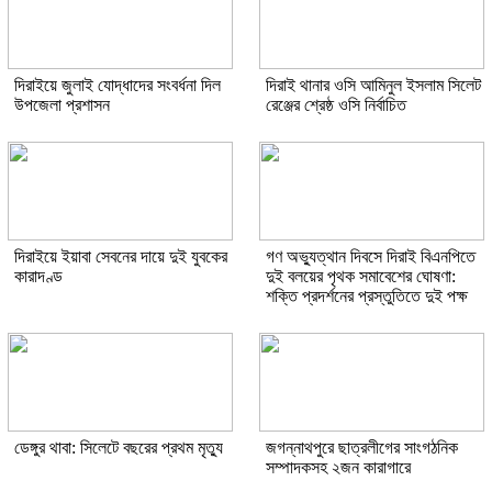
দিরাইয়ে জুলাই যোদ্ধাদের সংবর্ধনা দিল
দিরাই থানার ওসি আমিনুল ইসলাম সিলেট
উপজেলা প্রশাসন
রেঞ্জের শ্রেষ্ঠ ওসি নির্বাচিত
দিরাইয়ে ইয়াবা সেবনের দায়ে দুই যুবকের
গণ অভ্যুত্থান দিবসে দিরাই বিএনপিতে
কারাদণ্ড
দুই বলয়ের পৃথক সমাবেশের ঘোষণা:
শক্তি প্রদর্শনের প্রস্তুতিতে দুই পক্ষ
ডেঙ্গুর থাবা: সিলেটে বছরের প্রথম মৃত্যু
জগন্নাথপুরে ছাত্রলীগের সাংগঠনিক
সম্পাদকসহ ২জন কারাগারে