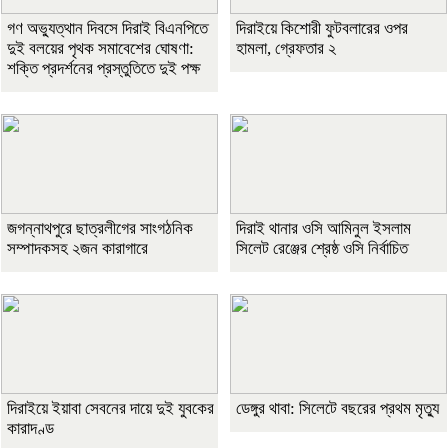
গণ অভ্যুত্থান দিবসে দিরাই বিএনপিতে
দিরাইয়ে কিশোরী ফুটবলারের ওপর
দুই বলয়ের পৃথক সমাবেশের ঘোষণা:
হামলা, গ্রেফতার ২
শক্তি প্রদর্শনের প্রস্তুতিতে দুই পক্ষ
জগন্নাথপুরে ছাত্রলীগের সাংগঠনিক
দিরাই থানার ওসি আমিনুল ইসলাম
সম্পাদকসহ ২জন কারাগারে
সিলেট রেঞ্জের শ্রেষ্ঠ ওসি নির্বাচিত
দিরাইয়ে ইয়াবা সেবনের দায়ে দুই যুবকের
ডেঙ্গুর থাবা: সিলেটে বছরের প্রথম মৃত্যু
কারাদণ্ড