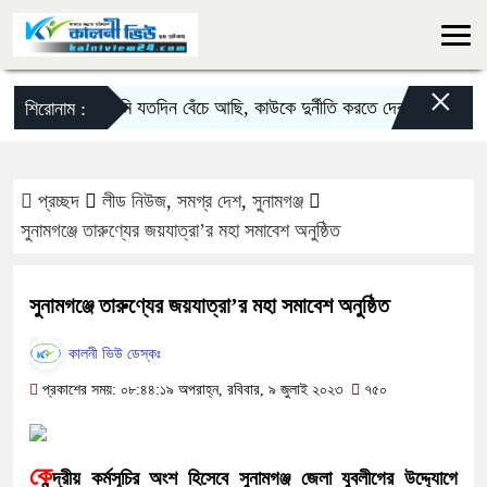
×
আমি যতদিন বেঁচে আছি, কাউকে দুর্নীতি করতে দেব না দিরাইয়ে এমপ
শিরোনাম :
প্রচ্ছদ
লীড নিউজ
,
সমগ্র দেশ
,
সুনামগঞ্জ
সুনামগঞ্জে তারুণ্যের জয়যাত্রা’র মহা সমাবেশ অনুষ্ঠিত
সুনামগঞ্জে তারুণ্যের জয়যাত্রা’র মহা সমাবেশ অনুষ্ঠিত
কালনী ভিউ ডেস্কঃ
প্রকাশের সময়: ০৮:৪৪:১৯ অপরাহ্ন, রবিবার, ৯ জুলাই ২০২৩
৭৫০
কে
ন্দ্রীয় কর্মসূচির অংশ হিসেবে সুনামগঞ্জ জেলা যুবলীগের উদ্দ্যোগে