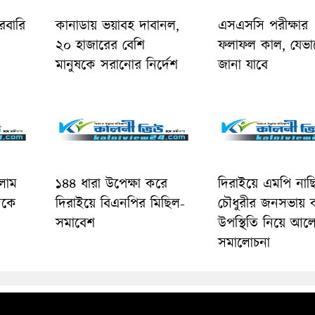
রবারি
কানাডায় ভয়াবহ দাবানল,
এসএসসি পরীক্ষার
২০ হাজারের বেশি
ফলাফল কাল, যেভা
মানুষকে সরানোর নির্দেশ
জানা যাবে
লাম
১৪৪ ধারা উপেক্ষা করে
দিরাইয়ে এমপি নাছ
নকে
দিরাইয়ে বিএনপির মিছিল-
চৌধুরীর জনসভায় 
সমাবেশ
উপস্থিতি নিয়ে আল
সমালোচনা