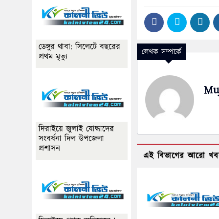
ডেঙ্গুর থাবা: সিলেটে বছরের
লেখক সম্পর্কে
প্রথম মৃত্যু
Mu
দিরাইয়ে জুলাই যোদ্ধাদের
সংবর্ধনা দিল উপজেলা
প্রশাসন
এই বিভাগের আরো খব