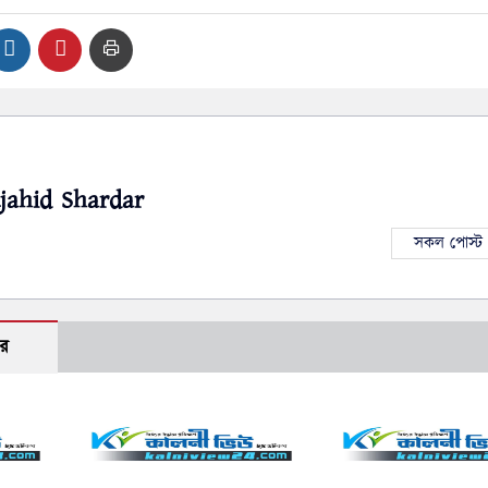
jahid Shardar
সকল পোস্ট 
র