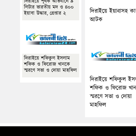
দিরাইয়ে পৃথক অভিযানে ৯
লিটার ভারতীয় মদ ও ৪০০
দিরাইয়ে ইয়াবাসহ কা
ইয়াবা উদ্ধার, গ্রেপ্তার ২
আটক
দিরাইয়ে শফিকুল ইসলাম
শফিক ও ফিরোজ খানকে
স্মরণে সভা ও দোয়া মাহফিল
দিরাইয়ে শফিকুল ইস
শফিক ও ফিরোজ খা
স্মরণে সভা ও দোয়া
মাহফিল