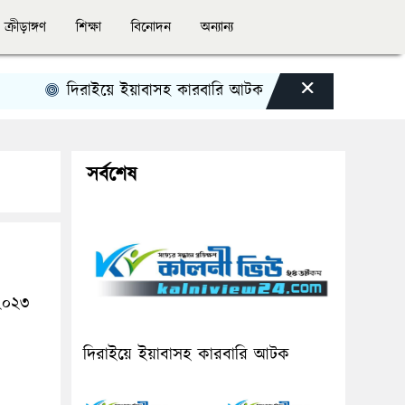
ক্রীড়াঙ্গণ
শিক্ষা
বিনোদন
অন্যান্য
×
দিরাইয়ে ইয়াবাসহ কারবারি আটক
কানাডায় ভয়াবহ দাবান
সর্বশেষ
 ২০২৩
দিরাইয়ে ইয়াবাসহ কারবারি আটক