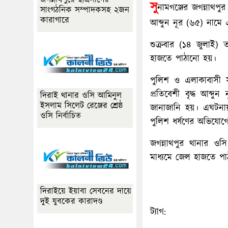
জগন্নাথপুরে ছাত্রলীগের
সু
নামগঞ্জের জগন্নাথপুর
সাংগঠনিক সম্পাদকসহ ২জন
কারাগারে
আব্দুন নূর (৬৫) নামে এ
শুক্রবার (১৪ জুলাই) 
হাজতে পাঠানো হয়।
পুলিশ ও এলাকাবাসী সূত
প্রতিবেশী বৃদ্ধ আব্দু
দিরাই থানার ওসি আমিনুল
ইসলাম সিলেট রেঞ্জের শ্রেষ্ঠ
জানাজানি হয়। এঘটনায় 
ওসি নির্বাচিত
পুলিশ ধর্ষণের অভিযোগে 
জগন্নাথপুর থানার ও
মাধ্যমে জেল হাজতে পা
দিরাইয়ে ইয়াবা সেবনের দায়ে
দুই যুবকের কারাদণ্ড
ট্যাগ: