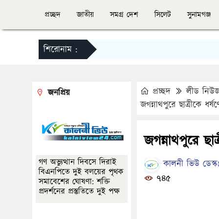
প্রচ্ছদ
জাতীয়
সমগ্র দেশ
সিলেট
সুনামগঞ্জ
শিরোনাম :
প্রচ্ছদ
লীড নিউ
জনপ্রিয়
জগন্নাথপুরে ছাত্রীকে ধর
জগন্নাথপুরে ছা
গণ অভ্যুত্থান দিবসে দিরাই
কালনী ভিউ ডেস্ক
বিএনপিতে দুই বলয়ের পৃথক
৭৪৫
সমাবেশের ঘোষণা: শক্তি
প্রদর্শনের প্রস্তুতিতে দুই পক্ষ