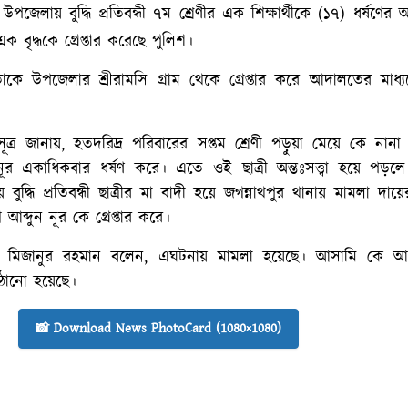
 উপজেলায় বুদ্ধি প্রতিবন্ধী ৭ম শ্রেণীর এক শিক্ষার্থীকে (১৭) ধর্ষণের
ক বৃদ্ধকে গ্রেপ্তার করেছে পুলিশ।
তাকে উপজেলার শ্রীরামসি গ্রাম থেকে গ্রেপ্তার করে আদালতের মাধ্
্র জানায়, হতদরিদ্র পরিবারের সপ্তম শ্রেণী পড়ুয়া মেয়ে কে না
ন নূর একাধিকবার ধর্ষণ করে। এতে ওই ছাত্রী অন্তঃসত্ত্বা হয়ে পড়লে
বুদ্ধি প্রতিবন্ধী ছাত্রীর মা বাদী হয়ে জগন্নাথপুর থানায় মামলা দায
আব্দুন নূর কে গ্রেপ্তার করে।
সি মিজানুর রহমান বলেন, এঘটনায় মামলা হয়েছে। আসামি কে 
ঠানো হয়েছে।
📸 Download News PhotoCard (1080×1080)