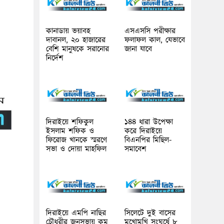
কানাডায় ভয়াবহ
এসএসসি পরীক্ষার
দাবানল, ২০ হাজারের
ফলাফল কাল, যেভাবে
বেশি মানুষকে সরানোর
জানা যাবে
নির্দেশ
দিরাইয়ে শফিকুল
১৪৪ ধারা উপেক্ষা
ইসলাম শফিক ও
করে দিরাইয়ে
ফিরোজ খানকে স্মরণে
বিএনপির মিছিল-
সভা ও দোয়া মাহফিল
সমাবেশ
দিরাইয়ে এমপি নাছির
সিলেটে দুই বাসের
চৌধুরীর জনসভায় কম
মুখোমুখি সংঘর্ষে ৮