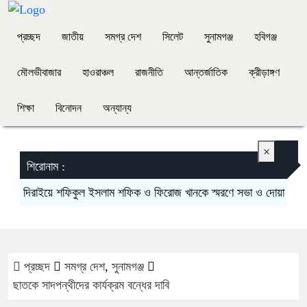
প্রচ্ছদ
জাতীয়
সমগ্র দেশ
সিলেট
সুনামগঞ্জ
হবিগঞ্জ
মৌলভীবাজার
হাওরাঞ্চল
রাজনীতি
আন্তর্জাতিক
ক্রীড়াঙ্গণ
শিক্ষা
বিনোদন
অন্যান্য
×
শিরোনাম :
দিরাইয়ে শফিকুল ইসলাম শফিক ও ফিরোজ খানকে স্মরণে সভা ও দোয়া মাহফিল
প্রচ্ছদ
সমগ্র দেশ
,
সুনামগঞ্জ
ছাতকে সাদপন্থীদের কার্যক্রম বন্ধের দাবি