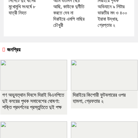
সিলেটে দুই বাসের
আমি যতদিন বেঁচে
দিরাইয়ে পৃথক
মুখোমুখি সংঘর্ষে ৮
আছি, কাউকে দুর্নীতি
অভিযানে ৯ লিটার
যাত্রী নিহত
করতে দেব না
ভারতীয় মদ ও ৪০০
দিরাইয়ে এমপি নাছির
ইয়াবা উদ্ধার,
চৌধুরী
গ্রেপ্তার ২
জনপ্রিয়
গণ অভ্যুত্থান দিবসে দিরাই বিএনপিতে
দিরাইয়ে কিশোরী ফুটবলারের ওপর
দুই বলয়ের পৃথক সমাবেশের ঘোষণা:
হামলা, গ্রেফতার ২
শক্তি প্রদর্শনের প্রস্তুতিতে দুই পক্ষ