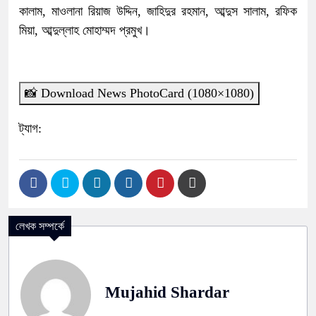
কালাম, মাওলানা রিয়াজ উদ্দিন, জাহিদুর রহমান, আব্দুস সালাম, রফিক
মিয়া, আব্দুল্লাহ মোহাম্মদ প্রমুখ।
📸 Download News PhotoCard (1080×1080)
ট্যাগ:
লেখক সম্পর্কে
Mujahid Shardar