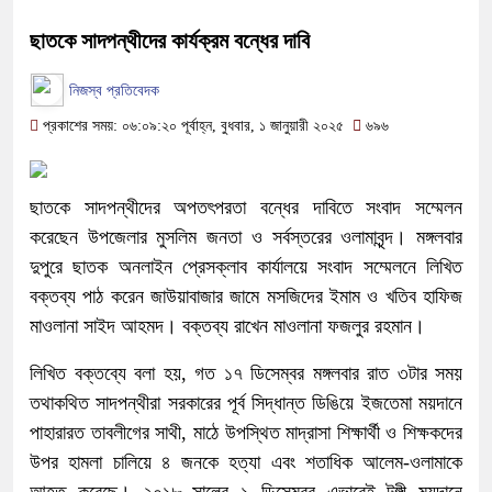
ছাতকে সাদপন্থীদের কার্যক্রম বন্ধের দাবি
নিজস্ব প্রতিবেদক
প্রকাশের সময়: ০৬:০৯:২০ পূর্বাহ্ন, বুধবার, ১ জানুয়ারী ২০২৫
৬৯৬
ছাতকে সাদপন্থীদের অপতৎপরতা বন্ধের দাবিতে সংবাদ সম্মেলন
করেছেন উপজেলার মুসলিম জনতা ও সর্বস্তরের ওলামাবৃন্দ। মঙ্গলবার
দুপুরে ছাতক অনলাইন প্রেসক্লাব কার্যালয়ে সংবাদ সম্মেলনে লিখিত
বক্তব্য পাঠ করেন জাউয়াবাজার জামে মসজিদের ইমাম ও খতিব হাফিজ
মাওলানা সাইদ আহমদ। বক্তব্য রাখেন মাওলানা ফজলুর রহমান।
লিখিত বক্তব্যে বলা হয়, গত ১৭ ডিসেম্বর মঙ্গলবার রাত ৩টার সময়
তথাকথিত সাদপন্থীরা সরকারের পূর্ব সিদ্ধান্ত ডিঙিয়ে ইজতেমা ময়দানে
পাহারারত তাবলীগের সাথী, মাঠে উপস্থিত মাদ্রাসা শিক্ষার্থী ও শিক্ষকদের
উপর হামলা চালিয়ে ৪ জনকে হত্যা এবং শতাধিক আলেম-ওলামাকে