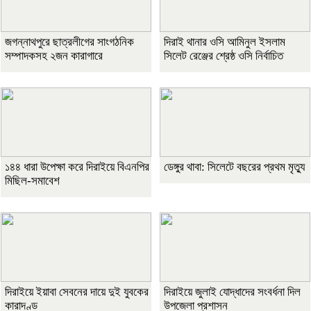
জগন্নাথপুরে ছাত্রলীগের সাংগঠনিক
দিরাই থানার ওসি আমিনুল ইসলাম
সম্পাদকসহ ২জন কারাগারে
সিলেট রেঞ্জের শ্রেষ্ঠ ওসি নির্বাচিত
১৪৪ ধারা উপেক্ষা করে দিরাইয়ে বিএনপির
ডেঙ্গুর থাবা: সিলেটে বছরের প্রথম মৃত্যু
মিছিল-সমাবেশ
দিরাইয়ে ইয়াবা সেবনের দায়ে দুই যুবকের
দিরাইয়ে জুলাই যোদ্ধাদের সংবর্ধনা দিল
কারাদণ্ড
উপজেলা প্রশাসন