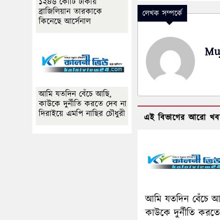
১২৪৬ কোটি টাকায়
ব্রাজিলিয়ান তারকাকে
লেখক সম্পর্কে
কিনেছে আর্সেনাল
Mu
আমি যতদিন বেঁচে আছি,
কাউকে দুর্নীতি করতে দেব না
দিরাইয়ে এমপি নাছির চৌধুরী
এই বিভাগের আরো খব
আমি যতদিন বেঁচে আ
কাউকে দুর্নীতি করত