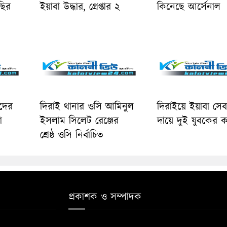
ছির
ইয়াবা উদ্ধার, গ্রেপ্তার ২
কিনেছে আর্সেনাল
াদের
দিরাই থানার ওসি আমিনুল
দিরাইয়ে ইয়াবা সে
া
ইসলাম সিলেট রেঞ্জের
দায়ে দুই যুবকের কা
শ্রেষ্ঠ ওসি নির্বাচিত
প্রকাশক ও সম্পাদক