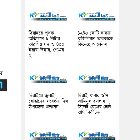
দিরাইয়ে পৃথক
১২৪৬ কোটি টাকায়
অভিযানে ৯ লিটার
ব্রাজিলিয়ান তারকাকে
ভারতীয় মদ ও ৪০০
কিনেছে আর্সেনাল
ইয়াবা উদ্ধার, গ্রেপ্তার
২
দিরাইয়ে জুলাই
দিরাই থানার ওসি
যোদ্ধাদের সংবর্ধনা দিল
আমিনুল ইসলাম
উপজেলা প্রশাসন
সিলেট রেঞ্জের শ্রেষ্ঠ
ওসি নির্বাচিত