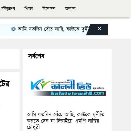
ক্রীড়াঙ্গণ
শিক্ষা
বিনোদন
অন্যান্য
×
আমি যতদিন বেঁচে আছি, কাউকে দুর্নীতি করতে দেব না দিরাইয়ে 
সর্বশেষ
াটের
৫
আমি যতদিন বেঁচে আছি, কাউকে দুর্নীতি
করতে দেব না দিরাইয়ে এমপি নাছির
চৌধুরী