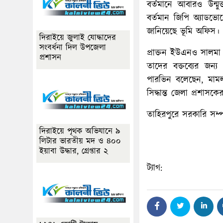
বর্তমানে আবারও উন্মুক
বর্তমান জিপি অ্যাডভো
জানিয়েছে ভূমি অফিস।
দিরাইয়ে জুলাই যোদ্ধাদের
সংবর্ধনা দিল উপজেলা
প্রাক্তন ইউএনও সালমা
প্রশাসন
তাদের বক্তব্যের জন্য
পারভিন বলেছেন, মামলা
সিদ্ধান্ত জেলা প্রশাসক
তাহিরপুরে সরকারি সম্প
দিরাইয়ে পৃথক অভিযানে ৯
লিটার ভারতীয় মদ ও ৪০০
ইয়াবা উদ্ধার, গ্রেপ্তার ২
ট্যাগ: