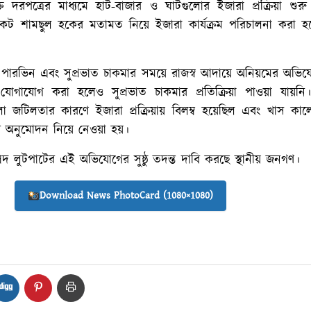
্ত দরপত্রের মাধ্যমে হাট-বাজার ও ঘাটগুলোর ইজারা প্রক্রিয়া শুরু
কেট শামছুল হকের মতামত নিয়ে ইজারা কার্যক্রম পরিচালনা করা হচ
 পারভিন এবং সুপ্রভাত চাকমার সময়ে রাজস্ব আদায়ে অনিয়মের অভিয
 যোগাযোগ করা হলেও সুপ্রভাত চাকমার প্রতিক্রিয়া পাওয়া যায়নি
 জটিলতার কারণে ইজারা প্রক্রিয়ায় বিলম্ব হয়েছিল এবং খাস কা
ের অনুমোদন নিয়ে নেওয়া হয়।
দ লুটপাটের এই অভিযোগের সুষ্ঠু তদন্ত দাবি করছে স্থানীয় জনগণ।
Download News PhotoCard (1080×1080)