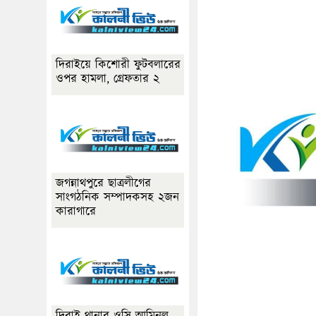
দিরাইয়ে কিশোরী ফুটবলারের
ওপর হামলা, গ্রেফতার ২
জগন্নাথপুরে ছাত্রলীগের
সাংগঠনিক সম্পাদকসহ ২জন
কারাগারে