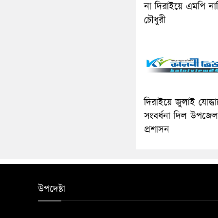
না দিরাইয়ে এমপি না
চৌধুরী
দিরাইয়ে জুলাই যোদ্ধ
সংবর্ধনা দিল উপজেল
প্রশাসন
উপদেষ্টা