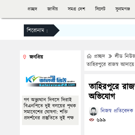
প্রচ্ছদ
জাতীয়
সমগ্র দেশ
সিলেট
সুনামগঞ্জ
শিরোনাম :
প্রচ্ছদ
লীড নিউ
জনপ্রিয়
তাহিরপুরে রাজস্ব আদায়
তাহিরপুরে রাজস
অভিযোগ
গণ অভ্যুত্থান দিবসে দিরাই
বিএনপিতে দুই বলয়ের পৃথক
নিজস্ব প্রতিবেদক
সমাবেশের ঘোষণা: শক্তি
প্রদর্শনের প্রস্তুতিতে দুই পক্ষ
৬৯৯