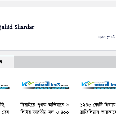
jahid Shardar
সকল পোস্ট 
র
ছি,
দিরাইয়ে পৃথক অভিযানে ৯
১২৪৬ কোটি টাকায়
ে দেব
লিটার ভারতীয় মদ ও ৪০০
ব্রাজিলিয়ান তারকা