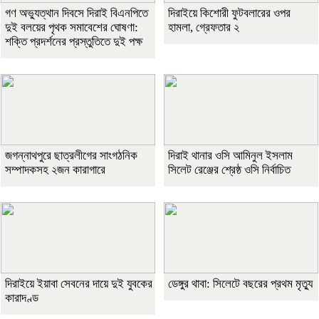
গণ অভ্যুত্থান দিবসে দিরাই বিএনপিতে
দিরাইয়ে কিশোরী ফুটবলারের ওপর
দুই বলয়ের পৃথক সমাবেশের ঘোষণা:
হামলা, গ্রেফতার ২
শক্তি প্রদর্শনের প্রস্তুতিতে দুই পক্ষ
জগন্নাথপুরে ছাত্রলীগের সাংগঠনিক
দিরাই থানার ওসি আমিনুল ইসলাম
সম্পাদকসহ ২জন কারাগারে
সিলেট রেঞ্জের শ্রেষ্ঠ ওসি নির্বাচিত
দিরাইয়ে ইয়াবা সেবনের দায়ে দুই যুবকের
ডেঙ্গুর থাবা: সিলেটে বছরের প্রথম মৃত্যু
কারাদণ্ড