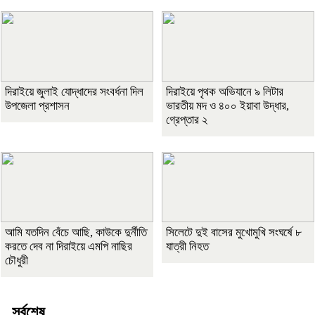
দিরাইয়ে জুলাই যোদ্ধাদের সংবর্ধনা দিল
দিরাইয়ে পৃথক অভিযানে ৯ লিটার
উপজেলা প্রশাসন
ভারতীয় মদ ও ৪০০ ইয়াবা উদ্ধার,
গ্রেপ্তার ২
আমি যতদিন বেঁচে আছি, কাউকে দুর্নীতি
সিলেটে দুই বাসের মুখোমুখি সংঘর্ষে ৮
করতে দেব না দিরাইয়ে এমপি নাছির
যাত্রী নিহত
চৌধুরী
সর্বশেষ