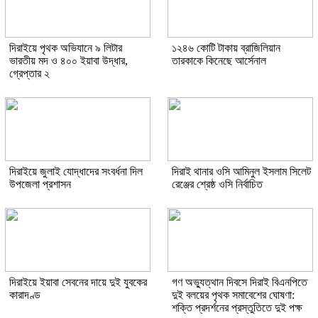
দিরাইয়ে পৃথক অভিযানে ৯ লিটার
১২৪৬ কোটি টাকায় ব্রাজিলিয়ান
ভারতীয় মদ ও ৪০০ ইয়াবা উদ্ধার,
তারকাকে কিনেছে আর্সেনাল
গ্রেপ্তার ২
দিরাইয়ে জুলাই যোদ্ধাদের সংবর্ধনা দিল
দিরাই থানার ওসি আমিনুল ইসলাম সিলেট
উপজেলা প্রশাসন
রেঞ্জের শ্রেষ্ঠ ওসি নির্বাচিত
দিরাইয়ে ইয়াবা সেবনের দায়ে দুই যুবকের
গণ অভ্যুত্থান দিবসে দিরাই বিএনপিতে
কারাদণ্ড
দুই বলয়ের পৃথক সমাবেশের ঘোষণা:
শক্তি প্রদর্শনের প্রস্তুতিতে দুই পক্ষ