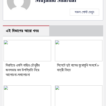
Mujahid Shardar
সকল পোস্ট দেখুন
এই বিভাগের আরো খবর
দিরাইয়ে এমপি নাছির চৌধুরীর
সিলেটে দুই বাসের মুখোমুখি সংঘর্ষে ৮
জনসভায় কম উপস্থিতি নিয়ে
যাত্রী নিহত
আলোচনা-সমালোচনা