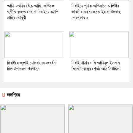
আমি যতদিন বেঁচে আছি, কাউকে
দিরাইয়ে পৃথক অভিযানে ৯ লিটার
দুর্নীতি করতে দেব না দিরাইয়ে এমপি
ভারতীয় মদ ও ৪০০ ইয়াবা উদ্ধার,
নাছির চৌধুরী
গ্রেপ্তার ২
দিরাইয়ে জুলাই যোদ্ধাদের সংবর্ধনা
দিরাই থানার ওসি আমিনুল ইসলাম
দিল উপজেলা প্রশাসন
সিলেট রেঞ্জের শ্রেষ্ঠ ওসি নির্বাচিত
জনপ্রিয়