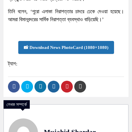
তিনি বলেন, ‘পুরো এলাকা নিরাপত্তার চাদরে ঢেকে দেওয়া হয়েছে।
আমরা বিমানবন্দরের সার্বিক নিরাপত্তা ব্যবস্থাও বাড়িয়েছি।’
📸 Download News PhotoCard (1080×1080)
ট্যাগ:
লেখক সম্পর্কে