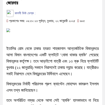
জোরদার
কালনী ভিউ ডেস্ক :
প্রকাশের সময়: ০৬:৫০:২৩ পূর্বাহ্ন, বুধবার, ২২ জানুয়ারী ২০২৫
৬৮৫
ইতালির রোম থেকে ঢাকার হযরত শাহজালাল আন্তর্জাতিক বিমানবন্দরে
আসা বিমান বাংলাদেশের একটি ফ্লাইটে ‘বোমা থাকার হুমকি’ পেয়েছে
বিমানবন্দর কর্তৃপক্ষ। তবে আড়াইশো যাত্রী এবং ১৩ ক্রু নিয়ে ফ্লাইটটি
বুধবার (২২ জানুয়ারি) সকালে নিরাপদেই ঢাকায় ল্যান্ড করেছে। যাত্রীরাও
সবাই নিরাপদে নেমে বিমানব্ন্দরের টার্মিনালে এসেছেন।
বিমানবন্দরের নির্বাহী পরিচালক গ্রুপ ক্যাপ্টেন মোহাম্মদ কামরুল ইসলাম
এসব তথ্য জানিয়েছেন।
তবে অপরিচিত নম্বর থেকে আসা সেই ‘হুমকি’ হালকাভাবে না নিয়ে