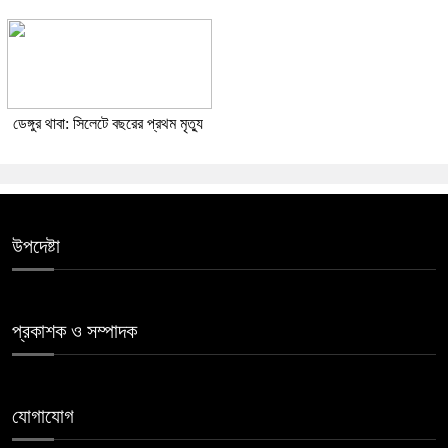
ডেঙ্গুর থাবা: সিলেটে বছরের প্রথম মৃত্যু
উপদেষ্টা
প্রকাশক ও সম্পাদক
যোগাযোগ