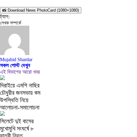
📸 Download News PhotoCard (1080×1080)
ট্যাগ:
লেখক সম্পর্কে
Mujahid Shardar
সকল পোস্ট দেখুন
এই বিভাগের আরো খবর
দিরাইয়ে এমপি নাছির
চৌধুরীর জনসভায় কম
উপস্থিতি নিয়ে
আলোচনা-সমালোচনা
সিলেটে দুই বাসের
মুখোমুখি সংঘর্ষে ৮
যাত্রী নিহত