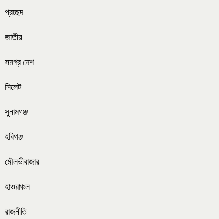
প্রচ্ছদ
জাতীয়
সমগ্র দেশ
সিলেট
সুনামগঞ্জ
হবিগঞ্জ
মৌলভীবাজার
হাওরাঞ্চল
রাজনীতি