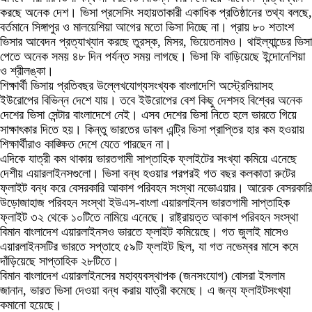
করছে অনেক দেশ। ভিসা প্রসেসিং সহায়তাকারী একাধিক প্রতিষ্ঠানের তথ্য বলছে,
বর্তমানে সিঙ্গাপুর ও মালয়েশিয়া আগের মতো ভিসা দিচ্ছে না। প্রায় ৮০ শতাংশ
ভিসার আবেদন প্রত্যাখ্যান করছে তুরস্ক, মিসর, ভিয়েতনামও। থাইল্যান্ডের ভিসা
পেতে অনেক সময় ৪৮ দিন পর্যন্ত সময় লাগছে। ভিসা ফি বাড়িয়েছে ইন্দোনেশিয়া
ও শ্রীলঙ্কা।
শিক্ষার্থী ভিসায় প্রতিবছর উল্লেখযোগ্যসংখ্যক বাংলাদেশি অস্ট্রেলিয়াসহ
ইউরোপের বিভিন্ন দেশে যায়। তবে ইউরোপের বেশ কিছু দেশসহ বিশ্বের অনেক
দেশের ভিসা সেন্টার বাংলাদেশে নেই। এসব দেশের ভিসা নিতে হলে ভারতে গিয়ে
সাক্ষাৎকার দিতে হয়। কিন্তু ভারতের ডাবল এন্ট্রি ভিসা প্রাপ্তির হার কম হওয়ায়
শিক্ষার্থীরাও কাঙ্ক্ষিত দেশে যেতে পারছেন না।
এদিকে যাত্রী কম থাকায় ভারতগামী সাপ্তাহিক ফ্লাইটের সংখ্যা কমিয়ে এনেছে
দেশীয় এয়ারলাইনসগুলো। ভিসা বন্ধ হওয়ার পরপরই গত বছর কলকাতা রুটের
ফ্লাইট বন্ধ করে বেসরকারি আকাশ পরিবহন সংস্থা নভোএয়ার। আরেক বেসরকারি
উড়োজাহাজ পরিবহন সংস্থা ইউএস-বাংলা এয়ারলাইনস ভারতগামী সাপ্তাহিক
ফ্লাইট ৩২ থেকে ১০টিতে নামিয়ে এনেছে। রাষ্ট্রায়ত্ত আকাশ পরিবহন সংস্থা
বিমান বাংলাদেশ এয়ারলাইনসও ভারতে ফ্লাইট কমিয়েছে। গত জুলাই মাসেও
এয়ারলাইনসটির ভারতে সপ্তাহে ৫৯টি ফ্লাইট ছিল, যা গত নভেম্বর মাসে কমে
দাঁড়িয়েছে সাপ্তাহিক ২৮টিতে।
বিমান বাংলাদেশ এয়ারলাইনসের মহাব্যবস্থাপক (জনসংযোগ) বোসরা ইসলাম
জানান, ভারত ভিসা দেওয়া বন্ধ করায় যাত্রী কমেছে। এ জন্য ফ্লাইটসংখ্যা
কমানো হয়েছে।