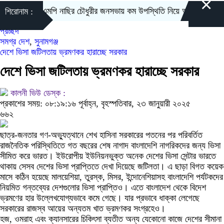
×
দিরাইয়ে এমপি নাছির চৌধুরীর জনসভায় কম উপস্থিতি নিয়ে আলোচনা-সমালোচনা
শিরোনাম :
প্রচ্ছদ
সমগ্র দেশ
,
সুনামগঞ্জ
দেশে ভিসা জটিলতায় ভ্রমণকর হারাচ্ছে সরকার
দেশে ভিসা জটিলতায় ভ্রমণকর হারাচ্ছে সরকার
কালনী ভিউ ডেস্ক :
প্রকাশের সময়: ০৮:১৯:১৬ পূর্বাহ্ন, বৃহস্পতিবার, ২৩ জানুয়ারী ২০২৫
৬৬২
ছাত্র-জনতার গণ-অভ্যুত্থানে শেখ হাসিনা সরকারের পতনের পর পরিবর্তিত
রাজনৈতিক পরিস্থিতিতে গত বছরের শেষ নাগাদ বাংলাদেশি নাগরিকদের জন্য ভিসা
সীমিত করে ভারত। ইউরোপীয় ইউনিয়নভুক্ত অনেক দেশের ভিসা সেন্টার ভারতে
থাকায় সেসব দেশের ভিসা প্রাপ্তিতে দেখা দিয়েছে জটিলতা। এ ছাড়া বিগত কয়েক
মাসে কঠিন হয়েছে মালয়েশিয়া, তুরস্ক, মিসর, ইন্দোনেশিয়াসহ বাংলাদেশি পর্যটকদের
নিয়মিত গন্তব্যের দেশগুলোর ভিসা প্রাপ্তিও। এতে বাংলাদেশ থেকে বিদেশ
ভ্রমণের হার উল্লেখযোগ্যভাবে কমে গেছে। যার প্রভাবে ধাক্কা লেগেছে
সরকারের রাজস্ব আয়ের অন্যতম খাত ভ্রমণকর সংগ্রহেও।
হজ, ওমরাহ এবং ক্যানসারের চিকিৎসা ব্যতীত অন্য যেকোনো কাজে দেশের সীমানা