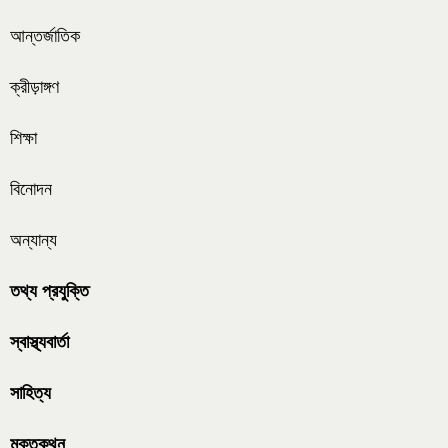
আন্তর্জাতিক
ক্রীড়াঙ্গণ
শিক্ষা
বিনোদন
অন্যান্য
তথ্য প্রযুক্তি
স্বাস্থ্যবার্তা
সাহিত্য
মুক্তকথন