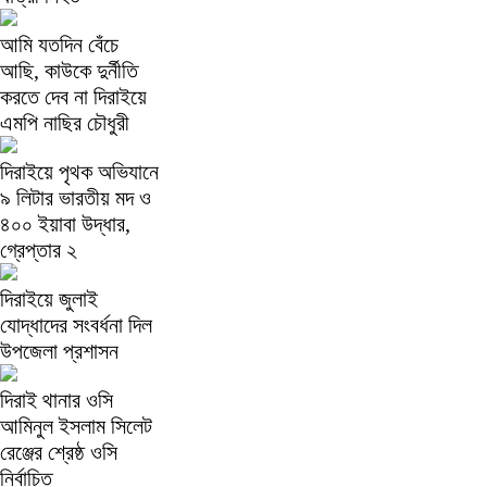
আমি যতদিন বেঁচে
আছি, কাউকে দুর্নীতি
করতে দেব না দিরাইয়ে
এমপি নাছির চৌধুরী
দিরাইয়ে পৃথক অভিযানে
৯ লিটার ভারতীয় মদ ও
৪০০ ইয়াবা উদ্ধার,
গ্রেপ্তার ২
দিরাইয়ে জুলাই
যোদ্ধাদের সংবর্ধনা দিল
উপজেলা প্রশাসন
দিরাই থানার ওসি
আমিনুল ইসলাম সিলেট
রেঞ্জের শ্রেষ্ঠ ওসি
নির্বাচিত