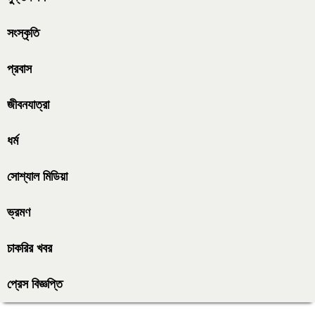
সংস্কৃতি
প্রবাস
জীবনযাত্রা
ধর্ম
সোশ্যাল মিডিয়া
ভ্রমণ
চাকরির খবর
প্রেস বিজ্ঞপ্তি