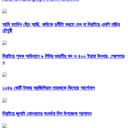
আমি যতদিন বেঁচে আছি, কাউকে দুর্নীতি করতে দেব না দিরাইয়ে এমপি নাছির
চৌধুরী
দিরাইয়ে পৃথক অভিযানে ৯ লিটার ভারতীয় মদ ও ৪০০ ইয়াবা উদ্ধার, গ্রেপ্তার
২
১২৪৬ কোটি টাকায় ব্রাজিলিয়ান তারকাকে কিনেছে আর্সেনাল
দিরাইয়ে জুলাই যোদ্ধাদের সংবর্ধনা দিল উপজেলা প্রশাসন