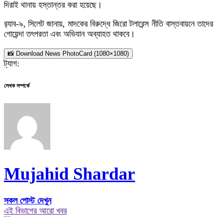
দিরাই থানায় হস্তান্তর করা হয়েছে।
র‌্যাব-৯, সিলেট জানায়, মাদকের বিরুদ্ধে জিরো টলারেন্স নীতি বাস্তবায়নে তাদের
গোয়েন্দা তৎপরতা এবং অভিযান অব্যাহত থাকবে।
📸 Download News PhotoCard (1080×1080)
ট্যাগ:
লেখক সম্পর্কে
Mujahid Shardar
সকল পোস্ট দেখুন
এই বিভাগের আরো খবর