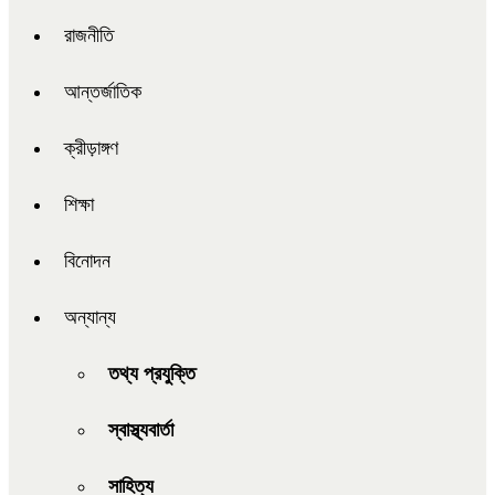
রাজনীতি
আন্তর্জাতিক
ক্রীড়াঙ্গণ
শিক্ষা
বিনোদন
অন্যান্য
তথ্য প্রযুক্তি
স্বাস্থ্যবার্তা
সাহিত্য