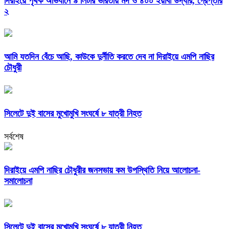
দিরাইয়ে পৃথক অভিযানে ৯ লিটার ভারতীয় মদ ও ৪০০ ইয়াবা উদ্ধার, গ্রেপ্তার
২
আমি যতদিন বেঁচে আছি, কাউকে দুর্নীতি করতে দেব না দিরাইয়ে এমপি নাছির
চৌধুরী
সিলেটে দুই বাসের মুখোমুখি সংঘর্ষে ৮ যাত্রী নিহত
সর্বশেষ
দিরাইয়ে এমপি নাছির চৌধুরীর জনসভায় কম উপস্থিতি নিয়ে আলোচনা-
সমালোচনা
সিলেটে দুই বাসের মুখোমুখি সংঘর্ষে ৮ যাত্রী নিহত