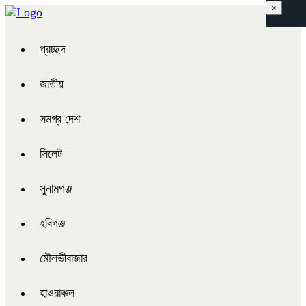
×
প্রচ্ছদ
জাতীয়
সমগ্র দেশ
সিলেট
সুনামগঞ্জ
হবিগঞ্জ
মৌলভীবাজার
হাওরাঞ্চল