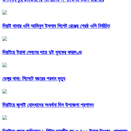
দিরাই থানার ওসি আমিনুল ইসলাম সিলেট রেঞ্জের শ্রেষ্ঠ ওসি নির্বাচিত
দিরাইয়ে ইয়াবা সেবনের দায়ে দুই যুবকের কারাদণ্ড
ডেঙ্গুর থাবা: সিলেটে বছরের প্রথম মৃত্যু
দিরাইয়ে জুলাই যোদ্ধাদের সংবর্ধনা দিল উপজেলা প্রশাসন