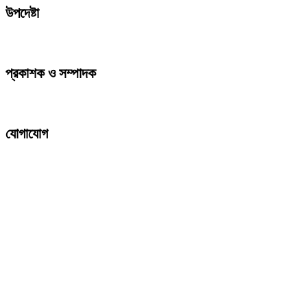
উপদেষ্টা
প্রকাশক ও সম্পাদক
যোগাযোগ