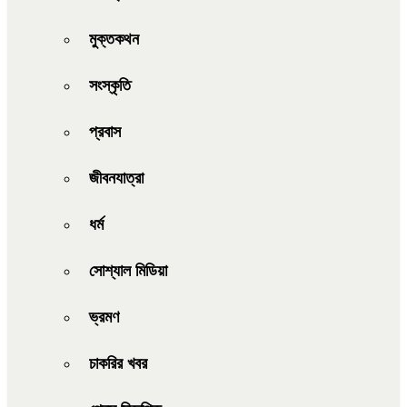
মুক্তকথন
সংস্কৃতি
প্রবাস
জীবনযাত্রা
ধর্ম
সোশ্যাল মিডিয়া
ভ্রমণ
চাকরির খবর