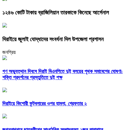
১২৪৬ কোটি টাকায় ব্রাজিলিয়ান তারকাকে কিনেছে আর্সেনাল
দিরাইয়ে জুলাই যোদ্ধাদের সংবর্ধনা দিল উপজেলা প্রশাসন
জনপ্রিয়
গণ অভ্যুত্থান দিবসে দিরাই বিএনপিতে দুই বলয়ের পৃথক সমাবেশের ঘোষণা:
শক্তি প্রদর্শনের প্রস্তুতিতে দুই পক্ষ
দিরাইয়ে কিশোরী ফুটবলারের ওপর হামলা, গ্রেফতার ২
জগন্নাথপুরে ছাত্রলীগের সাংগঠনিক সম্পাদকসহ ২জন কারাগারে