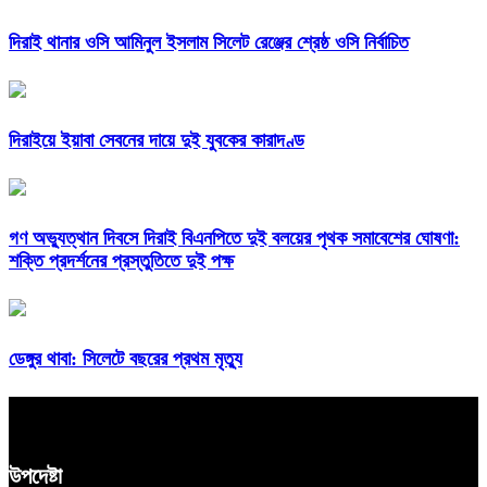
দিরাই থানার ওসি আমিনুল ইসলাম সিলেট রেঞ্জের শ্রেষ্ঠ ওসি নির্বাচিত
দিরাইয়ে ইয়াবা সেবনের দায়ে দুই যুবকের কারাদণ্ড
গণ অভ্যুত্থান দিবসে দিরাই বিএনপিতে দুই বলয়ের পৃথক সমাবেশের ঘোষণা:
শক্তি প্রদর্শনের প্রস্তুতিতে দুই পক্ষ
ডেঙ্গুর থাবা: সিলেটে বছরের প্রথম মৃত্যু
উপদেষ্টা