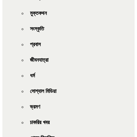
মুক্তকথন
সংস্কৃতি
প্রবাস
জীবনযাত্রা
ধর্ম
সোশ্যাল মিডিয়া
ভ্রমণ
চাকরির খবর