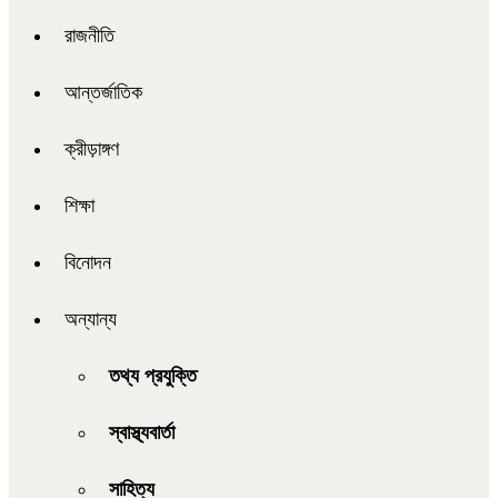
রাজনীতি
আন্তর্জাতিক
ক্রীড়াঙ্গণ
শিক্ষা
বিনোদন
অন্যান্য
তথ্য প্রযুক্তি
স্বাস্থ্যবার্তা
সাহিত্য