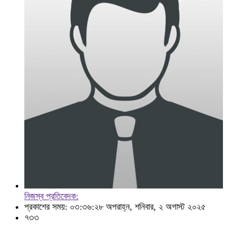
নিজস্ব প্রতিবেদক:
প্রকাশের সময়: ০৩:৩৬:২৮ অপরাহ্ন, শনিবার, ২ অগাস্ট ২০২৫
৭৩৩