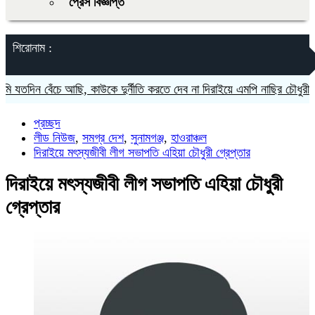
প্রেস বিজ্ঞপ্তি
শিরোনাম :
তদিন বেঁচে আছি, কাউকে দুর্নীতি করতে দেব না দিরাইয়ে এমপি নাছির চৌধুরী
দি
প্রচ্ছদ
লীড নিউজ
,
সমগ্র দেশ
,
সুনামগঞ্জ
,
হাওরাঞ্চল
দিরাইয়ে মৎস্যজীবী লীগ সভাপতি এহিয়া চৌধুরী গ্রেপ্তার
দিরাইয়ে মৎস্যজীবী লীগ সভাপতি এহিয়া চৌধুরী
গ্রেপ্তার