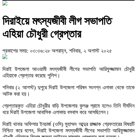
দিরাইয়ে মৎস্যজীবী লীগ সভাপতি
এহিয়া চৌধুরী গ্রেপ্তার
প্রকাশের সময়: ০৩:৩৬:২৮ অপরাহ্ন, শনিবার, ২ অগাস্ট ২০২৫
দিরাই উপজেলা আওয়ামী মৎস্যজীবী লীগের সভাপতি আরিফুজ্জামান চৌধুরী
এহিয়াকে গ্রেপ্তার করেছে পুলিশ।
শনিবার (২ আগস্ট) দুপুরে দিরাই উপজেলা পরিষদ সংলগ্ন এলাকা থেকে তাকে
আটক করা হয়।
গ্রেপ্তারকৃত এহিয়া চৌধুরীর বাড়ি উপজেলার কুলঞ্জ গ্রামে হলেও তিনি দীর্ঘদিন
ধরে দিরাই উপজেলা আবাসিক এলাকায় বসবাস করে আসছিলেন।
দিরাই থানার অফিসার ইনচার্জ (ওসি) মুহাম্মদ আব্দুর রাজ্জাক গ্রেফতারের বিষয়টি
নিশ্চিত করে বলেন, দিরাই উপজেলা মৎস্যজীবী লীগের সভাপতি আরিফুজ্জামান
চৌধুরী এহিয়াকে বিশেষ ক্ষমতা আইনের মামলায় গ্রেপ্তার করা হয়েছে।