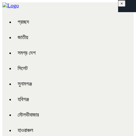
×
প্রচ্ছদ
জাতীয়
সমগ্র দেশ
সিলেট
সুনামগঞ্জ
হবিগঞ্জ
মৌলভীবাজার
হাওরাঞ্চল