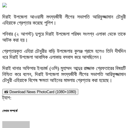
দিরাই উপজেলা আওয়ামী মৎস্যজীবী লীগের সভাপতি আরিফুজ্জামান চৌধুরী
এহিয়াকে গ্রেপ্তার করেছে পুলিশ।
শনিবার (২ আগস্ট) দুপুরে দিরাই উপজেলা পরিষদ সংলগ্ন এলাকা থেকে তাকে
আটক করা হয়।
গ্রেপ্তারকৃত এহিয়া চৌধুরীর বাড়ি উপজেলার কুলঞ্জ গ্রামে হলেও তিনি দীর্ঘদিন
ধরে দিরাই উপজেলা আবাসিক এলাকায় বসবাস করে আসছিলেন।
দিরাই থানার অফিসার ইনচার্জ (ওসি) মুহাম্মদ আব্দুর রাজ্জাক গ্রেফতারের বিষয়টি
নিশ্চিত করে বলেন, দিরাই উপজেলা মৎস্যজীবী লীগের সভাপতি আরিফুজ্জামান
চৌধুরী এহিয়াকে বিশেষ ক্ষমতা আইনের মামলায় গ্রেপ্তার করা হয়েছে।
📸 Download News PhotoCard (1080×1080)
ট্যাগ:
লেখক সম্পর্কে