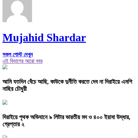
Mujahid Shardar
সকল পোস্ট দেখুন
এই বিভাগের আরো খবর
আমি যতদিন বেঁচে আছি, কাউকে দুর্নীতি করতে দেব না দিরাইয়ে এমপি
নাছির চৌধুরী
দিরাইয়ে পৃথক অভিযানে ৯ লিটার ভারতীয় মদ ও ৪০০ ইয়াবা উদ্ধার,
গ্রেপ্তার ২