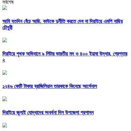
সর্বশেষ
আমি যতদিন বেঁচে আছি, কাউকে দুর্নীতি করতে দেব না দিরাইয়ে এমপি নাছির
চৌধুরী
দিরাইয়ে পৃথক অভিযানে ৯ লিটার ভারতীয় মদ ও ৪০০ ইয়াবা উদ্ধার, গ্রেপ্তার
২
১২৪৬ কোটি টাকায় ব্রাজিলিয়ান তারকাকে কিনেছে আর্সেনাল
দিরাইয়ে জুলাই যোদ্ধাদের সংবর্ধনা দিল উপজেলা প্রশাসন