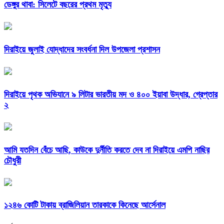
ডেঙ্গুর থাবা: সিলেটে বছরের প্রথম মৃত্যু
দিরাইয়ে জুলাই যোদ্ধাদের সংবর্ধনা দিল উপজেলা প্রশাসন
দিরাইয়ে পৃথক অভিযানে ৯ লিটার ভারতীয় মদ ও ৪০০ ইয়াবা উদ্ধার, গ্রেপ্তার
২
আমি যতদিন বেঁচে আছি, কাউকে দুর্নীতি করতে দেব না দিরাইয়ে এমপি নাছির
চৌধুরী
১২৪৬ কোটি টাকায় ব্রাজিলিয়ান তারকাকে কিনেছে আর্সেনাল