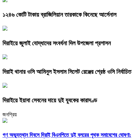
১২৪৬ কোটি টাকায় ব্রাজিলিয়ান তারকাকে কিনেছে আর্সেনাল
দিরাইয়ে জুলাই যোদ্ধাদের সংবর্ধনা দিল উপজেলা প্রশাসন
দিরাই থানার ওসি আমিনুল ইসলাম সিলেট রেঞ্জের শ্রেষ্ঠ ওসি নির্বাচিত
দিরাইয়ে ইয়াবা সেবনের দায়ে দুই যুবকের কারাদণ্ড
জনপ্রিয়
গণ অভ্যুত্থান দিবসে দিরাই বিএনপিতে দুই বলয়ের পৃথক সমাবেশের ঘোষণা: