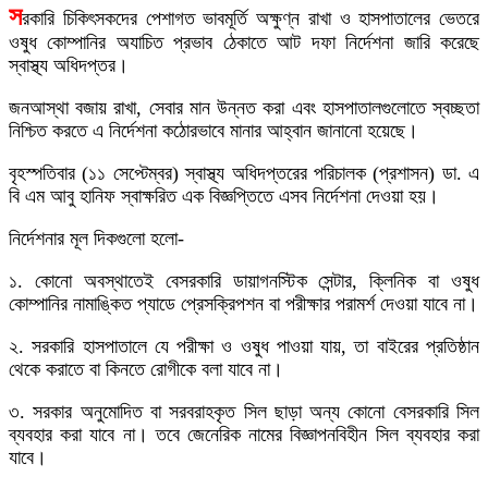
স
রকারি চিকিৎসকদের পেশাগত ভাবমূর্তি অক্ষুণ্ন রাখা ও হাসপাতালের ভেতরে
ওষুধ কোম্পানির অযাচিত প্রভাব ঠেকাতে আট দফা নির্দেশনা জারি করেছে
স্বাস্থ্য অধিদপ্তর।
জনআস্থা বজায় রাখা, সেবার মান উন্নত করা এবং হাসপাতালগুলোতে স্বচ্ছতা
নিশ্চিত করতে এ নির্দেশনা কঠোরভাবে মানার আহ্বান জানানো হয়েছে।
বৃহস্পতিবার (১১ সেপ্টেম্বর) স্বাস্থ্য অধিদপ্তরের পরিচালক (প্রশাসন) ডা. এ
বি এম আবু হানিফ স্বাক্ষরিত এক বিজ্ঞপ্তিতে এসব নির্দেশনা দেওয়া হয়।
নির্দেশনার মূল দিকগুলো হলো-
১. কোনো অবস্থাতেই বেসরকারি ডায়াগনস্টিক সেন্টার, ক্লিনিক বা ওষুধ
কোম্পানির নামাঙ্কিত প্যাডে প্রেসক্রিপশন বা পরীক্ষার পরামর্শ দেওয়া যাবে না।
২. সরকারি হাসপাতালে যে পরীক্ষা ও ওষুধ পাওয়া যায়, তা বাইরের প্রতিষ্ঠান
থেকে করাতে বা কিনতে রোগীকে বলা যাবে না।
৩. সরকার অনুমোদিত বা সরবরাহকৃত সিল ছাড়া অন্য কোনো বেসরকারি সিল
ব্যবহার করা যাবে না। তবে জেনেরিক নামের বিজ্ঞাপনবিহীন সিল ব্যবহার করা
যাবে।