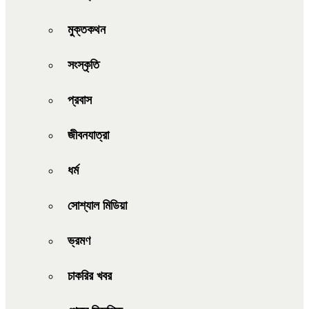
মুক্তকথন
সংস্কৃতি
প্রবাস
জীবনযাত্রা
ধর্ম
সোশ্যাল মিডিয়া
ভ্রমণ
চাকরির খবর