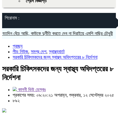
প্রেস বিজ্ঞপ্তি
শিরোনাম :
ন বেঁচে আছি, কাউকে দুর্নীতি করতে দেব না দিরাইয়ে এমপি নাছির চৌধুরী
দিরাই
প্রচ্ছদ
লীড নিউজ
,
সমগ্র দেশ
,
স্বাস্থ্যবার্তা
সরকারি চিকিৎসকদের জন্য স্বাস্থ্য অধিদপ্তরের ৮ নির্দেশনা
সরকারি চিকিৎসকদের জন্য স্বাস্থ্য অধিদপ্তরের ৮
নির্দেশনা
কালনী ভিউ ডেস্কঃ
প্রকাশের সময়: ০৯:২০:২১ অপরাহ্ন, শুক্রবার, ১২ সেপ্টেম্বর ২০২৫
৮৯২