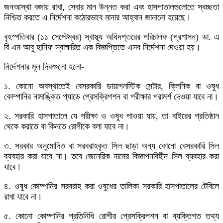
জনআস্থা বজায় রাখা, সেবার মান উন্নত করা এবং হাসপাতালগুলোতে স্বচ্ছতা
নিশ্চিত করতে এ নির্দেশনা কঠোরভাবে মানার আহ্বান জানানো হয়েছে।
বৃহস্পতিবার (১১ সেপ্টেম্বর) স্বাস্থ্য অধিদপ্তরের পরিচালক (প্রশাসন) ডা. এ
বি এম আবু হানিফ স্বাক্ষরিত এক বিজ্ঞপ্তিতে এসব নির্দেশনা দেওয়া হয়।
নির্দেশনার মূল দিকগুলো হলো-
১. কোনো অবস্থাতেই বেসরকারি ডায়াগনস্টিক সেন্টার, ক্লিনিক বা ওষুধ
কোম্পানির নামাঙ্কিত প্যাডে প্রেসক্রিপশন বা পরীক্ষার পরামর্শ দেওয়া যাবে না।
২. সরকারি হাসপাতালে যে পরীক্ষা ও ওষুধ পাওয়া যায়, তা বাইরের প্রতিষ্ঠান
থেকে করাতে বা কিনতে রোগীকে বলা যাবে না।
৩. সরকার অনুমোদিত বা সরবরাহকৃত সিল ছাড়া অন্য কোনো বেসরকারি সিল
ব্যবহার করা যাবে না। তবে জেনেরিক নামের বিজ্ঞাপনবিহীন সিল ব্যবহার করা
যাবে।
৪. ওষুধ কোম্পানির সরবরাহ করা ওষুধের তালিকা সরকারি হাসপাতালের টেবিলে
রাখা যাবে না।
৫. কোনো কোম্পানির প্রতিনিধি রোগীর প্রেসক্রিপশন বা ব্যক্তিগত তথ্য