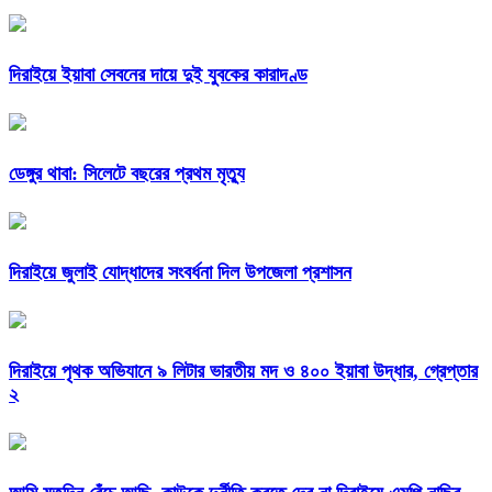
দিরাইয়ে ইয়াবা সেবনের দায়ে দুই যুবকের কারাদণ্ড
ডেঙ্গুর থাবা: সিলেটে বছরের প্রথম মৃত্যু
দিরাইয়ে জুলাই যোদ্ধাদের সংবর্ধনা দিল উপজেলা প্রশাসন
দিরাইয়ে পৃথক অভিযানে ৯ লিটার ভারতীয় মদ ও ৪০০ ইয়াবা উদ্ধার, গ্রেপ্তার
২