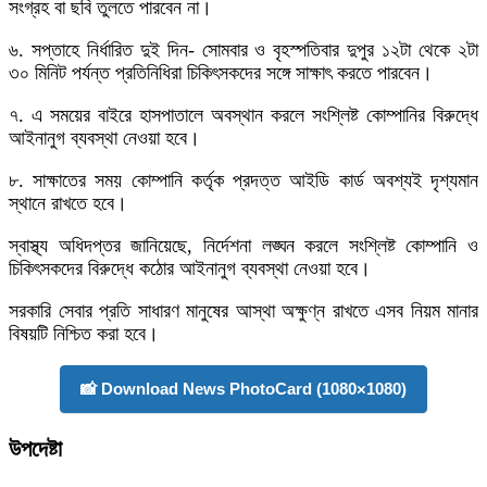
সংগ্রহ বা ছবি তুলতে পারবেন না।
৬. সপ্তাহে নির্ধারিত দুই দিন- সোমবার ও বৃহস্পতিবার দুপুর ১২টা থেকে ২টা
৩০ মিনিট পর্যন্ত প্রতিনিধিরা চিকিৎসকদের সঙ্গে সাক্ষাৎ করতে পারবেন।
৭. এ সময়ের বাইরে হাসপাতালে অবস্থান করলে সংশ্লিষ্ট কোম্পানির বিরুদ্ধে
আইনানুগ ব্যবস্থা নেওয়া হবে।
৮. সাক্ষাতের সময় কোম্পানি কর্তৃক প্রদত্ত আইডি কার্ড অবশ্যই দৃশ্যমান
স্থানে রাখতে হবে।
স্বাস্থ্য অধিদপ্তর জানিয়েছে, নির্দেশনা লঙ্ঘন করলে সংশ্লিষ্ট কোম্পানি ও
চিকিৎসকদের বিরুদ্ধে কঠোর আইনানুগ ব্যবস্থা নেওয়া হবে।
সরকারি সেবার প্রতি সাধারণ মানুষের আস্থা অক্ষুণ্ন রাখতে এসব নিয়ম মানার
বিষয়টি নিশ্চিত করা হবে।
📸 Download News PhotoCard (1080×1080)
উপদেষ্টা