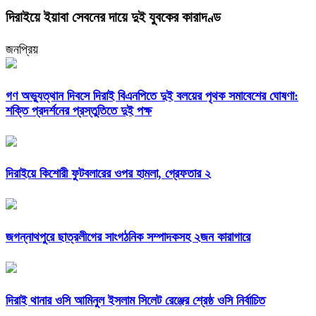
দিরাইয়ে ইয়াবা সেবনের দায়ে দুই যুবকের কারাদণ্ড
জনপ্রিয়
গণ অভ্যুত্থান দিবসে দিরাই বিএনপিতে দুই বলয়ের পৃথক সমাবেশের ঘোষণা:
শক্তি প্রদর্শনের প্রস্তুতিতে দুই পক্ষ
দিরাইয়ে কিশোরী ফুটবলারের ওপর হামলা, গ্রেফতার ২
জগন্নাথপুরে ছাত্রলীগের সাংগঠনিক সম্পাদকসহ ২জন কারাগারে
দিরাই থানার ওসি আমিনুল ইসলাম সিলেট রেঞ্জের শ্রেষ্ঠ ওসি নির্বাচিত