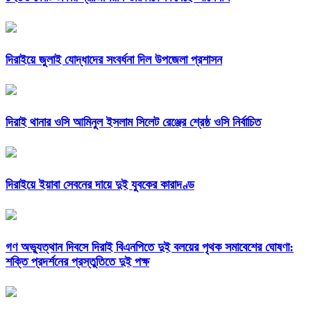
দিরাইয়ে জুলাই যোদ্ধাদের সংবর্ধনা দিল উপজেলা প্রশাসন
দিরাই থানার ওসি আমিনুল ইসলাম সিলেট রেঞ্জের শ্রেষ্ঠ ওসি নির্বাচিত
দিরাইয়ে ইয়াবা সেবনের দায়ে দুই যুবকের কারাদণ্ড
গণ অভ্যুত্থান দিবসে দিরাই বিএনপিতে দুই বলয়ের পৃথক সমাবেশের ঘোষণা:
শক্তি প্রদর্শনের প্রস্তুতিতে দুই পক্ষ