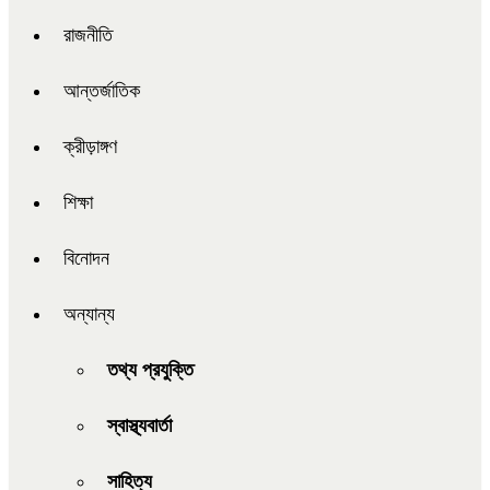
রাজনীতি
আন্তর্জাতিক
ক্রীড়াঙ্গণ
শিক্ষা
বিনোদন
অন্যান্য
তথ্য প্রযুক্তি
স্বাস্থ্যবার্তা
সাহিত্য