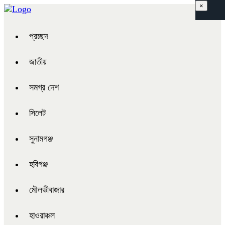
×
প্রচ্ছদ
জাতীয়
সমগ্র দেশ
সিলেট
সুনামগঞ্জ
হবিগঞ্জ
মৌলভীবাজার
হাওরাঞ্চল