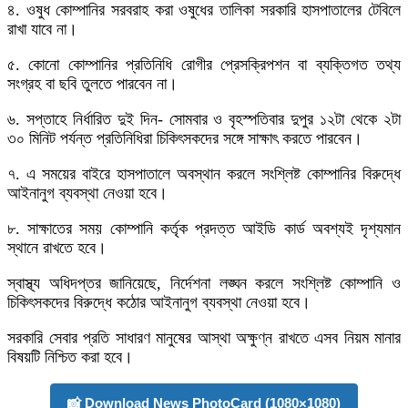
৪. ওষুধ কোম্পানির সরবরাহ করা ওষুধের তালিকা সরকারি হাসপাতালের টেবিলে
রাখা যাবে না।
৫. কোনো কোম্পানির প্রতিনিধি রোগীর প্রেসক্রিপশন বা ব্যক্তিগত তথ্য
সংগ্রহ বা ছবি তুলতে পারবেন না।
৬. সপ্তাহে নির্ধারিত দুই দিন- সোমবার ও বৃহস্পতিবার দুপুর ১২টা থেকে ২টা
৩০ মিনিট পর্যন্ত প্রতিনিধিরা চিকিৎসকদের সঙ্গে সাক্ষাৎ করতে পারবেন।
৭. এ সময়ের বাইরে হাসপাতালে অবস্থান করলে সংশ্লিষ্ট কোম্পানির বিরুদ্ধে
আইনানুগ ব্যবস্থা নেওয়া হবে।
৮. সাক্ষাতের সময় কোম্পানি কর্তৃক প্রদত্ত আইডি কার্ড অবশ্যই দৃশ্যমান
স্থানে রাখতে হবে।
স্বাস্থ্য অধিদপ্তর জানিয়েছে, নির্দেশনা লঙ্ঘন করলে সংশ্লিষ্ট কোম্পানি ও
চিকিৎসকদের বিরুদ্ধে কঠোর আইনানুগ ব্যবস্থা নেওয়া হবে।
সরকারি সেবার প্রতি সাধারণ মানুষের আস্থা অক্ষুণ্ন রাখতে এসব নিয়ম মানার
বিষয়টি নিশ্চিত করা হবে।
📸 Download News PhotoCard (1080×1080)