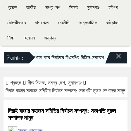
প্রচ্ছদ
জাতীয়
সমগ্র দেশ
সিলেট
সুনামগঞ্জ
হবিগঞ্জ
মৌলভীবাজার
হাওরাঞ্চল
রাজনীতি
আন্তর্জাতিক
ক্রীড়াঙ্গণ
শিক্ষা
বিনোদন
অন্যান্য
×
১৪৪ ধারা উপেক্ষা করে দিরাইয়ে বিএনপির মিছিল-সমাবেশ
দিরাইয়ে এমপি
শিরোনাম :
প্রচ্ছদ
লীড নিউজ
,
সমগ্র দেশ
,
সুনামগঞ্জ
দিরাই বাজার মহাজন সমিতির নির্বাচন সম্পন্ন: সভাপতি নূরুল সম্পাদক মাসুদ
দিরাই বাজার মহাজন সমিতির নির্বাচন সম্পন্ন: সভাপতি নূরুল
সম্পাদক মাসুদ
নিজস্ব প্রতিবেদক: