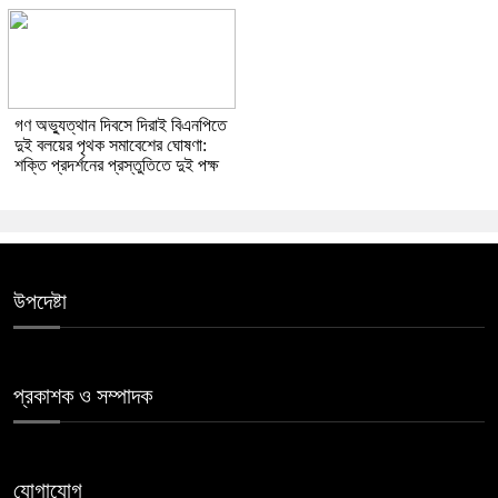
গণ অভ্যুত্থান দিবসে দিরাই বিএনপিতে
দুই বলয়ের পৃথক সমাবেশের ঘোষণা:
শক্তি প্রদর্শনের প্রস্তুতিতে দুই পক্ষ
উপদেষ্টা
প্রকাশক ও সম্পাদক
যোগাযোগ