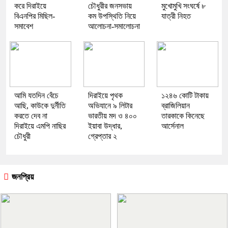
করে দিরাইয়ে
চৌধুরীর জনসভায়
মুখোমুখি সংঘর্ষে ৮
বিএনপির মিছিল-
কম উপস্থিতি নিয়ে
যাত্রী নিহত
সমাবেশ
আলোচনা-সমালোচনা
আমি যতদিন বেঁচে
দিরাইয়ে পৃথক
১২৪৬ কোটি টাকায়
আছি, কাউকে দুর্নীতি
অভিযানে ৯ লিটার
ব্রাজিলিয়ান
করতে দেব না
ভারতীয় মদ ও ৪০০
তারকাকে কিনেছে
দিরাইয়ে এমপি নাছির
ইয়াবা উদ্ধার,
আর্সেনাল
চৌধুরী
গ্রেপ্তার ২
জনপ্রিয়