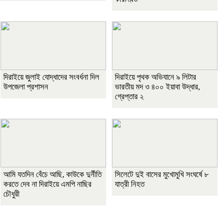
দিরাইয়ে জুলাই যোদ্ধাদের সংবর্ধনা দিল
দিরাইয়ে পৃথক অভিযানে ৯ লিটার
উপজেলা প্রশাসন
ভারতীয় মদ ও ৪০০ ইয়াবা উদ্ধার,
গ্রেপ্তার ২
আমি যতদিন বেঁচে আছি, কাউকে দুর্নীতি
সিলেটে দুই বাসের মুখোমুখি সংঘর্ষে ৮
করতে দেব না দিরাইয়ে এমপি নাছির
যাত্রী নিহত
চৌধুরী