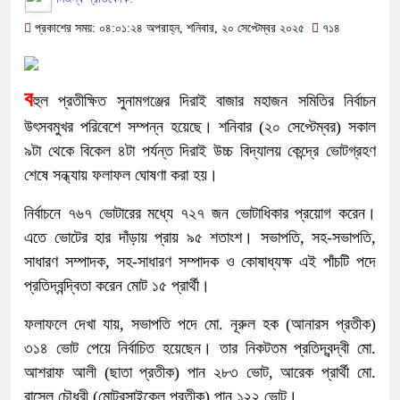
প্রকাশের সময়: ০৪:০১:২৪ অপরাহ্ন, শনিবার, ২০ সেপ্টেম্বর ২০২৫
৭১৪
ব
হুল প্রতীক্ষিত সুনামগঞ্জের দিরাই বাজার মহাজন সমিতির নির্বাচন
উৎসবমুখর পরিবেশে সম্পন্ন হয়েছে। শনিবার (২০ সেপ্টেম্বর) সকাল
৯টা থেকে বিকেল ৪টা পর্যন্ত দিরাই উচ্চ বিদ্যালয় কেন্দ্রে ভোটগ্রহণ
শেষে সন্ধ্যায় ফলাফল ঘোষণা করা হয়।
নির্বাচনে ৭৬৭ ভোটারের মধ্যে ৭২৭ জন ভোটাধিকার প্রয়োগ করেন।
এতে ভোটের হার দাঁড়ায় প্রায় ৯৫ শতাংশ। সভাপতি, সহ-সভাপতি,
সাধারণ সম্পাদক, সহ-সাধারণ সম্পাদক ও কোষাধ্যক্ষ এই পাঁচটি পদে
প্রতিদ্বন্দ্বিতা করেন মোট ১৫ প্রার্থী।
ফলাফলে দেখা যায়, সভাপতি পদে মো. নূরুল হক (আনারস প্রতীক)
৩১৪ ভোট পেয়ে নির্বাচিত হয়েছেন। তার নিকটতম প্রতিদ্বন্দ্বী মো.
আশরাফ আলী (ছাতা প্রতীক) পান ২৮৩ ভোট, আরেক প্রার্থী মো.
রাসেল চৌধুরী (মোটরসাইকেল প্রতীক) পান ১২২ ভোট।