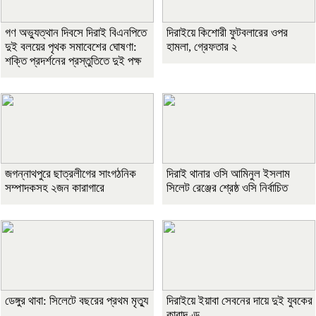
গণ অভ্যুত্থান দিবসে দিরাই বিএনপিতে
দিরাইয়ে কিশোরী ফুটবলারের ওপর
দুই বলয়ের পৃথক সমাবেশের ঘোষণা:
হামলা, গ্রেফতার ২
শক্তি প্রদর্শনের প্রস্তুতিতে দুই পক্ষ
জগন্নাথপুরে ছাত্রলীগের সাংগঠনিক
দিরাই থানার ওসি আমিনুল ইসলাম
সম্পাদকসহ ২জন কারাগারে
সিলেট রেঞ্জের শ্রেষ্ঠ ওসি নির্বাচিত
ডেঙ্গুর থাবা: সিলেটে বছরের প্রথম মৃত্যু
দিরাইয়ে ইয়াবা সেবনের দায়ে দুই যুবকের
কারাদণ্ড