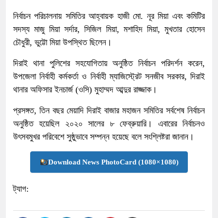
নির্বাচন পরিচালনায় সমিতির আহ্বায়ক হাজী মো. নূর মিয়া এবং কমিটির
সদস্য মাজু মিয়া সর্দার, সিজিল মিয়া, মশাহিদ মিয়া, মুখতার হোসেন
চৌধুরী, ভুট্টো মিয়া উপস্থিত ছিলেন।
দিরাই থানা পুলিশের সহযোগিতায় অনুষ্ঠিত নির্বাচন পরিদর্শন করেন,
উপজেলা নির্বাহী কর্মকর্তা ও নির্বাহী ম্যাজিস্ট্রেট সনজীব সরকার, দিরাই
থানার অফিসার ইনচার্জ (ওসি) মুহাম্মদ আব্দুর রাজ্জাক।
প্রসঙ্গত, তিন বছর মেয়াদি দিরাই বাজার মহাজন সমিতির সর্বশেষ নির্বাচন
অনুষ্ঠিত হয়েছিল ২০২০ সালের ৮ ফেব্রুয়ারি। এবারের নির্বাচনও
উৎসবমুখর পরিবেশে সুষ্ঠুভাবে সম্পন্ন হয়েছে বলে সংশ্লিষ্টরা জানান।
Download News PhotoCard (1080×1080)
ট্যাগ: