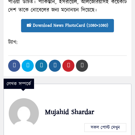
পাওয়া উচিত। পাকিস্তান, ইসরায়েল, আলজেরিয়াসহ কয়েকটি
দেশ তাকে নোবেলের জন্য মনোনয়ন দিয়েছে।
📸 Download News PhotoCard (1080×1080)
ট্যাগ:
লেখক সম্পর্কে
Mujahid Shardar
সকল পোস্ট দেখুন