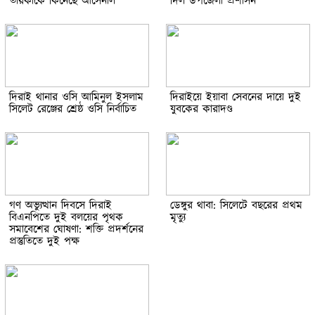
তারকাকে কিনেছে আর্সেনাল
দিল উপজেলা প্রশাসন
দিরাই থানার ওসি আমিনুল ইসলাম
দিরাইয়ে ইয়াবা সেবনের দায়ে দুই
সিলেট রেঞ্জের শ্রেষ্ঠ ওসি নির্বাচিত
যুবকের কারাদণ্ড
গণ অভ্যুত্থান দিবসে দিরাই
ডেঙ্গুর থাবা: সিলেটে বছরের প্রথম
বিএনপিতে দুই বলয়ের পৃথক
মৃত্যু
সমাবেশের ঘোষণা: শক্তি প্রদর্শনের
প্রস্তুতিতে দুই পক্ষ