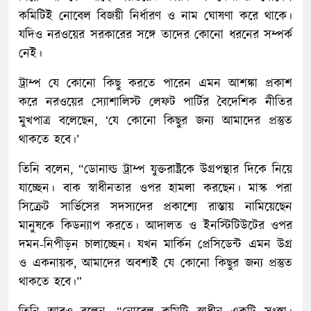
কমিটিই নোবেল বিজয়ী নির্ধারণ ও নাম ঘোষণা করে থাকে।
যদিও নরওয়ের সরকারের সঙ্গে তাদের কোনো ধরনের সম্পর্ক
নেই।
ট্রাম্প যে কোনো কিছু করতে পারেন এমন আশঙ্কা প্রকাশ
করে নরওয়ের স্যোশালিস্ট লেফট পার্টির বৈদেশিক নীতির
মুখপাত্র বলেছেন, ‘যে কোনো কিছুর জন্য আমাদের প্রস্তুত
থাকতে হবে।’
তিনি বলেন, “ডোনাল্ড ট্রাম্প যুক্তরাষ্ট্রকে উগ্রপন্থার দিকে নিয়ে
যাচ্ছেন। বাক স্বাধীনতার ওপর হামলা করছেন। মাস্ক পরা
সিক্রেট সার্ভিসের সদস্যদের প্রকাশ্যে রাস্তায় নামিয়েছেন
মানুষকে কিডন্যাপ করতে। আদালত ও ইনস্টিটিউটের ওপর
দমন-নিপীড়ন চালাচ্ছেন। যখন মার্কিন প্রেসিডেন্ট এমন উগ্র
ও একনায়ক, আমাদের অবশ্যই যে কোনো কিছুর জন্য প্রস্তুত
থাকতে হবে।”