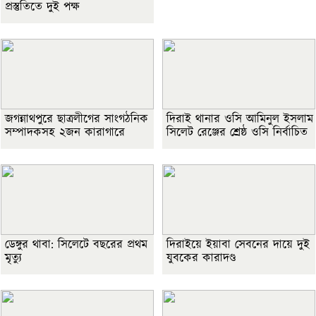
প্রস্তুতিতে দুই পক্ষ
জগন্নাথপুরে ছাত্রলীগের সাংগঠনিক
দিরাই থানার ওসি আমিনুল ইসলাম
সম্পাদকসহ ২জন কারাগারে
সিলেট রেঞ্জের শ্রেষ্ঠ ওসি নির্বাচিত
ডেঙ্গুর থাবা: সিলেটে বছরের প্রথম
দিরাইয়ে ইয়াবা সেবনের দায়ে দুই
মৃত্যু
যুবকের কারাদণ্ড