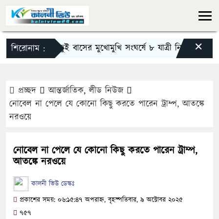
×
সিলেটে দুই বাসের মুখোমুখি সংঘর্ষে ৮ যাত্রী নিহত
আমি যতদ
শিরোনাম :
প্রচ্ছদ
আন্তর্জাতিক
,
লীড নিউজ
নোবেল না পেলে যে কোনো কিছু করতে পারেন ট্রাম্প, আতঙ্কে
নরওয়ে
নোবেল না পেলে যে কোনো কিছু করতে পারেন ট্রাম্প,
আতঙ্কে নরওয়ে
কালনী ভিউ ডেস্কঃ
প্রকাশের সময়: ০৬:১৫:৪৭ অপরাহ্ন, বৃহস্পতিবার, ৯ অক্টোবর ২০২৫
৭৫৭