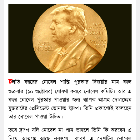
চ
লতি বছরের নোবেল শান্তি পুরস্কার বিজয়ীর নাম কাল
শুক্রবার (১০ অক্টোবর) ঘোষণা করবে নোবেল কমিটি। আর এ
বছর নোবেল পুরস্কার পাওয়ার জন্য ব্যাপক আগ্রহ দেখাচ্ছেন
যুক্তরাষ্ট্রের প্রেসিডেন্ট ডোনাল্ড ট্রাম্প। তিনি প্রকাশ্যেই বলেছেন
তার নোবেল পাওয়া উচিত।
তবে ট্রাম্প যদি নোবেল না পান তাহলে তিনি কি করবেন এ
নিয়ে আতঙ্কে আছে নরওয়ে। কারণ এ দেশটির নোবেল