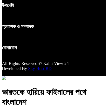
উপদেষ্টা
প্রকাশক ও সম্পাদক
যোগাযোগ
All Rights Reserved © Kalni View 24
Developed By
Sky Host BD
ভারতকে হারিয়ে ফাইনালের পথে
বাংলাদেশ