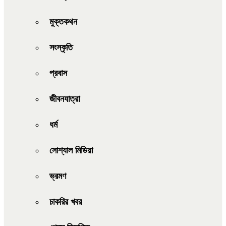
মুক্তকথন
সংস্কৃতি
প্রবাস
জীবনযাত্রা
ধর্ম
সোশ্যাল মিডিয়া
ভ্রমণ
চাকরির খবর