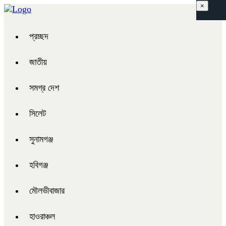
×
প্রচ্ছদ
জাতীয়
সমগ্র দেশ
সিলেট
সুনামগঞ্জ
হবিগঞ্জ
মৌলভীবাজার
হাওরাঞ্চল