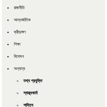
রাজনীতি
আন্তর্জাতিক
ক্রীড়াঙ্গণ
শিক্ষা
বিনোদন
অন্যান্য
তথ্য প্রযুক্তি
স্বাস্থ্যবার্তা
সাহিত্য