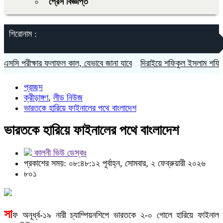
প্রেস বিজ্ঞপ্তি
শিরোনাম :
ি পরীক্ষার ফলাফল কাল, যেভাবে জানা যাবে
দিরাইয়ে শফিকুল ইসলাম শফিক ও 
প্রচ্ছদ
ক্রীড়াঙ্গণ
,
লীড নিউজ
ভারতকে হারিয়ে ফাইনালের পথে বাংলাদেশ
ভারতকে হারিয়ে ফাইনালের পথে বাংলাদেশ
কালনী ভিউ ডেস্কঃ
প্রকাশের সময়: ০৮:৪৮:১২ পূর্বাহ্ন, সোমবার, ২ ফেব্রুয়ারী ২০২৬
৮০১
সা
ফ অনূর্ধ্ব-১৯ নারী চ্যাম্পিয়নশিপে ভারতকে ২-০ গোলে হারিয়ে ফাইনাল