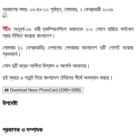
প্রকাশের সময়: ০৮:৪৮:১২ পূর্বাহ্ন, সোমবার, ২ ফেব্রুয়ারী ২০২৬
সা
ফ অনূর্ধ্ব-১৯ নারী চ্যাম্পিয়নশিপে ভারতকে ২-০ গোলে হারিয়ে ফাইনাল
প্রায় নিশ্চিত করেছে বাংলাদেশ।
সোমবার (২ ফেব্রুয়ারি) নেপালের পোখারায় বাংলাদেশ দুটি গোলই করেছে
প্রথমার্ধে।
গোল দুটি করেন অর্পিতা বিশ্বাস ও আলপি আক্তার।
দুই ম্যাচে ৬ পয়েন্ট নিয়ে বাংলাদেশ টেবিলের শীর্ষে অবস্থান করছে।
📸 Download News PhotoCard (1080×1080)
উপদেষ্টা
প্রকাশক ও সম্পাদক