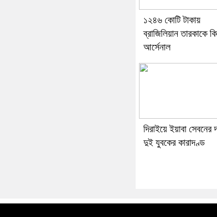
১২৪৬ কোটি টাকায়
ব্রাজিলিয়ান তারকাকে ক
আর্সেনাল
দিরাইয়ে ইয়াবা সেবনের দ
দুই যুবকের কারাদণ্ড