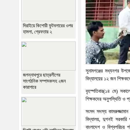
দিরাইয়ে কিশোরী ফুটবলারের ওপর
হামলা, গ্রেফতার ২
সুনামগঞ্জের মধ্যনগর উপজে
জগন্নাথপুরে ছাত্রলীগের
বিদ্যালয়ের ১২ জন শিক্ষ
সাংগঠনিক সম্পাদকসহ ২জন
কারাগারে
বৃহস্পতিবার(১৪ মে) সকাল
শিক্ষকদের অনুপস্থিতি ও প্
সংসদ সদস্য কামরুজ্জামা
বিদ্যালয়, দুগনই সরকারি 
বাংলাদেশ ও বিশ্বপরিচয় প