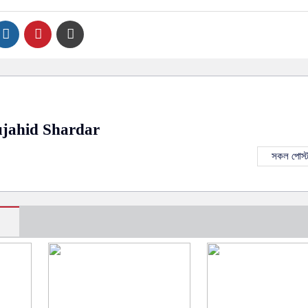
jahid Shardar
সকল পোস্ট