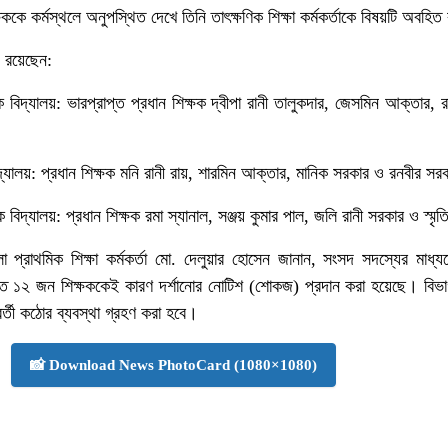
কে কর্মস্থলে অনুপস্থিত দেখে তিনি তাৎক্ষণিক শিক্ষা কর্মকর্তাকে বিষয়টি অবহি
ে রয়েছেন:
িদ্যালয়: ভারপ্রাপ্ত প্রধান শিক্ষক দ্বীপা রানী তালুকদার, জেসমিন আক্তার, রাজ
দ্যালয়: প্রধান শিক্ষক মনি রানী রায়, শারমিন আক্তার, মানিক সরকার ও রনবীর স
িক বিদ্যালয়: প্রধান শিক্ষক রমা স্যানাল, সঞ্জয় কুমার পাল, জলি রানী সরকার ও স্মৃ
প্রাথমিক শিক্ষা কর্মকর্তা মো. দেলুয়ার হোসেন জানান, সংসদ সদস্যের মাধ্য
 ১২ জন শিক্ষককেই কারণ দর্শানোর নোটিশ (শোকজ) প্রদান করা হয়েছে। বিভাগ
বর্তী কঠোর ব্যবস্থা গ্রহণ করা হবে।
📸 Download News PhotoCard (1080×1080)