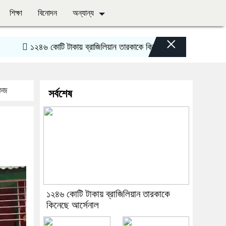
শিক্ষা
বিনোদন
অন্যান্য
×
১২৪৬ কোটি টাকায় ব্রাজিলিয়ান তারকাকে কিনেছে আর্সেনাল
দিরাইয়ে জুলা
োকজ
সর্বশেষ
১২৪৬ কোটি টাকায় ব্রাজিলিয়ান তারকাকে
কিনেছে আর্সেনাল