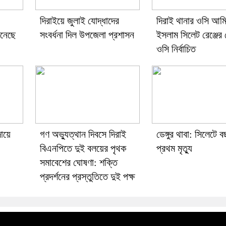
দিরাইয়ে জুলাই যোদ্ধাদের
দিরাই থানার ওসি আমি
িনেছে
সংবর্ধনা দিল উপজেলা প্রশাসন
ইসলাম সিলেট রেঞ্জের শ্
ওসি নির্বাচিত
ায়ে
গণ অভ্যুত্থান দিবসে দিরাই
ডেঙ্গুর থাবা: সিলেটে 
বিএনপিতে দুই বলয়ের পৃথক
প্রথম মৃত্যু
সমাবেশের ঘোষণা: শক্তি
প্রদর্শনের প্রস্তুতিতে দুই পক্ষ