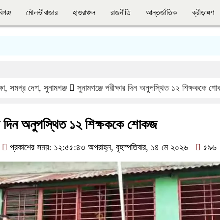
িগঞ্জ
মৌলভীবাজার
হাওরাঞ্চল
রাজনীতি
আন্তর্জাতিক
ক্রীড়াঙ্গণ
্ষা
,
সমগ্র দেশ
,
সুনামগঞ্জ
সুনামগঞ্জে পরীক্ষার দিন অনুপস্থিত ১২ শিক্ষককে শ
ষার দিন অনুপস্থিত ১২ শিক্ষককে শোকজ
প্রকাশের সময়: ১২:৫৫:৪৩ অপরাহ্ন, বৃহস্পতিবার, ১৪ মে ২০২৬
৫৯৬