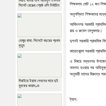
দিরাই থানার ওসি আমিনুল ইসলাম
শিক্ষকসহ মোট ১২ জন শিক্ষক
সিলেট রেঞ্জের শ্রেষ্ঠ ওসি নির্বাচিত
অনুপস্থিত শিক্ষকদের মধ্য
আবিদনগর সরকারি প্রাথমিক ব
রায় ও রুবেল তালুকদার।
ডেঙ্গুর থাবা: সিলেটে বছরের প্রথম
দুগনই সরকারি প্রাথমিক বি
মৃত্যু
কায়েতকান্দা সরকারি প্রাথম
এ বিষয়ে মধ্যনগর উপজেলা 
অবগত হওয়ার পর অভিযুক্ত
অনুযায়ী তাদের বিরুদ্ধে পর
দিরাইয়ে ইয়াবা সেবনের দায়ে দুই
যুবকের কারাদণ্ড
ট্যাগ: