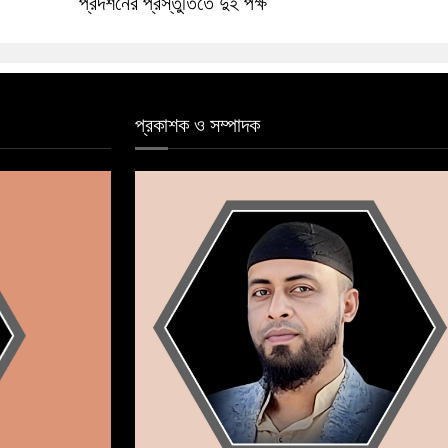
প্রদর্শনের প্রস্তুতিতে দুই পক্ষ
প্রকাশক ও সম্পাদক