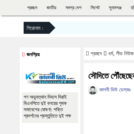
প্রচ্ছদ
জাতীয়
সমগ্র দেশ
সিলেট
সুনামগঞ্জ
হব
শিরোনাম :
প্রচ্ছদ
ধর্ম
,
লীড নিউজ
জনপ্রিয়
সৌদিতে পৌঁছেছেন
কালনী ভিউ ডেস্কঃ
গণ অভ্যুত্থান দিবসে দিরাই
বিএনপিতে দুই বলয়ের পৃথক
সমাবেশের ঘোষণা: শক্তি
প্রদর্শনের প্রস্তুতিতে দুই পক্ষ