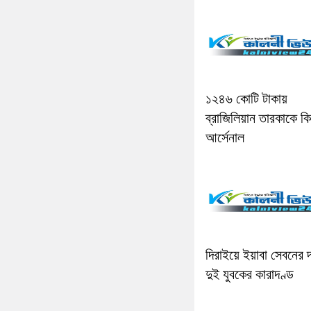
১২৪৬ কোটি টাকায়
ব্রাজিলিয়ান তারকাকে ক
আর্সেনাল
দিরাইয়ে ইয়াবা সেবনের দ
দুই যুবকের কারাদণ্ড