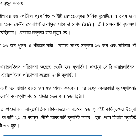
র মৃত্যু হয়েছে।
্ত্রণালয়ের হজ পোর্টালে প্রকাশিত আইটি হেল্পডেস্কের দৈনিক বুলেটিনে এ তথ্য জ
্রী হলেন ফেনীর সোনাগাজীর বাসিন্দা সাজেদা বেগম (৫৬)। তিনি বেসরকারি ব্যবস্
েছিলেন। রোববার মক্কায় তার মৃত্যু হয়।
ে ১৩ জন পুরুষ ও পাঁচজন নারী। তাদের মধ্যে মক্কায় ১৩ জন এবং মদিনায় পাঁ
েশ এয়ারলাইনস পরিচালনা করেছে ৮৬টি হজ ফ্লাইট। এছাড়া সৌদি এয়ারলাইনস 
স এয়ারলাইনস পরিচালনা করেছে ২২টি ফ্লাইট।
 মোট ৭৮ হাজার ৫০০ জন হজ পালন করবেন। এর মধ্যে বেসরকারি ব্যবস্থাপনা
কারি ব্যবস্থাপনায় ৪ হাজার ৫৬৫ জন হজযাত্রী।
 শাহজালাল আন্তর্জাতিক বিমানবন্দরে এ বছরের হজ ফ্লাইট কার্যক্রমের উদ্ব
ান। আগামী ২১ মে পর্যন্ত সৌদি আরবগামী ফ্লাইট চলবে। হজ শেষে ফিরতি ফ্লাইট
মী ৩০ জুন।