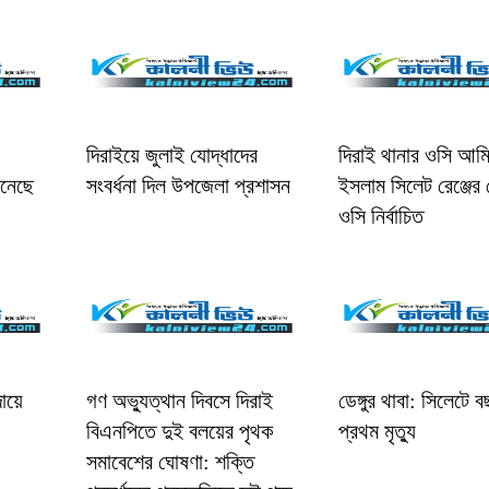
দিরাইয়ে জুলাই যোদ্ধাদের
দিরাই থানার ওসি আমি
িনেছে
সংবর্ধনা দিল উপজেলা প্রশাসন
ইসলাম সিলেট রেঞ্জের শ্
ওসি নির্বাচিত
ায়ে
গণ অভ্যুত্থান দিবসে দিরাই
ডেঙ্গুর থাবা: সিলেটে 
বিএনপিতে দুই বলয়ের পৃথক
প্রথম মৃত্যু
সমাবেশের ঘোষণা: শক্তি