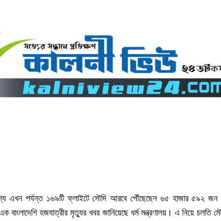
শ্যে এখন পর্যন্ত ১৬৯টি ফ্লাইটে সৌদি আরবে পৌঁছেছেন ৬৫ হাজার ৫৯২ জন ব
বাংলাদেশি হজযাত্রীর মৃত্যুর খবর জানিয়েছে ধর্ম মন্ত্রণালয়। এ নিয়ে চলতি ম