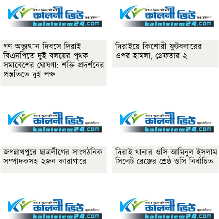
গণ অভ্যুত্থান দিবসে দিরাই
দিরাইয়ে কিশোরী ফুটবলারের
বিএনপিতে দুই বলয়ের পৃথক
ওপর হামলা, গ্রেফতার ২
সমাবেশের ঘোষণা: শক্তি প্রদর্শনের
প্রস্তুতিতে দুই পক্ষ
জগন্নাথপুরে ছাত্রলীগের সাংগঠনিক
দিরাই থানার ওসি আমিনুল ইসলাম
সম্পাদকসহ ২জন কারাগারে
সিলেট রেঞ্জের শ্রেষ্ঠ ওসি নির্বাচিত