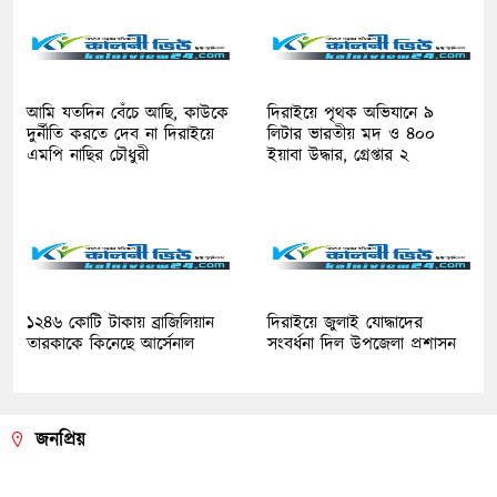
আমি যতদিন বেঁচে আছি, কাউকে
দিরাইয়ে পৃথক অভিযানে ৯
দুর্নীতি করতে দেব না দিরাইয়ে
লিটার ভারতীয় মদ ও ৪০০
এমপি নাছির চৌধুরী
ইয়াবা উদ্ধার, গ্রেপ্তার ২
১২৪৬ কোটি টাকায় ব্রাজিলিয়ান
দিরাইয়ে জুলাই যোদ্ধাদের
তারকাকে কিনেছে আর্সেনাল
সংবর্ধনা দিল উপজেলা প্রশাসন
জনপ্রিয়