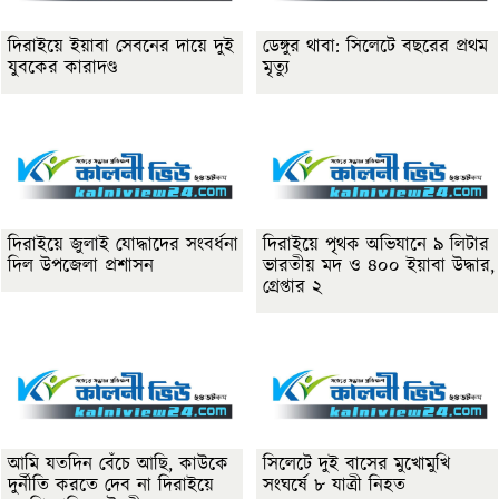
দিরাইয়ে ইয়াবা সেবনের দায়ে দুই
ডেঙ্গুর থাবা: সিলেটে বছরের প্রথম
যুবকের কারাদণ্ড
মৃত্যু
দিরাইয়ে জুলাই যোদ্ধাদের সংবর্ধনা
দিরাইয়ে পৃথক অভিযানে ৯ লিটার
দিল উপজেলা প্রশাসন
ভারতীয় মদ ও ৪০০ ইয়াবা উদ্ধার,
গ্রেপ্তার ২
আমি যতদিন বেঁচে আছি, কাউকে
সিলেটে দুই বাসের মুখোমুখি
দুর্নীতি করতে দেব না দিরাইয়ে
সংঘর্ষে ৮ যাত্রী নিহত