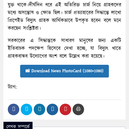
যুক্ত থাকে।দীর্ঘদিন ধরে এই অতিরিক্ত চার্জ নিয়ে গ্রাহকদের
মধ্যে অসন্তোষ ও ক্ষোভ ছিল। চার্জ প্রত্যাহারের সিদ্ধান্তে লাখো
প্রিপেইড বিদ্যুৎ গ্রাহক আর্থিকভাবে উপকৃত হবেন বলে মনে
করছেন সংশ্লিষ্টরা।
সরকারের এ সিদ্ধান্তকে সাধারণ মানুষের জন্য একটি
ইতিবাচক পদক্ষেপ হিসেবে দেখা হচ্ছে, যা বিদ্যুৎ খাতে
গ্রাহকবান্ধব উদ্যোগের অংশ বলে উল্লেখ করা হয়েছে।
📸 Download News PhotoCard (1080×1080)
ট্যাগ:
লেখক সম্পর্কে