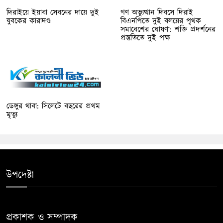
দিরাইয়ে ইয়াবা সেবনের দায়ে দুই
গণ অভ্যুত্থান দিবসে দিরাই
যুবকের কারাদণ্ড
বিএনপিতে দুই বলয়ের পৃথক
সমাবেশের ঘোষণা: শক্তি প্রদর্শনের
প্রস্তুতিতে দুই পক্ষ
ডেঙ্গুর থাবা: সিলেটে বছরের প্রথম
মৃত্যু
উপদেষ্টা
প্রকাশক ও সম্পাদক