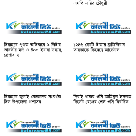
এমপি নাছির চৌধুরী
দিরাইয়ে পৃথক অভিযানে ৯ লিটার
১২৪৬ কোটি টাকায় ব্রাজিলিয়ান
ভারতীয় মদ ও ৪০০ ইয়াবা উদ্ধার,
তারকাকে কিনেছে আর্সেনাল
গ্রেপ্তার ২
দিরাইয়ে জুলাই যোদ্ধাদের সংবর্ধনা
দিরাই থানার ওসি আমিনুল ইসলাম
দিল উপজেলা প্রশাসন
সিলেট রেঞ্জের শ্রেষ্ঠ ওসি নির্বাচিত