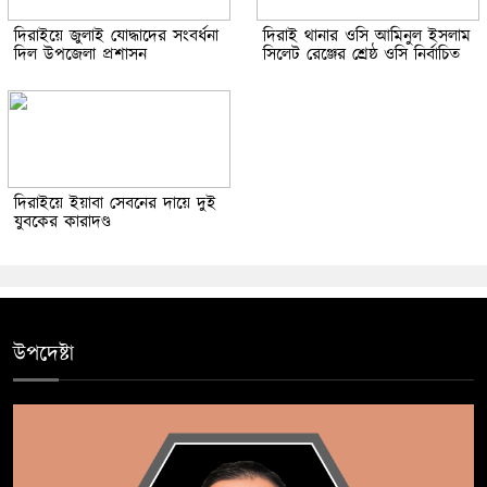
দিরাইয়ে জুলাই যোদ্ধাদের সংবর্ধনা
দিরাই থানার ওসি আমিনুল ইসলাম
দিল উপজেলা প্রশাসন
সিলেট রেঞ্জের শ্রেষ্ঠ ওসি নির্বাচিত
দিরাইয়ে ইয়াবা সেবনের দায়ে দুই
যুবকের কারাদণ্ড
উপদেষ্টা