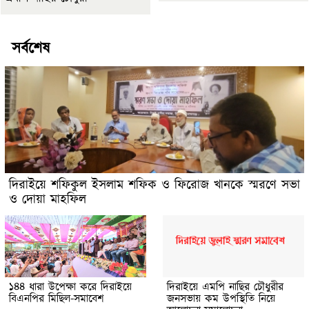
সর্বশেষ
দিরাইয়ে শফিকুল ইসলাম শফিক ও ফিরোজ খানকে স্মরণে সভা
ও দোয়া মাহফিল
১৪৪ ধারা উপেক্ষা করে দিরাইয়ে
দিরাইয়ে এমপি নাছির চৌধুরীর
বিএনপির মিছিল-সমাবেশ
জনসভায় কম উপস্থিতি নিয়ে