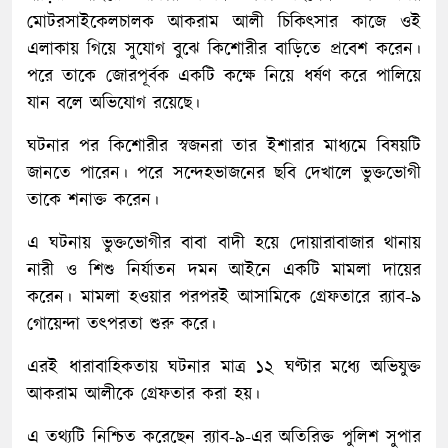
মোটরসাইকেলচালক আকরাম আলী চিকিৎসার কাজে ওই
এলাকায় গিয়ে সুযোগ বুঝে কিশোরীর বাড়িতে প্রবেশ করেন।
পরে তাকে জোরপূর্বক একটি কক্ষে নিয়ে ধর্ষণ করে পালিয়ে
যান বলে অভিযোগ রয়েছে।
ঘটনার পর কিশোরীর স্বজনরা তার ইশারার মাধ্যমে বিষয়টি
জানতে পারেন। পরে সন্দেহভাজনের ছবি দেখালে ভুক্তভোগী
তাকে শনাক্ত করেন।
এ ঘটনায় ভুক্তভোগীর বাবা বাদী হয়ে দোয়ারাবাজার থানায়
নারী ও শিশু নির্যাতন দমন আইনে একটি মামলা দায়ের
করেন। মামলা হওয়ার পরপরই আসামিকে গ্রেফতারে র‌্যাব-৯
গোয়েন্দা তৎপরতা শুরু করে।
এরই ধারাবাহিকতায় ঘটনার মাত্র ১২ ঘণ্টার মধ্যে অভিযুক্ত
আকরাম আলীকে গ্রেফতার করা হয়।
এ তথ্যটি নিশ্চিত করেছেন র‌্যাব-৯-এর অতিরিক্ত পুলিশ সুপার