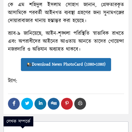
কে এম শহিদুল ইসলাম সোহাগ জানান, গ্রেফতারকৃত
আসামিকে পরবর্তী আইনগত ব্যবস্থা গ্রহণের জন্য সুনামগঞ্জের
দোয়ারাবাজার থানায় হস্তান্তর করা হয়েছে।
র‌্যাব-৯ জানিয়েছে, আইন-শৃঙ্খলা পরিস্থিতি স্বাভাবিক রাখতে
এবং অপরাধীদের আইনের আওতায় আনতে তাদের গোয়েন্দা
নজরদারি ও অভিযান অব্যাহত থাকবে।
Download News PhotoCard (1080×1080)
ট্যাগ:
লেখক সম্পর্কে