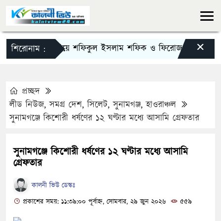
×
দিরাইয়ে শফিকুল ইসলাম শফিক ও ফিরোজ খানকে স্মরণে স
শিরোনাম :
প্রচ্ছদ
লীড নিউজ
,
সমগ্র দেশ
,
সিলেট
,
সুনামগঞ্জ
,
হাওরাঞ্চল
সুনামগঞ্জে কিশোরী ধর্ষণের ১২ ঘণ্টার মধ্যে আসামি গ্রেফতার
সুনামগঞ্জে কিশোরী ধর্ষণের ১২ ঘণ্টার মধ্যে আসামি
গ্রেফতার
কালনী ভিউ ডেস্কঃ
প্রকাশের সময়: ১১:৩৯:০০ পূর্বাহ্ন, সোমবার, ২৯ জুন ২০২৬
৫৫৯