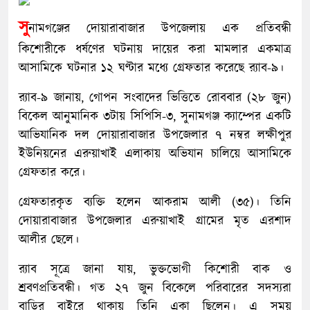
সু
নামগঞ্জের দোয়ারাবাজার উপজেলায় এক প্রতিবন্ধী
কিশোরীকে ধর্ষণের ঘটনায় দায়ের করা মামলার একমাত্র
আসামিকে ঘটনার ১২ ঘণ্টার মধ্যে গ্রেফতার করেছে র‌্যাব-৯।
র‌্যাব-৯ জানায়, গোপন সংবাদের ভিত্তিতে রোববার (২৮ জুন)
বিকেল আনুমানিক ৩টায় সিপিসি-৩, সুনামগঞ্জ ক্যাম্পের একটি
আভিযানিক দল দোয়ারাবাজার উপজেলার ৭ নম্বর লক্ষীপুর
ইউনিয়নের এরুয়াখাই এলাকায় অভিযান চালিয়ে আসামিকে
গ্রেফতার করে।
গ্রেফতারকৃত ব্যক্তি হলেন আকরাম আলী (৩৫)। তিনি
দোয়ারাবাজার উপজেলার এরুয়াখাই গ্রামের মৃত এরশাদ
আলীর ছেলে।
র‌্যাব সূত্রে জানা যায়, ভুক্তভোগী কিশোরী বাক ও
শ্রবণপ্রতিবন্ধী। গত ২৭ জুন বিকেলে পরিবারের সদস্যরা
বাড়ির বাইরে থাকায় তিনি একা ছিলেন। এ সময়