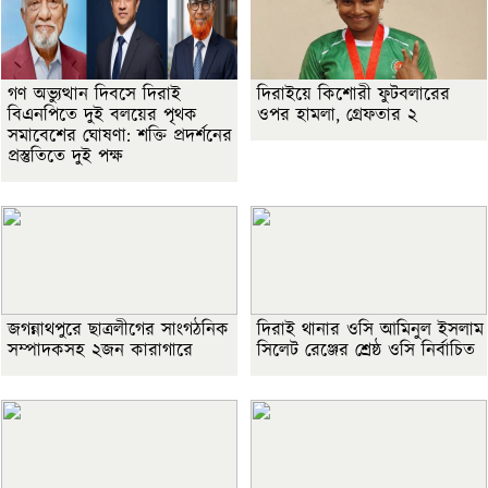
গণ অভ্যুত্থান দিবসে দিরাই
দিরাইয়ে কিশোরী ফুটবলারের
বিএনপিতে দুই বলয়ের পৃথক
ওপর হামলা, গ্রেফতার ২
সমাবেশের ঘোষণা: শক্তি প্রদর্শনের
প্রস্তুতিতে দুই পক্ষ
জগন্নাথপুরে ছাত্রলীগের সাংগঠনিক
দিরাই থানার ওসি আমিনুল ইসলাম
সম্পাদকসহ ২জন কারাগারে
সিলেট রেঞ্জের শ্রেষ্ঠ ওসি নির্বাচিত