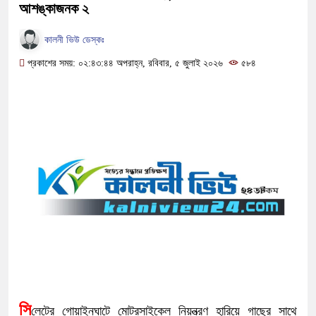
আশঙ্কাজনক ২
কালনী ভিউ ডেস্কঃ
প্রকাশের সময়: ০২:৪৩:৪৪ অপরাহ্ন, রবিবার, ৫ জুলাই ২০২৬
৫৮৪
সি
লেটের গোয়াইনঘাটে মোটরসাইকেল নিয়ন্ত্রণ হারিয়ে গাছের সাথে