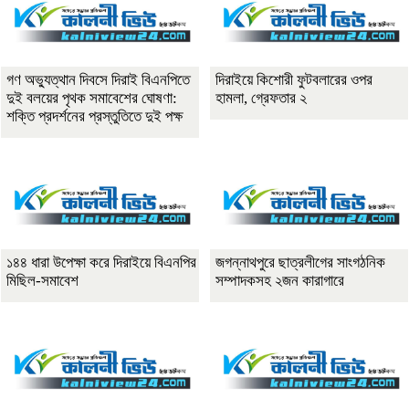
গণ অভ্যুত্থান দিবসে দিরাই বিএনপিতে
দিরাইয়ে কিশোরী ফুটবলারের ওপর
দুই বলয়ের পৃথক সমাবেশের ঘোষণা:
হামলা, গ্রেফতার ২
শক্তি প্রদর্শনের প্রস্তুতিতে দুই পক্ষ
১৪৪ ধারা উপেক্ষা করে দিরাইয়ে বিএনপির
জগন্নাথপুরে ছাত্রলীগের সাংগঠনিক
মিছিল-সমাবেশ
সম্পাদকসহ ২জন কারাগারে