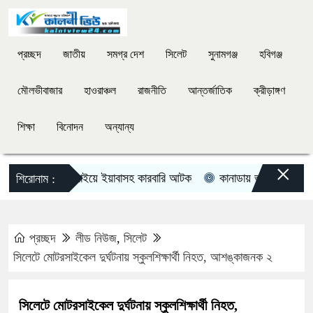
প্রচ্ছদ
জাতীয়
সমগ্র দেশ
সিলেট
সুনামগঞ্জ
হবিগঞ্জ
মৌলভীবাজার
হাওরাঞ্চল
রাজনীতি
আন্তর্জাতিক
ক্রীড়াঙ্গণ
শিক্ষা
বিনোদন
অন্যান্য
×
দিরাইয়ে ইয়াবাসহ কারবারি আটক
কানাডায় ভয়াবহ দাবানল, ২০ হ
শিরোনাম :
প্রচ্ছদ
লীড নিউজ
,
সিলেট
সিলেটে মোটরসাইকেল দুর্ঘটনায় স্কুলশিক্ষার্থী নিহত, আশঙ্কাজনক ২
সিলেটে মোটরসাইকেল দুর্ঘটনায় স্কুলশিক্ষার্থী নিহত,