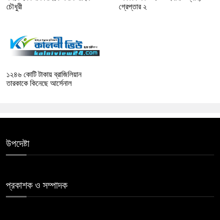
চৌধুরী
গ্রেপ্তার ২
১২৪৬ কোটি টাকায় ব্রাজিলিয়ান
তারকাকে কিনেছে আর্সেনাল
উপদেষ্টা
প্রকাশক ও সম্পাদক