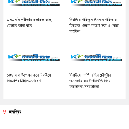
এসএসসি পরীক্ষার ফলাফল কাল,
দিরাইয়ে শফিকুল ইসলাম শফিক ও
যেভাবে জানা যাবে
ফিরোজ খানকে স্মরণে সভা ও দোয়া
মাহফিল
১৪৪ ধারা উপেক্ষা করে দিরাইয়ে
দিরাইয়ে এমপি নাছির চৌধুরীর
বিএনপির মিছিল-সমাবেশ
জনসভায় কম উপস্থিতি নিয়ে
আলোচনা-সমালোচনা
জনপ্রিয়