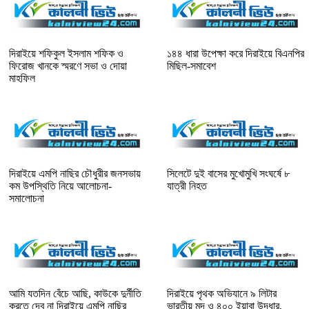
দিরাইয়ে শফিকুল ইসলাম শফিক ও
১৪৪ ধারা উপেক্ষা করে দিরাইয়ে বিএনপির
ফিরোজ খানকে স্মরণে সভা ও দোয়া
মিছিল-সমাবেশ
মাহফিল
দিরাইয়ে এমপি নাছির চৌধুরীর জনসভায়
সিলেটে দুই বাসের মুখোমুখি সংঘর্ষে ৮
কম উপস্থিতি নিয়ে আলোচনা-
যাত্রী নিহত
সমালোচনা
আমি যতদিন বেঁচে আছি, কাউকে দুর্নীতি
দিরাইয়ে পৃথক অভিযানে ৯ লিটার
করতে দেব না দিরাইয়ে এমপি নাছির
ভারতীয় মদ ও ৪০০ ইয়াবা উদ্ধার,