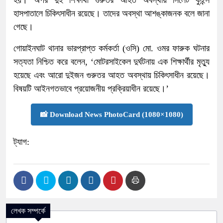
হাসপাতালে চিকিৎসাধীন রয়েছে। তাদের অবস্থা আশঙ্কাজনক বলে জানা
গেছে।
গোয়াইনঘাট থানার ভারপ্রাপ্ত কর্মকর্তা (ওসি) মো. ওমর ফারুক ঘটনার
সত্যতা নিশ্চিত করে বলেন, ‘মোটরসাইকেল দুর্ঘটনায় এক শিক্ষার্থীর মৃত্যু
হয়েছে এবং আরো দুইজন গুরুতর আহত অবস্থায় চিকিৎসাধীন রয়েছে।
বিষয়টি আইনগতভাবে প্রয়োজনীয় প্রক্রিয়াধীন রয়েছে।’
📸 Download News PhotoCard (1080×1080)
ট্যাগ:
লেখক সম্পর্কে