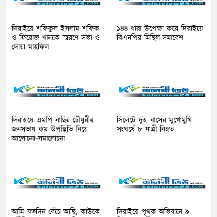
দিরাইয়ে শফিকুল ইসলাম শফিক
১৪৪ ধারা উপেক্ষা করে দিরাইয়ে
ও ফিরোজ খানকে স্মরণে সভা ও
বিএনপির মিছিল-সমাবেশ
দোয়া মাহফিল
দিরাইয়ে এমপি নাছির চৌধুরীর
সিলেটে দুই বাসের মুখোমুখি
জনসভায় কম উপস্থিতি নিয়ে
সংঘর্ষে ৮ যাত্রী নিহত
আলোচনা-সমালোচনা
আমি যতদিন বেঁচে আছি, কাউকে
দিরাইয়ে পৃথক অভিযানে ৯