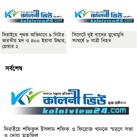
দিরাইয়ে পৃথক অভিযানে ৯ লিটার
সিলেটে দুই বাসের মুখোমুখি
ভারতীয় মদ ও ৪০০ ইয়াবা উদ্ধার,
সংঘর্ষে ৮ যাত্রী নিহত
গ্রেপ্তার ২
সর্বশেষ
দিরাইয়ে শফিকুল ইসলাম শফিক ও ফিরোজ খানকে স্মরণে সভা
ও দোয়া মাহফিল