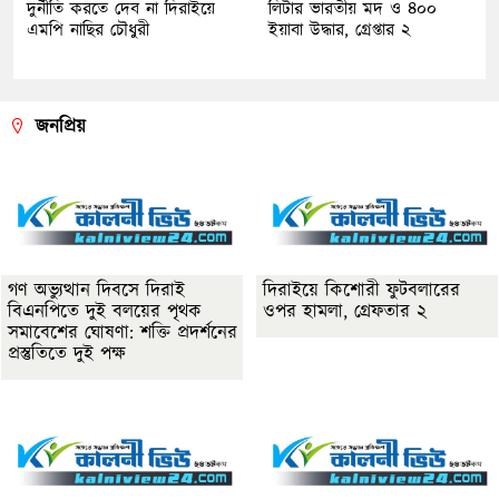
দুর্নীতি করতে দেব না দিরাইয়ে
লিটার ভারতীয় মদ ও ৪০০
এমপি নাছির চৌধুরী
ইয়াবা উদ্ধার, গ্রেপ্তার ২
জনপ্রিয়
গণ অভ্যুত্থান দিবসে দিরাই
দিরাইয়ে কিশোরী ফুটবলারের
বিএনপিতে দুই বলয়ের পৃথক
ওপর হামলা, গ্রেফতার ২
সমাবেশের ঘোষণা: শক্তি প্রদর্শনের
প্রস্তুতিতে দুই পক্ষ