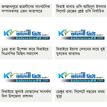
জগন্নাথপুরে ছাত্রলীগের সাংগঠনিক
দিরাই থানার ওসি আমিনুল ইসলাম
সম্পাদকসহ ২জন কারাগারে
সিলেট রেঞ্জের শ্রেষ্ঠ ওসি নির্বাচিত
১৪৪ ধারা উপেক্ষা করে দিরাইয়ে
দিরাইয়ে ইয়াবা সেবনের দায়ে দুই
বিএনপির মিছিল-সমাবেশ
যুবকের কারাদণ্ড
দিরাইয়ে জুলাই যোদ্ধাদের সংবর্ধনা
ডেঙ্গুর থাবা: সিলেটে বছরের প্রথম
দিল উপজেলা প্রশাসন
মৃত্যু