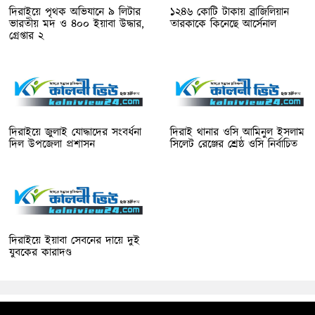
দিরাইয়ে পৃথক অভিযানে ৯ লিটার
১২৪৬ কোটি টাকায় ব্রাজিলিয়ান
ভারতীয় মদ ও ৪০০ ইয়াবা উদ্ধার,
তারকাকে কিনেছে আর্সেনাল
গ্রেপ্তার ২
দিরাইয়ে জুলাই যোদ্ধাদের সংবর্ধনা
দিরাই থানার ওসি আমিনুল ইসলাম
দিল উপজেলা প্রশাসন
সিলেট রেঞ্জের শ্রেষ্ঠ ওসি নির্বাচিত
দিরাইয়ে ইয়াবা সেবনের দায়ে দুই
যুবকের কারাদণ্ড