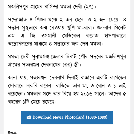
মজলিসপুর গ্রামের বাসিন্দা মমতা দেবী (২৭)।
সদ্যোজাত ৪ শিশুর মধ্যে ২ জন ছেলে ও ২ জন মেয়ে। ৪
সন্তান সুস্থভাবে জন্ম নেওয়ায় খুশি মা–বাবা। শুক্রবার সিলেট
এম এ জি ওসমানী মেডিকেল কলেজ হাসপাতালে
অস্ত্রোপচারের মাধ্যমে ৪ সন্তানের জন্ম দেন মমতা।
মমতা দেবী সুনামগঞ্জ জেলার দিরাই পৌর সদরের মজলিশপুর
গ্রামের সত্যরঞ্জন দেবনাথের (৩৩) স্ত্রী।
জানা যায়, সত্যরঞ্জন দেবনাথ দিরাই বাজারে একটি কাপড়ের
দোকানে চাকরি করেন। বাড়িতে তার মা, ৩ বোন ও ১ ভাই
রয়েছেন। মমতার সঙ্গে তার বিয়ে হয় ২০১৬ সালে। তাদের ৫
বছরের ১টি মেয়ে রয়েছে।
📸 Download News PhotoCard (1080×1080)