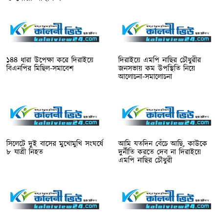
১৪৪ ধারা উপেক্ষা করে দিরাইয়ে
দিরাইয়ে এমপি নাছির চৌধুরীর
বিএনপির মিছিল-সমাবেশ
জনসভায় কম উপস্থিতি নিয়ে
আলোচনা-সমালোচনা
সিলেটে দুই বাসের মুখোমুখি সংঘর্ষে
আমি যতদিন বেঁচে আছি, কাউকে
৮ যাত্রী নিহত
দুর্নীতি করতে দেব না দিরাইয়ে
এমপি নাছির চৌধুরী