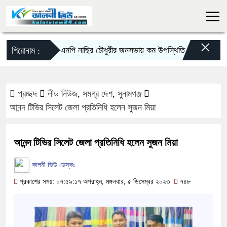
×
দিরাইয়ে এমপি নাছির চৌধুরীর জনসভায় কম উপস্থিতি নিয়ে আলোচনা-সমা
শিরোনাম :
প্রচ্ছদ
লীড নিউজ
,
সমগ্র দেশ
,
সুনামগঞ্জ
আনন্দ টিভির সিলেট জেলা প্রতিনিধি হলেন সুজন মিয়া
আনন্দ টিভির সিলেট জেলা প্রতিনিধি হলেন সুজন মিয়া
কালনী ভিউ ডেস্কঃ
প্রকাশের সময়: ০৭:৫৯:১৭ অপরাহ্ন, মঙ্গলবার, ৫ ডিসেম্বর ২০২৩
৭৪৮