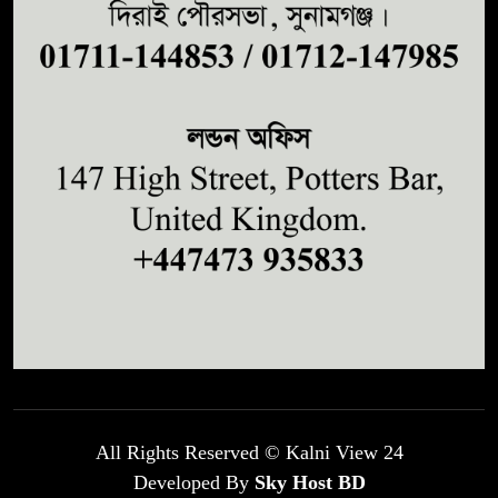
All Rights Reserved © Kalni View 24
Developed By
Sky Host BD