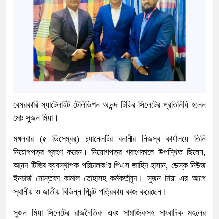
বেসরকারি স্যাটেলাইট টেলিভিশন আনন্দ টিভির সিলেটের প্রতিনিধি হলেন
মোঃ সুজন মিয়া।
মঙ্গলবার (৫ ডিসেম্বর) চ্যানেলটির বনানীর নিজস্ব কার্যালয়ে তিনি
নিয়োগপত্র গ্রহণ করেন। নিয়োগপত্র গ্রহণকালে উপস্থিত ছিলেন,
আনন্দ টিভির ব্যবস্থাপক পরিচালক’র পিএস জাহিদ হাসান, ডেস্ক নিউজ
ইনচার্জ মোস্তফা কামাল তোহাসহ কর্মকর্তাবৃন্দ। সুজন মিয়া এর আগে
স্থানীয় ও জাতীয় বিভিন্ন প্রিন্ট পত্রিকায় কাজ করেছেন।
সুজন মিয়া সিলেটের রাজনৈতিক এবং সামাজিকসহ সাংবাদিক মহলের