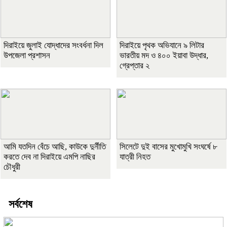
দিরাইয়ে জুলাই যোদ্ধাদের সংবর্ধনা দিল
দিরাইয়ে পৃথক অভিযানে ৯ লিটার
উপজেলা প্রশাসন
ভারতীয় মদ ও ৪০০ ইয়াবা উদ্ধার,
গ্রেপ্তার ২
আমি যতদিন বেঁচে আছি, কাউকে দুর্নীতি
সিলেটে দুই বাসের মুখোমুখি সংঘর্ষে ৮
করতে দেব না দিরাইয়ে এমপি নাছির
যাত্রী নিহত
চৌধুরী
সর্বশেষ