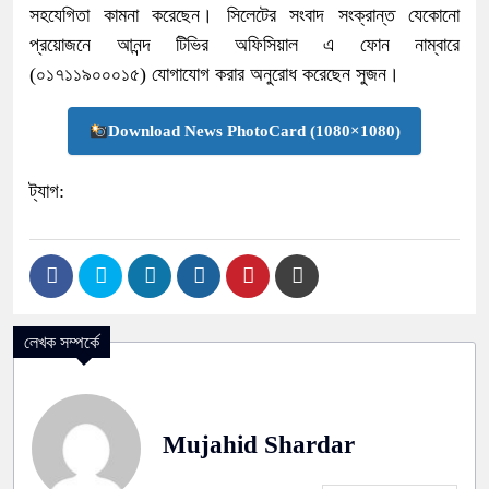
সহযেগিতা কামনা করেছেন। সিলেটের সংবাদ সংক্রান্ত যেকোনো
প্রয়োজনে আনন্দ টিভির অফিসিয়াল এ ফোন নাম্বারে
(০১৭১১৯০০০১৫) যোগাযোগ করার অনুরোধ করেছেন সুজন।
Download News PhotoCard (1080×1080)
ট্যাগ:
লেখক সম্পর্কে
Mujahid Shardar