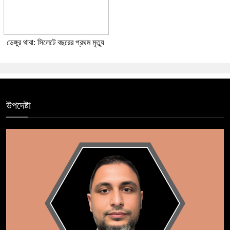
ডেঙ্গুর থাবা: সিলেটে বছরের প্রথম মৃত্যু
উপদেষ্টা