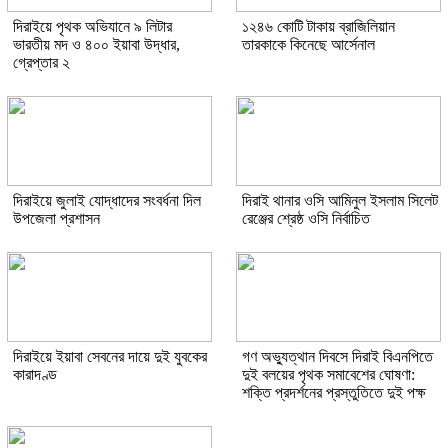
দিরাইয়ে পৃথক অভিযানে ৯ লিটার
১২৪৬ কোটি টাকায় ব্রাজিলিয়ান
ভারতীয় মদ ও ৪০০ ইয়াবা উদ্ধার,
তারকাকে কিনেছে আর্সেনাল
গ্রেপ্তার ২
দিরাইয়ে জুলাই যোদ্ধাদের সংবর্ধনা দিল
দিরাই থানার ওসি আমিনুল ইসলাম সিলেট
উপজেলা প্রশাসন
রেঞ্জের শ্রেষ্ঠ ওসি নির্বাচিত
দিরাইয়ে ইয়াবা সেবনের দায়ে দুই যুবকের
গণ অভ্যুত্থান দিবসে দিরাই বিএনপিতে
কারাদণ্ড
দুই বলয়ের পৃথক সমাবেশের ঘোষণা:
শক্তি প্রদর্শনের প্রস্তুতিতে দুই পক্ষ