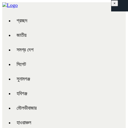
×
প্রচ্ছদ
জাতীয়
সমগ্র দেশ
সিলেট
সুনামগঞ্জ
হবিগঞ্জ
মৌলভীবাজার
হাওরাঞ্চল