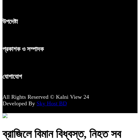
উপদেষ্টা
প্রকাশক ও সম্পাদক
যোগাযোগ
All Rights Reserved © Kalni View 24
Developed By
Sky Host BD
ব্রাজিলে বিমান বিধ্বস্ত, নিহত সব