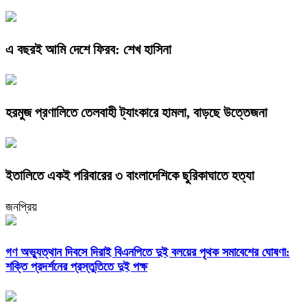
এ বছরই আমি দেশে ফিরব: শেখ হাসিনা
হরমুজ প্রণালিতে তেলবাহী ট্যাংকারে হামলা, বাড়ছে উত্তেজনা
ইতালিতে একই পরিবারের ৩ বাংলাদেশিকে ছুরিকাঘাতে হত্যা
জনপ্রিয়
গণ অভ্যুত্থান দিবসে দিরাই বিএনপিতে দুই বলয়ের পৃথক সমাবেশের ঘোষণা:
শক্তি প্রদর্শনের প্রস্তুতিতে দুই পক্ষ