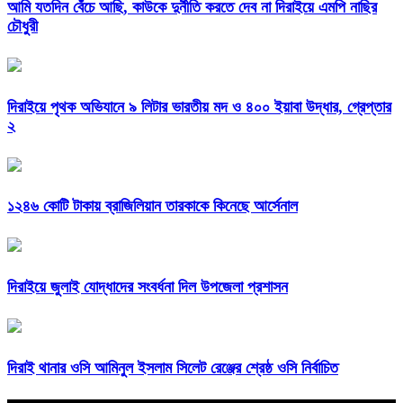
আমি যতদিন বেঁচে আছি, কাউকে দুর্নীতি করতে দেব না দিরাইয়ে এমপি নাছির
চৌধুরী
দিরাইয়ে পৃথক অভিযানে ৯ লিটার ভারতীয় মদ ও ৪০০ ইয়াবা উদ্ধার, গ্রেপ্তার
২
১২৪৬ কোটি টাকায় ব্রাজিলিয়ান তারকাকে কিনেছে আর্সেনাল
দিরাইয়ে জুলাই যোদ্ধাদের সংবর্ধনা দিল উপজেলা প্রশাসন
দিরাই থানার ওসি আমিনুল ইসলাম সিলেট রেঞ্জের শ্রেষ্ঠ ওসি নির্বাচিত