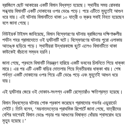
ব্রাজিলে ছোট আকারের একটি বিমান বিধ্বস্ত হয়েছে। স্থানীয় সময় রোববার
সন্ধ্যায় বিমানটি একটি দোকানের ওপর ভেঙে পড়ে। পরে এটিতে মুহূর্তেই আগুন
ধরে যায়। এই ঘটনায় বিমানটিতে থাকা ১০ যাত্রী ও ক্রুর সবাই নিহত হয়েছেন
বলে জানা গেছে।
নিউইয়র্ক টাইমস জানিয়েছে, বিমান বিস্ফোরণের ঘটনায় ব্রাজিলের দক্ষিণাঞ্চলীয়
পর্যটন শহর গ্রামাদোতে ওই দুর্ঘটনাটি ঘটে। বিস্ফোরণের ঘটনায় পুরো এলাকায়
আতঙ্ক ছড়িয়ে পড়ে। স্থানীয়রা উদ্ধারকাজে ছুটে এলেও বিমানটিতে থাকা
কাউকেই বাঁচানো সম্ভব হয়নি।
জানা গেছে, প্রথমে বিমানটি নিয়ন্ত্রণ হারিয়ে একটি ভবনের চিমনিতে গিয়ে ধাক্কা
মারে। এর পর এটি একটি বাড়ির দোতলায় গিয়ে দ্বিতীয়বার ধাক্কা খায়। শেষ
পর্যন্ত একটি দোকানের ওপর গিয়ে এটি ভেঙে পড়ে এবং মুহূর্তেই আগুন ধরে
যায়।
এই দুর্ঘটনার জেরে ওই দোকান-সংলগ্ন একটি রেস্তোরাঁও ক্ষতিগ্রস্ত হয়েছে।
বিমান বিধ্বস্তের ঘটনায় শোক প্রকাশ করেছেন গ্রামাদোর গভর্নর এডুয়ার্ডো
লেইট। তিনি বলেন, ‘ময়নাতদন্তের প্রাথমিক রিপোর্টে জানা গেছে, যাত্রীদের
বেশির ভাগেরই বিমান ভেঙে পড়ার পর আগুনের বিষাক্ত ধোঁয়ায় শ্বাসরোধ হয়ে
মৃত্যু হয়েছে।’