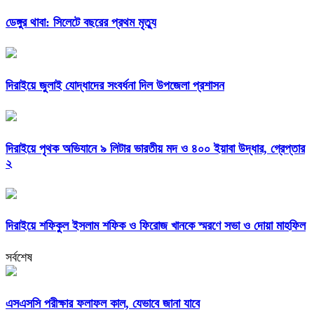
ডেঙ্গুর থাবা: সিলেটে বছরের প্রথম মৃত্যু
দিরাইয়ে জুলাই যোদ্ধাদের সংবর্ধনা দিল উপজেলা প্রশাসন
দিরাইয়ে পৃথক অভিযানে ৯ লিটার ভারতীয় মদ ও ৪০০ ইয়াবা উদ্ধার, গ্রেপ্তার
২
দিরাইয়ে শফিকুল ইসলাম শফিক ও ফিরোজ খানকে স্মরণে সভা ও দোয়া মাহফিল
সর্বশেষ
এসএসসি পরীক্ষার ফলাফল কাল, যেভাবে জানা যাবে