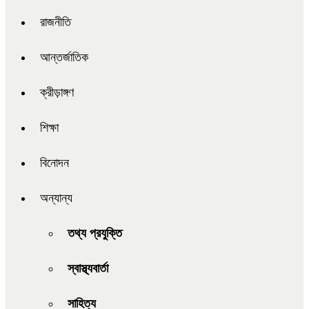
রাজনীতি
আন্তর্জাতিক
ক্রীড়াঙ্গণ
শিক্ষা
বিনোদন
অন্যান্য
তথ্য প্রযুক্তি
স্বাস্থ্যবার্তা
সাহিত্য