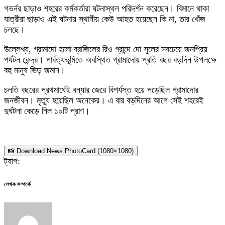
গভর্নর ছাড়াও শহরের কর্মকর্তারা ঘটনাস্থল পরিদর্শন করেছেন। বিমানে থাকা
যাত্রীরা ছাড়াও এই ঘটনায় স্থানীয় কেউ আহত হয়েছেন কি না, তার খোঁজ
চলছে।
উল্লেখ্য, গ্রামাদো হলো ব্রাজিলের রিও গ্রান্দে দো সুলের সবচেয়ে জনপ্রিয়
পর্যটন কেন্দ্র। পার্বত্যভূমিতে অবস্থিত গ্রামাদোয় প্রতি বছর বড়দিন উপলক্ষে
বহু মানুষ ভিড় জমান।
চলতি বছরের প্রথমার্ধেই বন্যার জেরে বিপর্যস্ত হয়ে পড়েছিল গ্রামাদোর
জনজীবন। মৃত্যু হয়েছিল অনেকের। এ বার বড়দিনের আগে সেই শহরেই
দুর্ঘটনা কেড়ে নিল ১০টি প্রাণ।
📸 Download News PhotoCard (1080×1080)
ট্যাগ:
লেখক সম্পর্কে