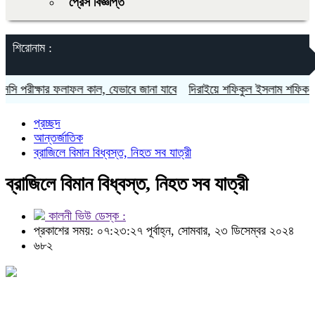
প্রেস বিজ্ঞপ্তি
শিরোনাম :
রীক্ষার ফলাফল কাল, যেভাবে জানা যাবে
দিরাইয়ে শফিকুল ইসলাম শফিক ও ফির
প্রচ্ছদ
আন্তর্জাতিক
ব্রাজিলে বিমান বিধ্বস্ত, নিহত সব যাত্রী
ব্রাজিলে বিমান বিধ্বস্ত, নিহত সব যাত্রী
কালনী ভিউ ডেস্ক :
প্রকাশের সময়: ০৭:২৩:২৭ পূর্বাহ্ন, সোমবার, ২৩ ডিসেম্বর ২০২৪
৬৮২