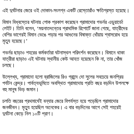
এই দুর্ঘটনার জেরে ওই দোকান-সংলগ্ন একটি রেস্তোরাঁও ক্ষতিগ্রস্ত হয়েছে।
বিমান বিধ্বস্তের ঘটনায় শোক প্রকাশ করেছেন গ্রামাদোর গভর্নর এডুয়ার্ডো
লেইট। তিনি বলেন, ‘ময়নাতদন্তের প্রাথমিক রিপোর্টে জানা গেছে, যাত্রীদের
বেশির ভাগেরই বিমান ভেঙে পড়ার পর আগুনের বিষাক্ত ধোঁয়ায় শ্বাসরোধ হয়ে
মৃত্যু হয়েছে।’
গভর্নর ছাড়াও শহরের কর্মকর্তারা ঘটনাস্থল পরিদর্শন করেছেন। বিমানে থাকা
যাত্রীরা ছাড়াও এই ঘটনায় স্থানীয় কেউ আহত হয়েছেন কি না, তার খোঁজ
চলছে।
উল্লেখ্য, গ্রামাদো হলো ব্রাজিলের রিও গ্রান্দে দো সুলের সবচেয়ে জনপ্রিয়
পর্যটন কেন্দ্র। পার্বত্যভূমিতে অবস্থিত গ্রামাদোয় প্রতি বছর বড়দিন উপলক্ষে
বহু মানুষ ভিড় জমান।
চলতি বছরের প্রথমার্ধেই বন্যার জেরে বিপর্যস্ত হয়ে পড়েছিল গ্রামাদোর
জনজীবন। মৃত্যু হয়েছিল অনেকের। এ বার বড়দিনের আগে সেই শহরেই
দুর্ঘটনা কেড়ে নিল ১০টি প্রাণ।