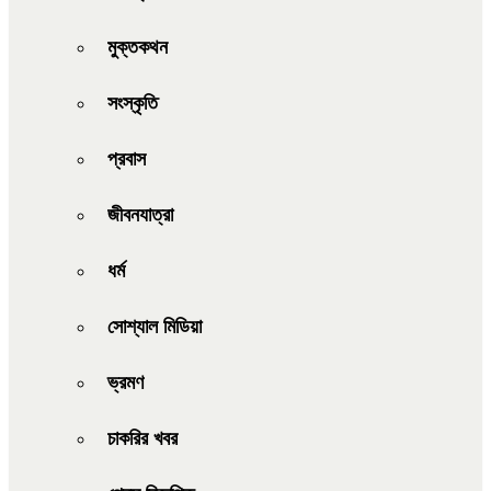
মুক্তকথন
সংস্কৃতি
প্রবাস
জীবনযাত্রা
ধর্ম
সোশ্যাল মিডিয়া
ভ্রমণ
চাকরির খবর