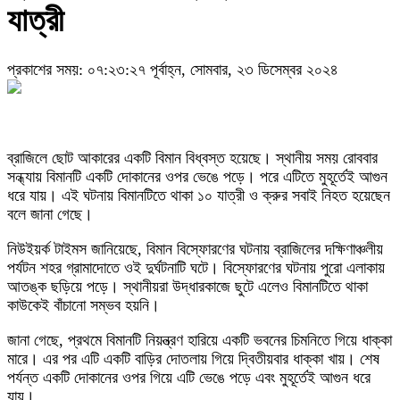
যাত্রী
প্রকাশের সময়: ০৭:২৩:২৭ পূর্বাহ্ন, সোমবার, ২৩ ডিসেম্বর ২০২৪
ব্রাজিলে ছোট আকারের একটি বিমান বিধ্বস্ত হয়েছে। স্থানীয় সময় রোববার
সন্ধ্যায় বিমানটি একটি দোকানের ওপর ভেঙে পড়ে। পরে এটিতে মুহূর্তেই আগুন
ধরে যায়। এই ঘটনায় বিমানটিতে থাকা ১০ যাত্রী ও ক্রুর সবাই নিহত হয়েছেন
বলে জানা গেছে।
নিউইয়র্ক টাইমস জানিয়েছে, বিমান বিস্ফোরণের ঘটনায় ব্রাজিলের দক্ষিণাঞ্চলীয়
পর্যটন শহর গ্রামাদোতে ওই দুর্ঘটনাটি ঘটে। বিস্ফোরণের ঘটনায় পুরো এলাকায়
আতঙ্ক ছড়িয়ে পড়ে। স্থানীয়রা উদ্ধারকাজে ছুটে এলেও বিমানটিতে থাকা
কাউকেই বাঁচানো সম্ভব হয়নি।
জানা গেছে, প্রথমে বিমানটি নিয়ন্ত্রণ হারিয়ে একটি ভবনের চিমনিতে গিয়ে ধাক্কা
মারে। এর পর এটি একটি বাড়ির দোতলায় গিয়ে দ্বিতীয়বার ধাক্কা খায়। শেষ
পর্যন্ত একটি দোকানের ওপর গিয়ে এটি ভেঙে পড়ে এবং মুহূর্তেই আগুন ধরে
যায়।