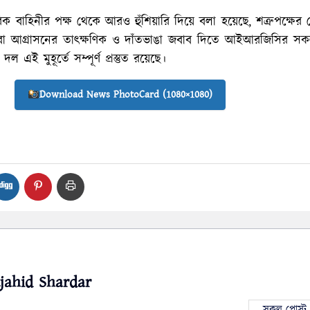
িক বাহিনীর পক্ষ থেকে আরও হুঁশিয়ারি দিয়ে বলা হয়েছে, শত্রুপক্ষে
া আগ্রাসনের তাৎক্ষণিক ও দাঁতভাঙা জবাব দিতে আইআরজিসির সকল
এই মুহূর্তে সম্পূর্ণ প্রস্তুত রয়েছে।
Download News PhotoCard (1080×1080)
jahid Shardar
সকল পোস্ট 