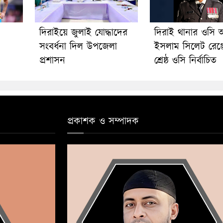
দিরাইয়ে জুলাই যোদ্ধাদের
দিরাই থানার ওসি 
সংবর্ধনা দিল উপজেলা
ইসলাম সিলেট রেঞ্
প্রশাসন
শ্রেষ্ঠ ওসি নির্বাচিত
প্রকাশক ও সম্পাদক