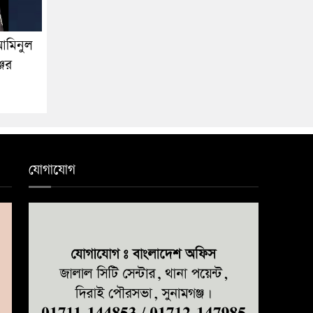
আমিনুল
জের
যোগাযোগ