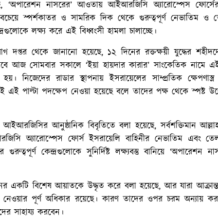
ছে, ‘অপারেশন নাসরের’ আওতায় আইআরজিসি অ্যারোস্পেস ফোর্সে
সবচেয়ে স্পর্শকাতর ও সামরিক দিক থেকে গুরুত্বপূর্ণ নেভাতিম ও
্দ্রগুলোকে লক্ষ্য করে এই বিধ্বংসী হামলা চালাচ্ছে।
প্তর থেকে জানানো হয়েছে, ১২ দিনের রক্তক্ষয়ী যুদ্ধের শহীদদে
িসেবে আজ সোমবার সকালে ‘ইয়া হায়দার কারার’ সাংকেতিক নামে এ
য়। নিজেদের রাডার স্থাপনায় ইসরায়েলের সাম্প্রতিক ক্ষেপণাস্ত্র
ই এই পাল্টা পদক্ষেপ নেওয়া হয়েছে বলে তাদের পক্ষ থেকে স্পষ্ট উল
 আইআরজিসির আনুষ্ঠানিক বিবৃতিতে বলা হয়েছে, সর্বশক্তিমান আল্ল
ইআরজিসি অ্যারোস্পেস ফোর্স ইসরায়েলি বাহিনীর নেভাতিম এবং ত
রুত্বপূর্ণ কেন্দ্রগুলোকে সুনির্দিষ্ট লক্ষ্যবস্তু বানিয়ে ‘অপারেশন না
নের একটি বিশেষ আয়াতকে উদ্ধৃত করে বলা হয়েছে, আর যারা আক্রান্ত
ুলে নেওয়ার পূর্ণ অধিকার রয়েছে। কারণ তাদের ওপর চরম অন্যায় কর
দের সাহায্য করবেন।