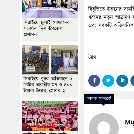
বিবৃতিতে ইরানের সামর
ধরনের নতুন আক্রমণ ব
দিরাইয়ে জুলাই যোদ্ধাদের
এবং সবকটি অভিযানিক দল 
সংবর্ধনা দিল উপজেলা
প্রশাসন
ট্যাগ:
দিরাইয়ে পৃথক অভিযানে ৯
লিটার ভারতীয় মদ ও ৪০০
ইয়াবা উদ্ধার, গ্রেপ্তার ২
লেখক সম্পর্কে
Mu