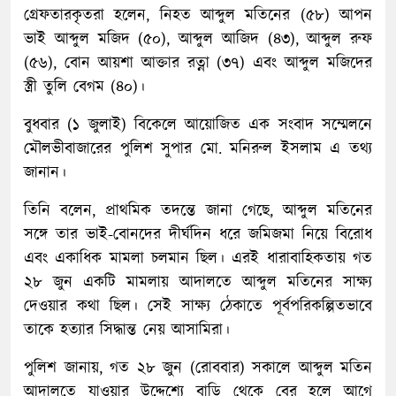
গ্রেফতারকৃতরা হলেন, নিহত আব্দুল মতিনের (৫৮) আপন
ভাই আব্দুল মজিদ (৫০), আব্দুল আজিদ (৪৩), আব্দুল রুফ
(৫৬), বোন আয়শা আক্তার রত্না (৩৭) এবং আব্দুল মজিদের
স্ত্রী তুলি বেগম (৪০)।
বুধবার (১ জুলাই) বিকেলে আয়োজিত এক সংবাদ সম্মেলনে
মৌলভীবাজারের পুলিশ সুপার মো. মনিরুল ইসলাম এ তথ্য
জানান।
তিনি বলেন, প্রাথমিক তদন্তে জানা গেছে, আব্দুল মতিনের
সঙ্গে তার ভাই-বোনদের দীর্ঘদিন ধরে জমিজমা নিয়ে বিরোধ
এবং একাধিক মামলা চলমান ছিল। এরই ধারাবাহিকতায় গত
২৮ জুন একটি মামলায় আদালতে আব্দুল মতিনের সাক্ষ্য
দেওয়ার কথা ছিল। সেই সাক্ষ্য ঠেকাতে পূর্বপরিকল্পিতভাবে
তাকে হত্যার সিদ্ধান্ত নেয় আসামিরা।
পুলিশ জানায়, গত ২৮ জুন (রোববার) সকালে আব্দুল মতিন
আদালতে যাওয়ার উদ্দেশ্যে বাড়ি থেকে বের হলে আগে