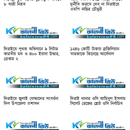
৮ যাত্রী নিহত
দুর্নীতি করতে দেব না দিরাইয়ে
এমপি নাছির চৌধুরী
দিরাইয়ে পৃথক অভিযানে ৯ লিটার
১২৪৬ কোটি টাকায় ব্রাজিলিয়ান
ভারতীয় মদ ও ৪০০ ইয়াবা উদ্ধার,
তারকাকে কিনেছে আর্সেনাল
গ্রেপ্তার ২
দিরাইয়ে জুলাই যোদ্ধাদের সংবর্ধনা
দিরাই থানার ওসি আমিনুল ইসলাম
দিল উপজেলা প্রশাসন
সিলেট রেঞ্জের শ্রেষ্ঠ ওসি নির্বাচিত