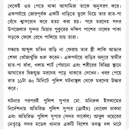
থেকেই ওত পেতে থাকা আসামিরা তাকে অনুসরণ করে।
একপর্যায়ে জোরপূর্বক একটি গাড়িতে তুলে নিয়ে তার হাত-পা
বেঁধে শ্বাসরোধ করে হত্যা করা হয়। পরে মরদেহ সদর
উপজেলার সুন্দর মিয়ার পুকুরের দক্ষিণ পাশের ঢালের পাকা
সড়কে ফেলে রেখে পালিয়ে যায় তারা।
সন্ধ্যায় আব্দুল মতিন বাড়ি না ফেরায় তার স্ত্রী লাকি আক্তার
শেফা খোঁজাখুঁজি শুরু করেন। একপর্যায়ে বাড়ির অদূরে স্বামীর
হাত-পা বাঁধা, গলায় শার্ট পেঁচানো এবং শরীরের বিভিন্ন স্থানে
আঘাতের চিহ্নযুক্ত মরদেহ পড়ে থাকতে দেখেন। খবর পেয়ে
রাত ১১টা ৪০ মিনিটে পুলিশ ঘটনাস্থল থেকে মরদেহ উদ্ধার
করে।
ঘটনার পরপরই পুলিশ সুপার মো. মনিরুল ইসলামের
নির্দেশনায় অতিরিক্ত পুলিশ সুপার (ক্রাইম) নোবেল চাকমা
এবং অতিরিক্ত পুলিশ সুপার (সদর সার্কেল) আবুল খয়েরের
নেতৃত্বে সদর মডেল থানার একটি বিশেষ তদন্ত দল মাঠে