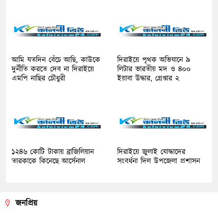
আমি যতদিন বেঁচে আছি, কাউকে
দিরাইয়ে পৃথক অভিযানে ৯
দুর্নীতি করতে দেব না দিরাইয়ে
লিটার ভারতীয় মদ ও ৪০০
এমপি নাছির চৌধুরী
ইয়াবা উদ্ধার, গ্রেপ্তার ২
১২৪৬ কোটি টাকায় ব্রাজিলিয়ান
দিরাইয়ে জুলাই যোদ্ধাদের
তারকাকে কিনেছে আর্সেনাল
সংবর্ধনা দিল উপজেলা প্রশাসন
জনপ্রিয়