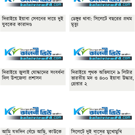
দিরাইয়ে ইয়াবা সেবনের দায়ে দুই
ডেঙ্গুর থাবা: সিলেটে বছরের প্রথম
যুবকের কারাদণ্ড
মৃত্যু
দিরাইয়ে জুলাই যোদ্ধাদের সংবর্ধনা
দিরাইয়ে পৃথক অভিযানে ৯ লিটার
দিল উপজেলা প্রশাসন
ভারতীয় মদ ও ৪০০ ইয়াবা উদ্ধার,
গ্রেপ্তার ২
আমি যতদিন বেঁচে আছি, কাউকে
সিলেটে দুই বাসের মুখোমুখি