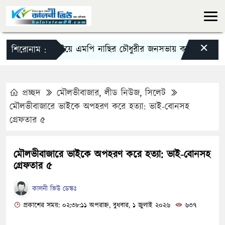
×
দিরাইয়ে এমপি নাছির চৌধুরীর জনসভায় কম উপস্থিতি নি
শিরোনাম :
প্রচ্ছদ
মৌলভীবাজার
,
লীড নিউজ
,
সিলেট
মৌলভীবাজারে ভাইকে অপহরণ করে হত্যা: ভাই-বোনসহ
গ্রেফতার ৫
মৌলভীবাজারে ভাইকে অপহরণ করে হত্যা: ভাই-বোনসহ
গ্রেফতার ৫
কালনী ভিউ ডেস্কঃ
প্রকাশের সময়: ০২:৩৮:১১ অপরাহ্ন, বুধবার, ১ জুলাই ২০২৬
৬৩৭