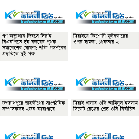
গণ অভ্যুত্থান দিবসে দিরাই
দিরাইয়ে কিশোরী ফুটবলারের
বিএনপিতে দুই বলয়ের পৃথক
ওপর হামলা, গ্রেফতার ২
সমাবেশের ঘোষণা: শক্তি প্রদর্শনের
প্রস্তুতিতে দুই পক্ষ
জগন্নাথপুরে ছাত্রলীগের সাংগঠনিক
দিরাই থানার ওসি আমিনুল ইসলাম
সম্পাদকসহ ২জন কারাগারে
সিলেট রেঞ্জের শ্রেষ্ঠ ওসি নির্বাচিত